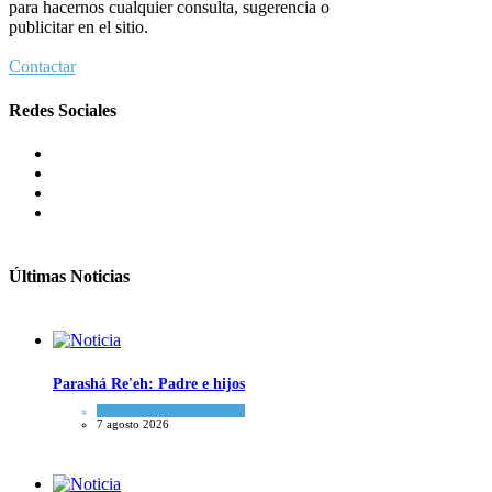
para hacernos cualquier consulta, sugerencia o
publicitar en el sitio.
Contactar
Redes Sociales
Últimas Noticias
Parashá Re'eh: Padre e hijos
Espiritualidad
,
Tema del día
7 agosto 2026