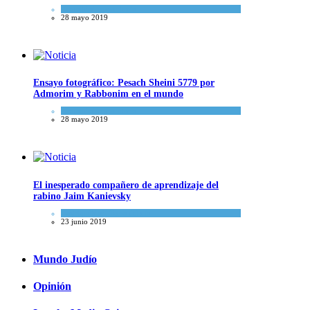
Actualidad comunitaria
28 mayo 2019
Ensayo fotográfico: Pesach Sheini 5779 por
Admorim y Rabbonim en el mundo
Actualidad comunitaria
28 mayo 2019
El inesperado compañero de aprendizaje del
rabino Jaim Kanievsky
Espiritualidad
,
Tema del día
23 junio 2019
Mundo Judío
Opinión