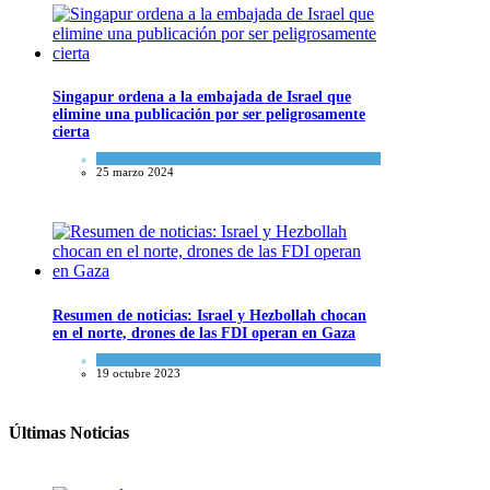
Singapur ordena a la embajada de Israel que
elimine una publicación por ser peligrosamente
cierta
Cultura y Sociedad
25 marzo 2024
Resumen de noticias: Israel y Hezbollah chocan
en el norte, drones de las FDI operan en Gaza
Israel y Medio Oriente
,
Tema del día
19 octubre 2023
Últimas Noticias