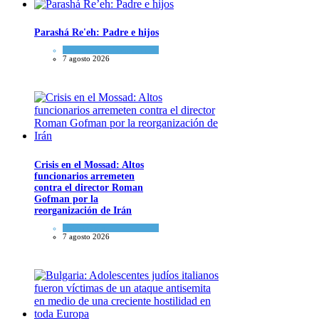
Parashá Re'eh: Padre e hijos
Espiritualidad
,
Tema del día
7 agosto 2026
Crisis en el Mossad: Altos
funcionarios arremeten
contra el director Roman
Gofman por la
reorganización de Irán
Tema del día
7 agosto 2026