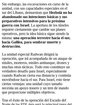
Sin embargo, las excavaciones en curso de la
unidad, con sus capacidades especiales en el
sur del Líbano, demuestran que
Hezbolá no ha
abandonado sus intenciones básicas y sus
preparativos intensivos para la próxima
guerra con Israel
. La apertura de los túneles
requiere ciertamente que cambie sus planes
operativos, pero la idea básica sigue siendo la
misma:
una operación terrestre hacia el sur,
hacia Galilea, para sembrar muerte y
destrucción
.
La unidad especial Radwan dirigirá la
operación, que irá acompañada de un ataque de
misiles, morteros, misiles antitanque, drones y
muchas otras tácticas. Todo esto constituye un
verdadero desafío para Israel, especialmente
cuando Radwan cierra esa distancia y continúa
moviéndose hacia el sur. Para Israel, esto tiene
ciertas ventajas: una unidad cuyo tamaño
necesita un apoyo trasero y un tren de mando
que proporcione múltiples objetivos.
Tras el éxito de la operación del Escudo del
Norte de las FDI, ésta será la principal tarea del