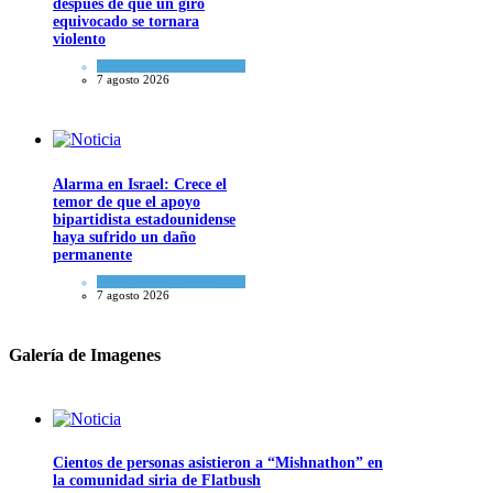
después de que un giro
equivocado se tornara
violento
Tema del día
7 agosto 2026
Alarma en Israel: Crece el
temor de que el apoyo
bipartidista estadounidense
haya sufrido un daño
permanente
Israel y Medio Oriente
7 agosto 2026
Galería de Imagenes
Cientos de personas asistieron a “Mishnathon” en
la comunidad siria de Flatbush