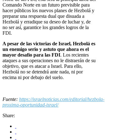
Comando Norte en un futuro previsible para
hacer públicos los nuevos planes de Hezbolá y
preparar una respuesta dual que disuada a
Hezbolá y erradique su deseo de luchar y, de
no ser así, garantice los grandes logros de la
FDI.
A pesar de las victorias de Israel, Hezbolá es
un enemigo serio y astuto que ahora es el
mayor desafío para las FDI
. Los recientes
ataques a sus operaciones no le distraerán de su
objetivo, que es atacar a Israel. Para ello,
Hezbolá no se detendrá ante nada, ni por
encima ni por debajo del suelo.
Fuente:
https://israelnoticias.com/editorial/hezbola-
proxima-oportunidad-israel/
Share: