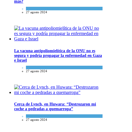
más?
Opinión
,
Tema del día
27 agosto 2024
La vacuna antipoliomielítica de la ONU no es
segura y podría propagar la enfermedad en Gaza
e Israel
Ciencia y Salud
,
Tema del día
27 agosto 2024
Cerca de Lynch, en Huwara: “Destrozaron mi
coche a pedradas a quemarropa”
Israel y Medio Oriente
27 agosto 2024