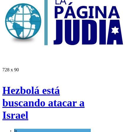
728 x 90
Hezbolá está
buscando atacar a
Israel
In
Opinión