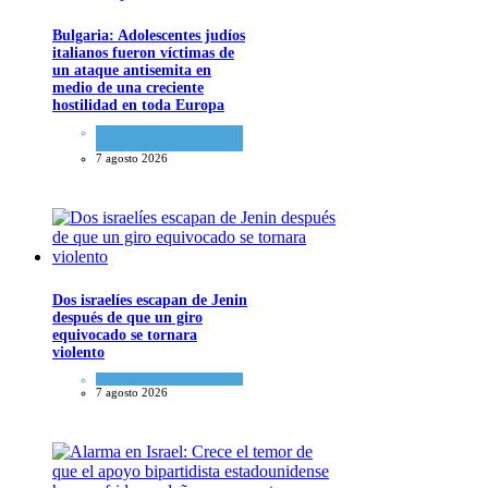
Bulgaria: Adolescentes judíos
italianos fueron víctimas de
un ataque antisemita en
medio de una creciente
hostilidad en toda Europa
Cultura y Sociedad
,
Tema
del día
7 agosto 2026
Dos israelíes escapan de Jenin
después de que un giro
equivocado se tornara
violento
Tema del día
7 agosto 2026