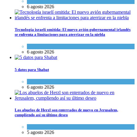
Tema del día
6 agosto 2026
Tecnología israelí omitida: El nuevo avión gubernamental irlandés
se enfrenta a limitaciones para aterrizar en la niebla
Economía y Negocios
6 agosto 2026
5 datos para Shabat
Opinión
,
Tema del día
6 agosto 2026
Los abuelos de Herzl son enterrados de nuevo en Jerusalem,
cumpliendo así su último deseo
Mundo Judío
5 agosto 2026