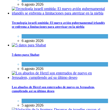
6 agosto 2026
Tecnología israelí omitida: El nuevo avión gubernamental irlandés
se enfrenta a limitaciones para aterrizar en la niebla
Economía y Negocios
6 agosto 2026
5 datos para Shabat
Opinión
,
Tema del día
6 agosto 2026
Los abuelos de Herzl son enterrados de nuevo en Jerusalem,
cumpliendo así su último deseo
Mundo Judío
5 agosto 2026