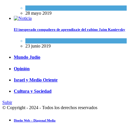
Actualidad comunitaria
28 mayo 2019
El inesperado compañero de aprendizaje del rabino Jaim Kanievsky
Espiritualidad
,
Tema del día
23 junio 2019
Mundo Judío
Opinión
Israel y Medio Oriente
Cultura y Sociedad
Subir
© Copyright - 2024 - Todos los derechos reservados
Diseño Web – Diagonal Media