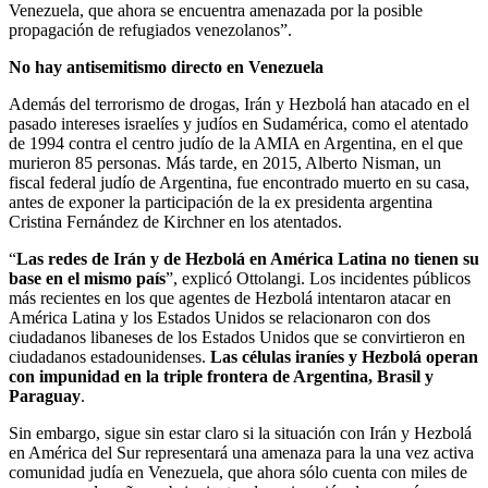
Venezuela, que ahora se encuentra amenazada por la posible
propagación de refugiados venezolanos”.
No hay antisemitismo directo en Venezuela
Además del terrorismo de drogas, Irán y Hezbolá han atacado en el
pasado intereses israelíes y judíos en Sudamérica, como el atentado
de 1994 contra el centro judío de la AMIA en Argentina, en el que
murieron 85 personas. Más tarde, en 2015, Alberto Nisman, un
fiscal federal judío de Argentina, fue encontrado muerto en su casa,
antes de exponer la participación de la ex presidenta argentina
Cristina Fernández de Kirchner en los atentados.
“
Las redes de Irán y de Hezbolá en América Latina no tienen su
base en el mismo país
”, explicó Ottolangi. Los incidentes públicos
más recientes en los que agentes de Hezbolá intentaron atacar en
América Latina y los Estados Unidos se relacionaron con dos
ciudadanos libaneses de los Estados Unidos que se convirtieron en
ciudadanos estadounidenses.
Las células iraníes y Hezbolá operan
con impunidad en la triple frontera de Argentina, Brasil y
Paraguay
.
Sin embargo, sigue sin estar claro si la situación con Irán y Hezbolá
en América del Sur representará una amenaza para la una vez activa
comunidad judía en Venezuela, que ahora sólo cuenta con miles de