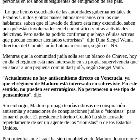
personas en los años subsiguientes de emigración de ese país.
“Lo que hemos escuchado de las autoridades gubernamentales de
Estados Unidos y otros países latinoamericanos con los que
hablamos, saben que el lavado de dinero está muy extendido, saben
por qué están involucrados en el narcotráfico y otras actividades
delictivas. Pero nadie ha podido confirmar que haya células activas
que puedan cometer atentados terroristas”, dijo Dina Siegel Wann,
directora del Comité Judío Latinoamericano, según el JNS.
Mientras que la comunidad judía solía ser un blanco de Chávez, hoy
en día el régimen está más interesado en su propia supervivencia que
en atacar a una pequeña comunidad judía, según Siegel Vann.
“
Actualmente no hay antisemitismo directo en Venezuela, ya
que el régimen de Maduro está interesado en sobrevivir. En este
sentido, no pueden ser estratégicos. No pertenecen a ese tipo de
pensamiento
”, dijo.
Sin embargo, Maduro propaga teorías odiosas de conspiración
antisemita y acusaciones de conspiraciones judías o “sionistas” para
tomar el poder. El presidente interino Guaidó ha sido acusado
repetidamente de ser un agente de los “sionistas” o de los Estados
Unidos.
Pero mientras que Israel ha sido un objetivo de Maduro, lo poco que