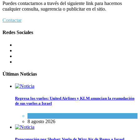
Puedes contactarnos a través del siguiente link para hacernos
cualquier consulta, sugerencia o publicitar en el sitio.
Contactar
Redes Sociales
Últimas Noticias
Regresa los vuelos: United Airlines y KLM anuncian la reanudación
de sus vuelos a Israel
Economía y Negocios
8 agosto 2026
Preocupación por Shabat: Vuelo de Wizz Air de Roma a Israel