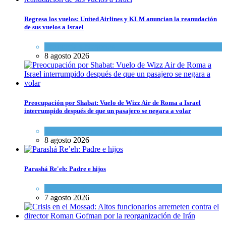
Regresa los vuelos: United Airlines y KLM anuncian la reanudación
de sus vuelos a Israel
Economía y Negocios
8 agosto 2026
Preocupación por Shabat: Vuelo de Wizz Air de Roma a Israel
interrumpido después de que un pasajero se negara a volar
Cultura y Sociedad
,
Israel y Medio Oriente
8 agosto 2026
Parashá Re'eh: Padre e hijos
Espiritualidad
,
Tema del día
7 agosto 2026