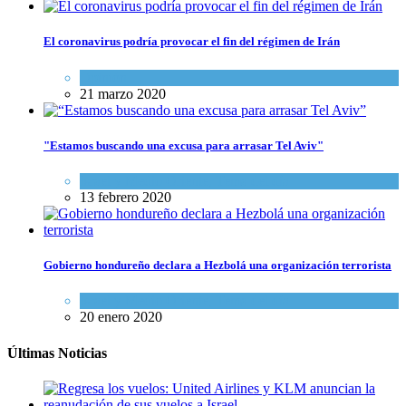
El coronavirus podría provocar el fin del régimen de Irán
Opinión
21 marzo 2020
"Estamos buscando una excusa para arrasar Tel Aviv"
Israel y Medio Oriente
,
Tema del día
13 febrero 2020
Gobierno hondureño declara a Hezbolá una organización terrorista
Israel y Medio Oriente
,
Tema del día
20 enero 2020
Últimas Noticias