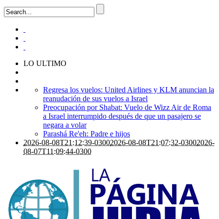
LO ULTIMO
Regresa los vuelos: United Airlines y KLM anuncian la
reanudación de sus vuelos a Israel
Preocupación por Shabat: Vuelo de Wizz Air de Roma
a Israel interrumpido después de que un pasajero se
negara a volar
Parashá Re'eh: Padre e hijos
2026-08-08T21:12:39-0300
2026-08-08T21:07:32-0300
2026-
08-07T11:09:44-0300