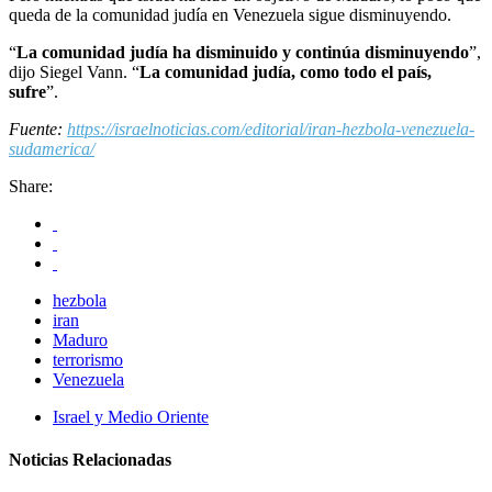
queda de la comunidad judía en Venezuela sigue disminuyendo.
“
La comunidad judía ha disminuido y continúa disminuyendo
”,
dijo Siegel Vann. “
La comunidad judía, como todo el país,
sufre
”.
Fuente:
https://israelnoticias.com/editorial/iran-hezbola-venezuela-
sudamerica/
Share:
hezbola
iran
Maduro
terrorismo
Venezuela
Israel y Medio Oriente
Noticias Relacionadas