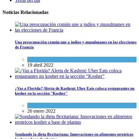
Tema del día
Noticias Relacionadas
Una preocupación común une a judíos y musulmanes en las elecciones
de Francia
Kosher Gourmet
,
Tema del día
19 abril 2022
¿Vas a Florida? Alerta de Kashrut: Uber Eats coloca restaurantes no
kosher en la sección "Kosher"
Kosher Gourmet
,
Tema del día
26 enero 2022
Sondando la dieta flexitariana: Innovaciones en alimentos proteicos