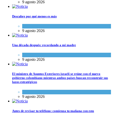
9 agosto 2026
Descubre por qué menos es más
Espiritualidad
9 agosto 2026
Una década después: recordando a mi madre
Espiritualidad
9 agosto 2026
El ministro de Asuntos Exteriores israelí se reúne con el nuevo
gobierno colombiano mientras ambos países buscan reconstruir sus
lazos estratégicos
Tema del día
9 agosto 2026
Antes de revisar tu teléfono: comienza tu mañana con esto