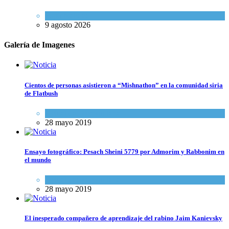
Espiritualidad
9 agosto 2026
Galería de Imagenes
Cientos de personas asistieron a “Mishnathon” en la comunidad siria
de Flatbush
Actualidad comunitaria
28 mayo 2019
Ensayo fotográfico: Pesach Sheini 5779 por Admorim y Rabbonim en
el mundo
Actualidad comunitaria
28 mayo 2019
El inesperado compañero de aprendizaje del rabino Jaim Kanievsky