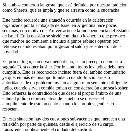
Sí, ambos comieron langosta, que está definida por nuestra tradición
como Sheretz, que es impía y que se arrastra como la cucaracha.
Este hecho recuerda una situación ocurrida en la celebración
organizada por la Embajada de Israel en Argentina hace pocas
semanas, con motivo del Aniversario de la Independencia del Estado
de Israel. En la ocasión se sirvió comida no kosher, lo que provocó
que muchos no comieran e incluso algunos rabinos optaron por
retirarse cuando estaban por ingresar al salón y se enteraron de la
novedad.
En primer lugar, como ya quedó dicho, es un precepto de nuestra
sagrada Torá comer kosher. Por lo tanto, todos los judíos debemos
cumplirlo. Esto es reconocido incluso fuera del ámbito comunitario,
ya que, en más de una oportunidad, cuando funcionarios o
autoridades de un gobierno invitan a algún representante o dirigente
judío, cuando sirven comida toman en consideración que sea kosher.
Esto refuerza la contradicción que desde el propio ámbito de una
entidad judío o representativa de Israel no se observe el
cumplimiento de este precepto cuando los propios gentiles lo
respetan.
En esta situación hay dos cuestiones subyacentes que merecen una
reflexión por parte de quienes, desde el ejercicio de su cargo,
transgreden públicamente el cuidado del kashrut.