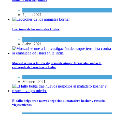
kosher a base de plantas
Kosher Gourmet
7 julio 2021
Lecciones de los animales kosher
Kosher Gourmet
,
Tema del día
8 abril 2021
Mossad se une a la investigación de ataque terrorista contra la
embajada de Israel en la India
Israel y Medio Oriente
,
Tema del día
30 enero 2021
El fallo belga trae nuevos negocios al matadero kosher y resucita
viejos miedos