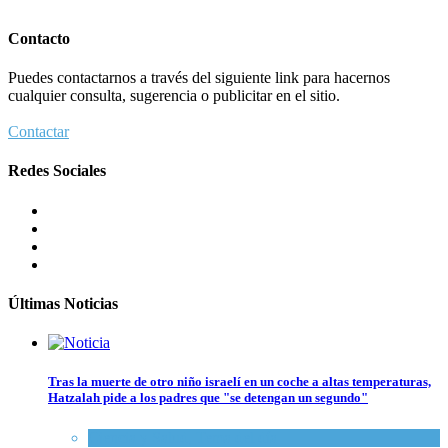
Contacto
Puedes contactarnos a través del siguiente link para hacernos
cualquier consulta, sugerencia o publicitar en el sitio.
Contactar
Redes Sociales
Últimas Noticias
Tras la muerte de otro niño israelí en un coche a altas temperaturas,
Hatzalah pide a los padres que "se detengan un segundo"
Ciencia y Salud
,
Tema del día