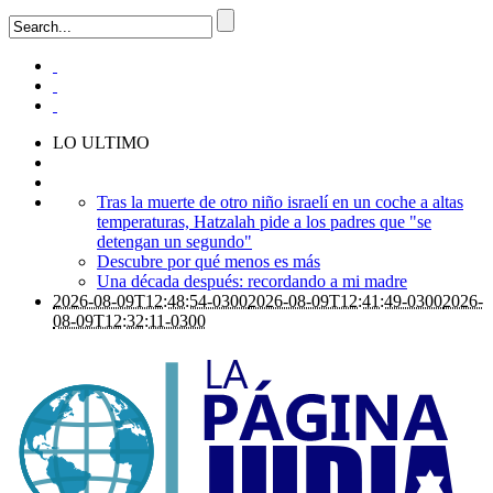
LO ULTIMO
Tras la muerte de otro niño israelí en un coche a altas
temperaturas, Hatzalah pide a los padres que "se
detengan un segundo"
Descubre por qué menos es más
Una década después: recordando a mi madre
2026-08-09T12:48:54-0300
2026-08-09T12:41:49-0300
2026-
08-09T12:32:11-0300