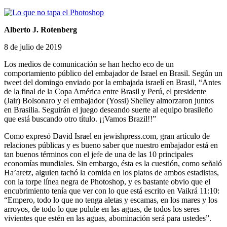
Alberto J. Rotenberg
8 de julio de 2019
Los medios de comunicación se han hecho eco de un
comportamiento público del embajador de Israel en Brasil. Según un
tweet del domingo enviado por la embajada israelí en Brasil, “Antes
de la final de la Copa América entre Brasil y Perú, el presidente
(Jair) Bolsonaro y el embajador (Yossi) Shelley almorzaron juntos
en Brasilia. Seguirán el juego deseando suerte al equipo brasileño
que está buscando otro título. ¡¡Vamos Brazil!!”
Como expresó David Israel en jewishpress.com, gran artículo de
relaciones públicas y es bueno saber que nuestro embajador está en
tan buenos términos con el jefe de una de las 10 principales
economías mundiales. Sin embargo, ésta es la cuestión, como señaló
Ha’aretz, alguien tachó la comida en los platos de ambos estadistas,
con la torpe línea negra de Photoshop, y es bastante obvio que el
encubrimiento tenía que ver con lo que está escrito en Vaikrá 11:10:
“Empero, todo lo que no tenga aletas y escamas, en los mares y los
arroyos, de todo lo que pulule en las aguas, de todos los seres
vivientes que estén en las aguas, abominación será para ustedes”.