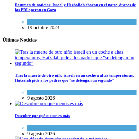
Resumen de noticias: Israel y Hezbollah chocan en el norte, drones de
las FDI operan en Gaza
Israel y Medio Oriente
,
Tema del día
19 octubre 2023
Últimas Noticias
Tras la muerte de otro niño israelí en un coche a altas temperaturas,
Hatzalah pide a los padres que "se detengan un segundo"
Ciencia y Salud
,
Tema del día
9 agosto 2026
Descubre por qué menos es más
Espiritualidad
9 agosto 2026