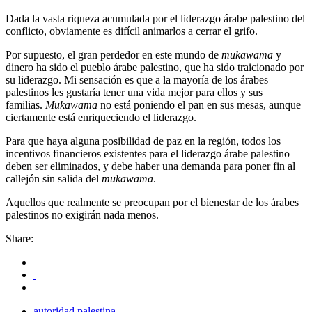
Dada la vasta riqueza acumulada por el liderazgo árabe palestino del
conflicto, obviamente es difícil animarlos a cerrar el grifo.
Por supuesto, el gran perdedor en este mundo de
mukawama
y
dinero ha sido el pueblo árabe palestino, que ha sido traicionado por
su liderazgo. Mi sensación es que a la mayoría de los árabes
palestinos les gustaría tener una vida mejor para ellos y sus
familias.
Mukawama
no está poniendo el pan en sus mesas, aunque
ciertamente está enriqueciendo el liderazgo.
Para que haya alguna posibilidad de paz en la región, todos los
incentivos financieros existentes para el liderazgo árabe palestino
deben ser eliminados, y debe haber una demanda para poner fin al
callejón sin salida del
mukawama
.
Aquellos que realmente se preocupan por el bienestar de los árabes
palestinos no exigirán nada menos.
Share:
autoridad palestina