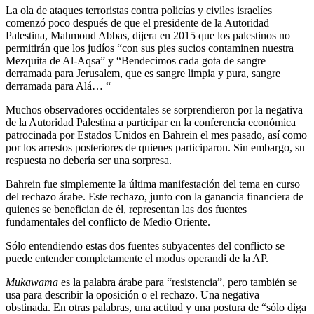
La ola de ataques terroristas contra policías y civiles israelíes
comenzó poco después de que el presidente de la Autoridad
Palestina, Mahmoud Abbas, dijera en 2015 que los palestinos no
permitirán que los judíos “con sus pies sucios contaminen nuestra
Mezquita de Al-Aqsa” y “Bendecimos cada gota de sangre
derramada para Jerusalem, que es sangre limpia y pura, sangre
derramada para Alá… “
Muchos observadores occidentales se sorprendieron por la negativa
de la Autoridad Palestina a participar en la conferencia económica
patrocinada por Estados Unidos en Bahrein el mes pasado, así como
por los arrestos posteriores de quienes participaron. Sin embargo, su
respuesta no debería ser una sorpresa.
Bahrein fue simplemente la última manifestación del tema en curso
del rechazo árabe. Este rechazo, junto con la ganancia financiera de
quienes se benefician de él, representan las dos fuentes
fundamentales del conflicto de Medio Oriente.
Sólo entendiendo estas dos fuentes subyacentes del conflicto se
puede entender completamente el modus operandi de la AP.
Mukawama
es la palabra árabe para “resistencia”, pero también se
usa para describir la oposición o el rechazo. Una negativa
obstinada. En otras palabras, una actitud y una postura de “sólo diga