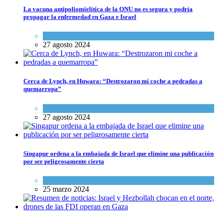
La vacuna antipoliomielítica de la ONU no es segura y podría
propagar la enfermedad en Gaza e Israel
Ciencia y Salud
,
Tema del día
27 agosto 2024
Cerca de Lynch, en Huwara: “Destrozaron mi coche a pedradas a
quemarropa”
Israel y Medio Oriente
27 agosto 2024
Singapur ordena a la embajada de Israel que elimine una publicación
por ser peligrosamente cierta
Cultura y Sociedad
25 marzo 2024