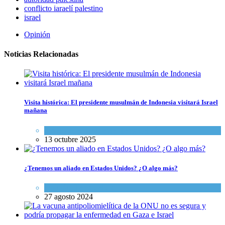
conflicto iaraelí palestino
israel
Opinión
Noticias Relacionadas
Visita histórica: El presidente musulmán de Indonesia visitará Israel
mañana
Israel y Medio Oriente
,
Tema del día
13 octubre 2025
¿Tenemos un aliado en Estados Unidos? ¿O algo más?
Opinión
,
Tema del día
27 agosto 2024