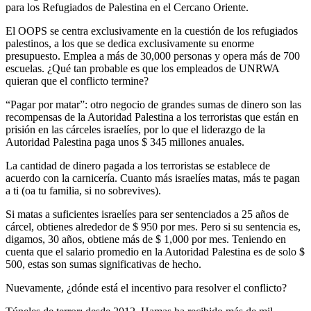
para los Refugiados de Palestina en el Cercano Oriente.
El OOPS se centra exclusivamente en la cuestión de los refugiados
palestinos, a los que se dedica exclusivamente su enorme
presupuesto. Emplea a más de 30,000 personas y opera más de 700
escuelas. ¿Qué tan probable es que los empleados de UNRWA
quieran que el conflicto termine?
“Pagar por matar”: otro negocio de grandes sumas de dinero son las
recompensas de la Autoridad Palestina a los terroristas que están en
prisión en las cárceles israelíes, por lo que el liderazgo de la
Autoridad Palestina paga unos $ 345 millones anuales.
La cantidad de dinero pagada a los terroristas se establece de
acuerdo con la carnicería. Cuanto más israelíes matas, más te pagan
a ti (oa tu familia, si no sobrevives).
Si matas a suficientes israelíes para ser sentenciados a 25 años de
cárcel, obtienes alrededor de $ 950 por mes. Pero si su sentencia es,
digamos, 30 años, obtiene más de $ 1,000 por mes. Teniendo en
cuenta que el salario promedio en la Autoridad Palestina es de solo $
500, estas son sumas significativas de hecho.
Nuevamente, ¿dónde está el incentivo para resolver el conflicto?