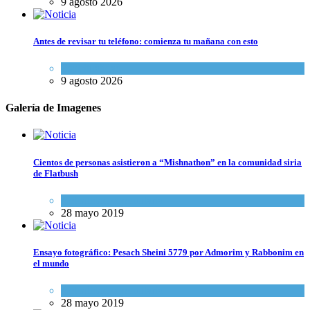
9 agosto 2026
Antes de revisar tu teléfono: comienza tu mañana con esto
Espiritualidad
9 agosto 2026
Galería de Imagenes
Cientos de personas asistieron a “Mishnathon” en la comunidad siria
de Flatbush
Actualidad comunitaria
28 mayo 2019
Ensayo fotográfico: Pesach Sheini 5779 por Admorim y Rabbonim en
el mundo
Actualidad comunitaria
28 mayo 2019