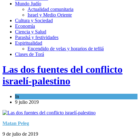
Mundo Judío
Actualidad comunitaria
Israel y Medio Oriente
Cultura y Sociedad
Economía
Ciencia y Salud
Parashá y festividades
Espiritualidad
Encendido de velas y horarios de tefilá
Clases de Torá
Las dos fuentes del conflicto
israelí-palestino
In
Opinión
9 julio 2019
Matan Peleg
9 de julio de 2019