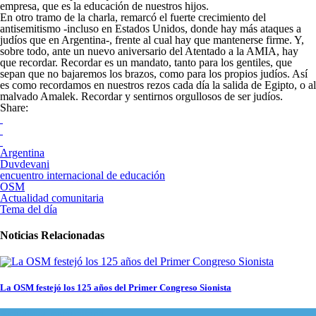
empresa, que es la educación de nuestros hijos.
En otro tramo de la charla, remarcó el fuerte crecimiento del
antisemitismo -incluso en Estados Unidos, donde hay más ataques a
judíos que en Argentina-, frente al cual hay que mantenerse firme. Y,
sobre todo, ante un nuevo aniversario del Atentado a la AMIA, hay
que recordar. Recordar es un mandato, tanto para los gentiles, que
sepan que no bajaremos los brazos, como para los propios judíos. Así
es como recordamos en nuestros rezos cada día la salida de Egipto, o al
malvado Amalek. Recordar y sentirnos orgullosos de ser judíos.
Share:
Argentina
Duvdevani
encuentro internacional de educación
OSM
Actualidad comunitaria
Tema del día
Noticias Relacionadas
La OSM festejó los 125 años del Primer Congreso Sionista
Actualidad comunitaria