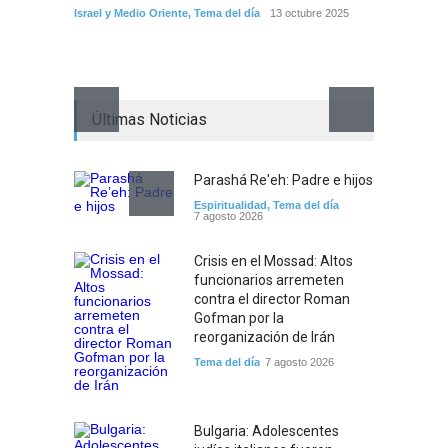
Israel y Medio Oriente
,
Tema del día
13 octubre 2025
Opinión
Últimas Noticias
Parashá Re'eh: Padre e hijos
Espiritualidad
,
Tema del día
7 agosto 2026
Crisis en el Mossad: Altos
funcionarios arremeten
contra el director Roman
Gofman por la
reorganización de Irán
Tema del día
7 agosto 2026
Bulgaria: Adolescentes