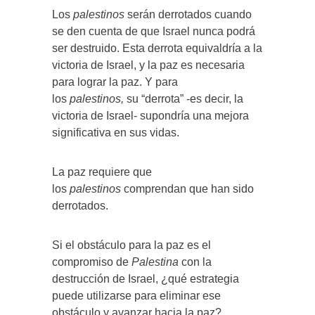
Los
palestinos
serán derrotados cuando
se den cuenta de que Israel nunca podrá
ser destruido. Esta derrota equivaldría a la
victoria de Israel, y la paz es necesaria
para lograr la paz. Y para
los
palestinos,
su “derrota” -es decir, la
victoria de Israel- supondría una mejora
significativa en sus vidas.
La paz requiere que
los
palestinos
comprendan que han sido
derrotados.
Si el obstáculo para la paz es el
compromiso de
Palestina
con la
destrucción de Israel, ¿qué estrategia
puede utilizarse para eliminar ese
obstáculo y avanzar hacia la paz?