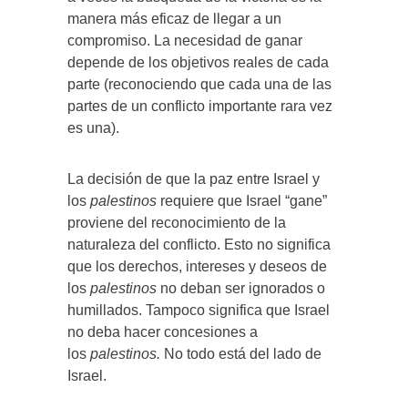
manera más eficaz de llegar a un
compromiso. La necesidad de ganar
depende de los objetivos reales de cada
parte (reconociendo que cada una de las
partes de un conflicto importante rara vez
es una).
La decisión de que la paz entre Israel y
los
palestinos
requiere que Israel “gane”
proviene del reconocimiento de la
naturaleza del conflicto. Esto no significa
que los derechos, intereses y deseos de
los
palestinos
no deban ser ignorados o
humillados. Tampoco significa que Israel
no deba hacer concesiones a
los
palestinos.
No todo está del lado de
Israel.