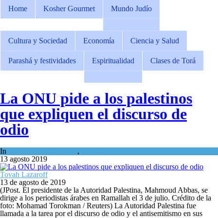
Home
Kosher Gourmet
Mundo Judío
Cultura y Sociedad
Economía
Ciencia y Salud
Parashá y festividades
Espiritualidad
Clases de Torá
La ONU pide a los palestinos
que expliquen el discurso de
odio
In
Israel y Medio Oriente
,
Tema del día
13 agosto 2019
Tovah Lazaroff
13 de agosto de 2019
(JPost. El presidente de la Autoridad Palestina, Mahmoud Abbas, se
dirige a los periodistas árabes en Ramallah el 3 de julio. Crédito de la
foto: Mohamad Torokman / Reuters) La Autoridad Palestina fue
llamada a la tarea por el discurso de odio y el antisemitismo en sus