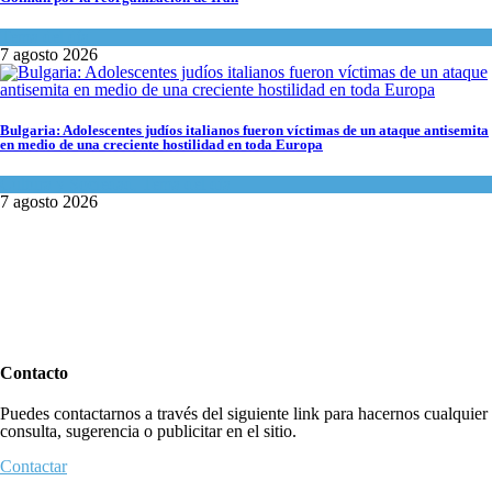
Tema del día
7 agosto 2026
Bulgaria: Adolescentes judíos italianos fueron víctimas de un ataque antisemita
en medio de una creciente hostilidad en toda Europa
Cultura y Sociedad
,
Tema del día
7 agosto 2026
Contacto
Puedes contactarnos a través del siguiente link para hacernos cualquier
consulta, sugerencia o publicitar en el sitio.
Contactar