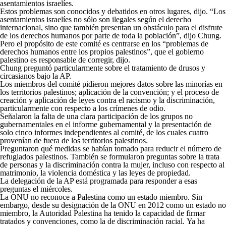
asentamientos israelíes.
Estos problemas son conocidos y debatidos en otros lugares, dijo. “Los
asentamientos israelíes no sólo son ilegales según el derecho
internacional, sino que también presentan un obstáculo para el disfrute
de los derechos humanos por parte de toda la población”, dijo Chung.
Pero el propósito de este comité es centrarse en los “problemas de
derechos humanos entre los propios palestinos”, que el gobierno
palestino es responsable de corregir, dijo.
Chung preguntó particularmente sobre el tratamiento de drusos y
circasianos bajo la AP.
Los miembros del comité pidieron mejores datos sobre las minorías en
los territorios palestinos; aplicación de la convención; y el proceso de
creación y aplicación de leyes contra el racismo y la discriminación,
particularmente con respecto a los crímenes de odio.
Señalaron la falta de una clara participación de los grupos no
gubernamentales en el informe gubernamental y la presentación de
solo cinco informes independientes al comité, de los cuales cuatro
provenían de fuera de los territorios palestinos.
Preguntaron qué medidas se habían tomado para reducir el número de
refugiados palestinos. También se formularon preguntas sobre la trata
de personas y la discriminación contra la mujer, incluso con respecto al
matrimonio, la violencia doméstica y las leyes de propiedad.
La delegación de la AP está programada para responder a esas
preguntas el miércoles.
La ONU no reconoce a Palestina como un estado miembro. Sin
embargo, desde su designación de la ONU en 2012 como un estado no
miembro, la Autoridad Palestina ha tenido la capacidad de firmar
tratados y convenciones, como la de discriminación racial. Ya ha