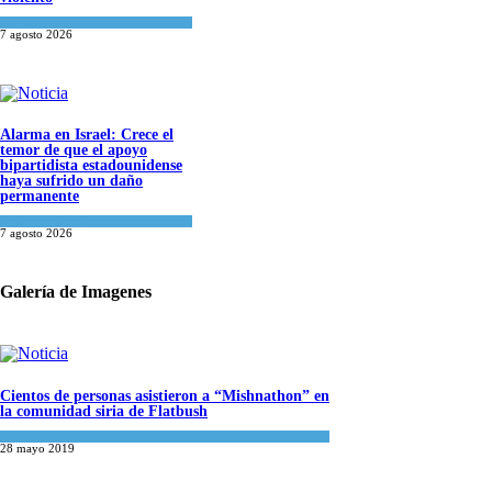
Tema del día
7 agosto 2026
Alarma en Israel: Crece el
temor de que el apoyo
bipartidista estadounidense
haya sufrido un daño
permanente
Israel y Medio Oriente
7 agosto 2026
Galería de Imagenes
Cientos de personas asistieron a “Mishnathon” en
la comunidad siria de Flatbush
Actualidad comunitaria
28 mayo 2019