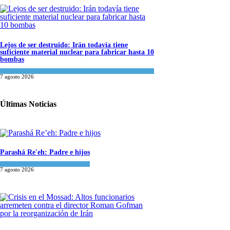
Lejos de ser destruido: Irán todavía tiene
suficiente material nuclear para fabricar hasta 10
bombas
Tema del día
7 agosto 2026
Últimas Noticias
Parashá Re'eh: Padre e hijos
Espiritualidad
,
Tema del día
7 agosto 2026