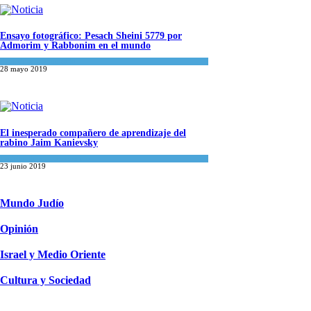
Ensayo fotográfico: Pesach Sheini 5779 por
Admorim y Rabbonim en el mundo
Actualidad comunitaria
28 mayo 2019
El inesperado compañero de aprendizaje del
rabino Jaim Kanievsky
Espiritualidad
,
Tema del día
23 junio 2019
Mundo Judío
Opinión
Israel y Medio Oriente
Cultura y Sociedad