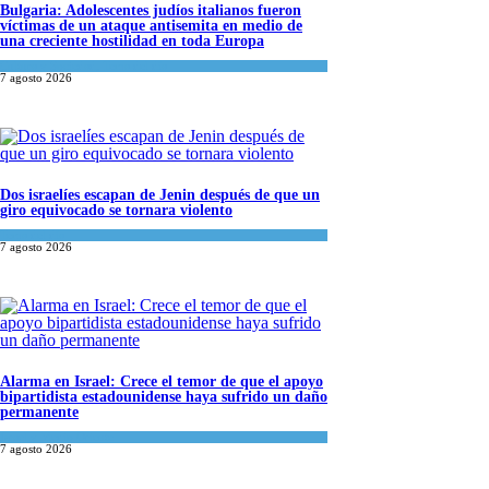
Bulgaria: Adolescentes judíos italianos fueron
víctimas de un ataque antisemita en medio de
una creciente hostilidad en toda Europa
Cultura y Sociedad
,
Tema del día
7 agosto 2026
Dos israelíes escapan de Jenin después de que un
giro equivocado se tornara violento
Tema del día
7 agosto 2026
Alarma en Israel: Crece el temor de que el apoyo
bipartidista estadounidense haya sufrido un daño
permanente
Israel y Medio Oriente
7 agosto 2026