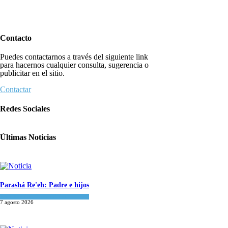
Contacto
Puedes contactarnos a través del siguiente link
para hacernos cualquier consulta, sugerencia o
publicitar en el sitio.
Contactar
Redes Sociales
Últimas Noticias
Parashá Re'eh: Padre e hijos
Espiritualidad
,
Tema del día
7 agosto 2026