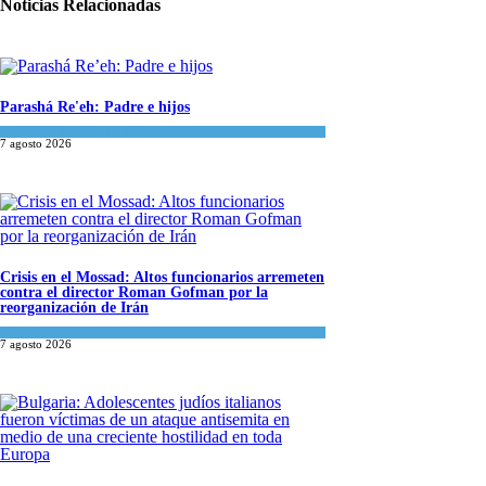
Noticias Relacionadas
Parashá Re'eh: Padre e hijos
Espiritualidad
,
Tema del día
7 agosto 2026
Crisis en el Mossad: Altos funcionarios arremeten
contra el director Roman Gofman por la
reorganización de Irán
Tema del día
7 agosto 2026