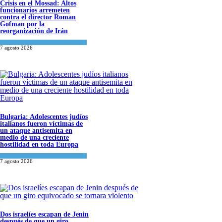
Crisis en el Mossad: Altos
funcionarios arremeten
contra el director Roman
Gofman por la
reorganización de Irán
Tema del día
7 agosto 2026
Bulgaria: Adolescentes judíos
italianos fueron víctimas de
un ataque antisemita en
medio de una creciente
hostilidad en toda Europa
Cultura y Sociedad
,
Tema del día
7 agosto 2026
Dos israelíes escapan de Jenin
después de que un giro