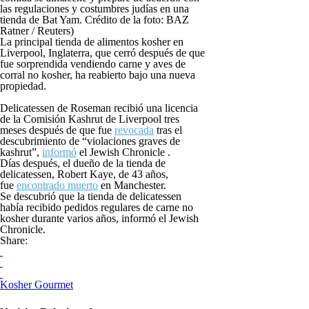
las regulaciones y costumbres judías en una
tienda de Bat Yam. Crédito de la foto: BAZ
Ratner / Reuters)
La principal tienda de alimentos kosher en
Liverpool, Inglaterra, que cerró después de que
fue sorprendida vendiendo carne y aves de
corral no kosher, ha reabierto bajo una nueva
propiedad.
Delicatessen de Roseman recibió una licencia
de la Comisión Kashrut de Liverpool tres
meses después de que fue
revocada
tras el
descubrimiento de “violaciones graves de
kashrut”,
informó
el Jewish Chronicle .
Días después, el dueño de la tienda de
delicatessen, Robert Kaye, de 43 años,
fue
encontrado muerto
en Manchester.
Se descubrió que la tienda de delicatessen
había recibido pedidos regulares de carne no
kosher durante varios años, informó el Jewish
Chronicle.
Share:
Kosher Gourmet