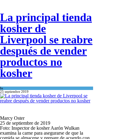
La principal tienda
kosher de
Liverpool se reabre
después de vender
productos no
kosher
In
Kosher Gourmet
25 septiembre 2019
Marcy Oster
25 de septiembre de 2019
Foto: Inspector de kosher Aarón Wulkan
examina la carne para asegurarse de que la
comida se almacene y prepare de acuerdo con