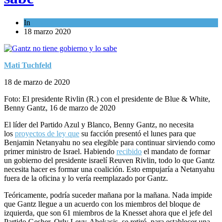
In
Opinión
18 marzo 2020
Mati Tuchfeld
18 de marzo de 2020
Foto: El presidente Rivlin (R.) con el presidente de Blue & White,
Benny Gantz, 16 de marzo de 2020
El líder del Partido Azul y Blanco, Benny Gantz, no necesita
los
proyectos de ley que
su facción presentó el lunes para que
Benjamin Netanyahu no sea elegible para continuar sirviendo como
primer ministro de Israel. Habiendo
recibido
el mandato de formar
un gobierno del presidente israelí Reuven Rivlin, todo lo que Gantz
necesita hacer es formar una coalición. Esto empujaría a Netanyahu
fuera de la oficina y lo vería reemplazado por Gantz.
Teóricamente, podría suceder mañana por la mañana. Nada impide
que Gantz llegue a un acuerdo con los miembros del bloque de
izquierda, que son 61 miembros de la Knesset ahora que el jefe del
Partido Gesher, Orly Levy-Abekasis, se retiró, para establecer una