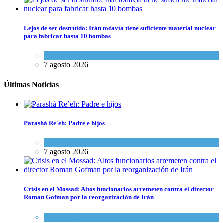
Lejos de ser destruido: Irán todavía tiene suficiente material nuclear
para fabricar hasta 10 bombas
Tema del día
7 agosto 2026
Últimas Noticias
Parashá Re'eh: Padre e hijos
Espiritualidad
,
Tema del día
7 agosto 2026
Crisis en el Mossad: Altos funcionarios arremeten contra el director
Roman Gofman por la reorganización de Irán
Tema del día