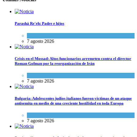
Parashá Re'eh: Padre e hijos
Espiritualidad
,
Tema del día
7 agosto 2026
Crisis en el Mossad: Altos funcionarios arremeten contra el director
Roman Gofman por la reorganización de Irán
Tema del día
7 agosto 2026
Bulgaria: Adolescentes judíos italianos fueron víctimas de un ataque
antisemita en medio de una creciente hostilidad en toda Europa
Cultura y Sociedad
,
Tema del día
7 agosto 2026