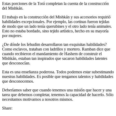
Estas porciones de la Torá completan la cuenta de la construcción
del Mishkán.
El trabajo en la construcción del Mishkán y sus accesorios requirió
habilidades excepcionales. Por ejemplo, las cortinas fueron tejidas
de modo que un lado tenía querubines y el otro lado tenía animales.
Esto no estaba bordado, sino tejido artístico, hecho en su mayoría
por mujeres.
¿De dónde los Iehudim desarrollaron tan exquisitas habilidades?
Como esclavos, trataban con ladrillos y mortero. Ramban dice que
cuando recibieron el mandamiento de Hashem de construir el
Mishkán, estaban tan inspirados que sacaron habilidades latentes
que desconocían.
Esta es una enseñanza poderosa. Todos podemos estar subestimando
nuestras habilidades. Es posible que tengamos talentos y habilidades
que desconocemos.
Deberíamos saber que cuando tenemos una misión que hacer y una
tarea que debemos completar, tenemos la capacidad de hacerlo. Sólo
necesitamos motivarnos a nosotros mismos.
Share: