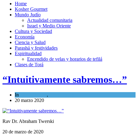
Home
Kosher Gourmet
Mundo Judío
Actualidad comunitaria
Israel y Medio Oriente
Cultura y Sociedad
Economía
Ciencia y Salud
Parashá y festividades
Espiritualidad
Encendido de velas y horarios de tefilá
Clases de Torá
“Intuitivamente sabremos…”
In
Espiritualidad
,
Tema del día
20 marzo 2020
Rav Dr. Abraham Twerski
20 de marzo de 2020