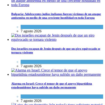
Bulgaria: Adolescentes judíos italianos fueron víctimas de un ataque
antisemita en medio de una creciente hostilidad en toda Europa
Cultura y Sociedad
,
Tema del día
7 agosto 2026
Dos israelíes escapan de Jenin después de que un giro equivocado se
tornara violento
Tema del día
7 agosto 2026
Alarma en Israel: Crece el temor de que el apoyo bipartidista
estadounidense haya sufrido un daño permanente
Israel y Medio Oriente
7 agosto 2026