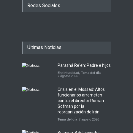
Redes Sociales
Últimas Noticias
Parashá Re'eh: Padre e hijos
Espiritualidad
,
Tema del día
7 agosto 2026
Crisis en el Mossad: Altos
funcionarios arremeten
contra el director Roman
Gofman por la
reorganización de Irán
Tema del día
7 agosto 2026
Bulgaria: Adolescentes