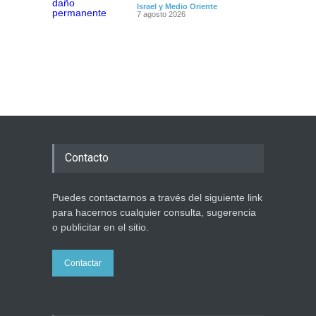
Israel y Medio Oriente
7 agosto 2026
Contacto
Puedes contactarnos a través del siguiente link
para hacernos cualquier consulta, sugerencia
o publicitar en el sitio.
Contactar