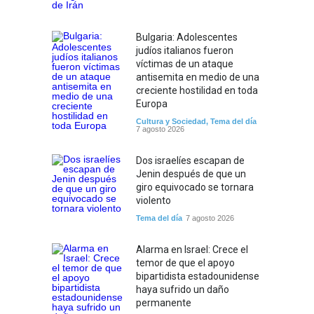
Bulgaria: Adolescentes
judíos italianos fueron
víctimas de un ataque
antisemita en medio de una
creciente hostilidad en toda
Europa
Cultura y Sociedad
,
Tema del día
7 agosto 2026
Dos israelíes escapan de
Jenin después de que un
giro equivocado se tornara
violento
Tema del día
7 agosto 2026
Alarma en Israel: Crece el
temor de que el apoyo
bipartidista estadounidense
haya sufrido un daño
permanente