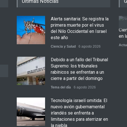
Últimas Noticias
G
Alerta sanitaria: Se registra la
primera muerte por el virus
Cie
del Nilo Occidental en Israel
en l
este año
Actu
Ciencia y Salud
6 agosto 2026
Debido a un fallo del Tribunal
Supremo: los tribunales
rabínicos se enfrentan a un
cierre a partir del domingo
Tema del día
6 agosto 2026
Tecnología israelí omitida: El
nuevo avión gubernamental
irlandés se enfrenta a
limitaciones para aterrizar en
la niebla