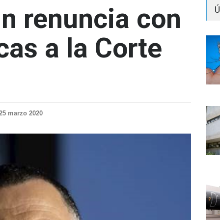
in renuncia con
Ú
icas a la Corte
25 marzo 2020