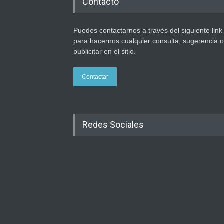
Contacto
Puedes contactarnos a través del siguiente link
para hacernos cualquier consulta, sugerencia o
publicitar en el sitio.
Contactar
Redes Sociales