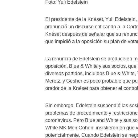
Foto: Yuli Edelstein
El presidente de la Knéset, Yuli Edelstein
pronunció un discurso criticando a la Corte
Knéset después de señalar que su renunci
que impidió a la oposición su plan de vot
La renuncia de Edelstein se produce en me
oposición, Blue & White y sus socios, que
diversos partidos, incluidos Blue & White, 
Meretz, y Gesher es poco probable que pue
orador de la Knéset para obtener el contro
Sin embargo, Edelstein suspendió las ses
problemas de procedimiento y restriccion
coronavirus. Pero Blue and White y sus so
White MK Meir Cohen, insistieron en que v
potencialmente. Cuando Edelstein se negó,