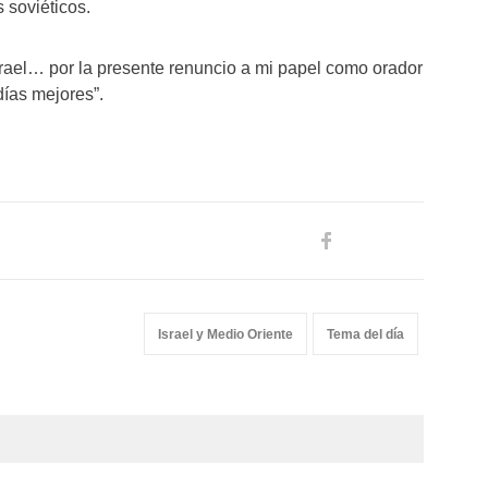
 soviéticos.
Israel… por la presente renuncio a mi papel como orador
días mejores”.
Israel y Medio Oriente
Tema del día