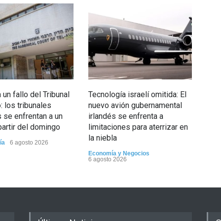
un fallo del Tribunal
Tecnología israelí omitida: El
5 d
 los tribunales
nuevo avión gubernamental
Opin
s se enfrentan a un
irlandés se enfrenta a
partir del domingo
limitaciones para aterrizar en
la niebla
ía
6 agosto 2026
Economía y Negocios
6 agosto 2026