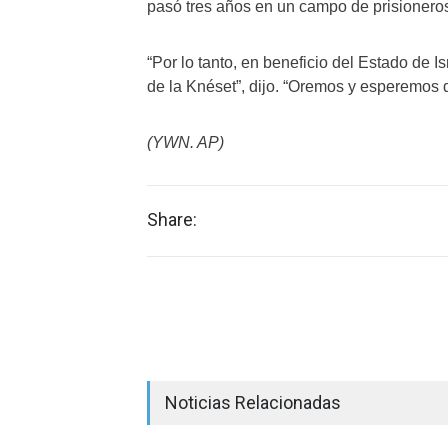
pasó tres años en un campo de prisioneros
“Por lo tanto, en beneficio del Estado de 
de la Knéset”, dijo. “Oremos y esperemos 
(YWN. AP)
Share:
Noticias Relacionadas