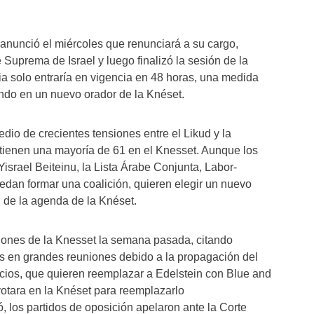
, anunció el miércoles que renunciará a su cargo,
 Suprema de Israel y luego finalizó la sesión de la
a solo entraría en vigencia en 48 horas, una medida
ando en un nuevo orador de la Knéset.
dio de crecientes tensiones entre el Likud y la
 tienen una mayoría de 61 en el Knesset. Aunque los
Yisrael Beiteinu, la Lista Árabe Conjunta, Labor-
dan formar una coalición, quieren elegir un nuevo
l de la agenda de la Knéset.
iones de la Knesset la semana pasada, citando
es en grandes reuniones debido a la propagación del
cios, que quieren reemplazar a Edelstein con Blue and
otara en la Knéset para reemplazarlo
 los partidos de oposición apelaron ante la Corte