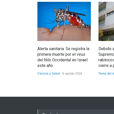
Alerta sanitaria: Se registra la
Debido a 
primera muerte por el virus
Supremo:
del Nilo Occidental en Israel
rabínico
este año
cierre a 
Ciencia y Salud
6 agosto 2026
Tema del d