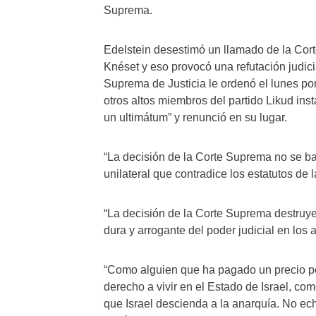
Suprema.
Edelstein desestimó un llamado de la Cor
Knéset y eso provocó una refutación judici
Suprema de Justicia le ordenó el lunes po
otros altos miembros del partido Likud ins
un ultimátum” y renunció en su lugar.
“La decisión de la Corte Suprema no se ba
unilateral que contradice los estatutos de l
“La decisión de la Corte Suprema destruye 
dura y arrogante del poder judicial en los a
“Como alguien que ha pagado un precio pe
derecho a vivir en el Estado de Israel, co
que Israel descienda a la anarquía. No eche