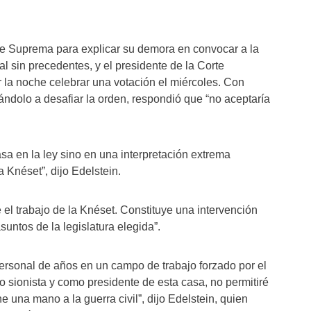
te Suprema para explicar su demora en convocar a la
al sin precedentes, y el presidente de la Corte
r la noche celebrar una votación el miércoles. Con
tándolo a desafiar la orden, respondió que “no aceptaría
sa en la ley sino en una interpretación extrema
a Knéset”, dijo Edelstein.
el trabajo de la Knéset. Constituye una intervención
suntos de la legislatura elegida”.
rsonal de años en un campo de trabajo forzado por el
mo sionista y como presidente de esta casa, no permitiré
 una mano a la guerra civil”, dijo Edelstein, quien