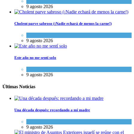
Ciencia y Salud
9 agosto 2026
Cholent parve sabroso (¡Nadie echará de menos la carne!)
Kosher Gourmet
9 agosto 2026
Este año no me sentí solo
Espiritualidad
,
Tema del día
9 agosto 2026
Últimas Noticias
Una década después: recordando a mi madre
Espiritualidad
9 agosto 2026