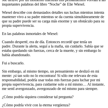
inquietantes palabras del libro “Noche” de Elie Wiesel.
Wiesel describe con demasiados detalles sus luchas mientras intenta
mantener vivo a su padre mientras se da cuenta simultáneamente de
que su padre puede ser su carga más enorme y un obstáculo para su
propia supervivencia.
En las palabras inmortales de Wiesel:
Cuando desperté, era de día. Entonces recordé que tenía un
padre. Durante la alerta, seguí a la mafia, sin cuidarlo. Sabía que se
estaba quedando sin fuerzas, cerca de la muerte, y sin embargo lo
había abandonado.
Fui a buscarlo.
Sin embargo, al mismo tiempo, un pensamiento se deslizó en mi
mente: ¡si tan solo no lo encontrara! Si sólo me relevara de esta
responsabilidad, podría usar todas mis fuerzas para luchar por mi
propia supervivencia, para cuidarme solo a mí mismo… Al instante,
me sentí avergonzado, avergonzado de mí mismo para siempre.
¿Cómo podría siquiera considerar tal pregunta?
¿Cómo podría vivir con la eterna vergüenza?