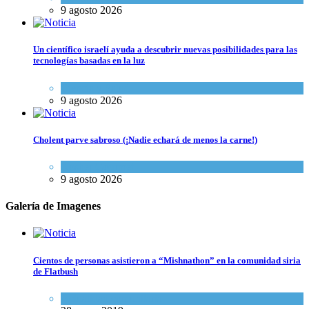
9 agosto 2026
Un científico israelí ayuda a descubrir nuevas posibilidades para las
tecnologías basadas en la luz
Ciencia y Salud
9 agosto 2026
Cholent parve sabroso (¡Nadie echará de menos la carne!)
Kosher Gourmet
9 agosto 2026
Galería de Imagenes
Cientos de personas asistieron a “Mishnathon” en la comunidad siria
de Flatbush
Actualidad comunitaria