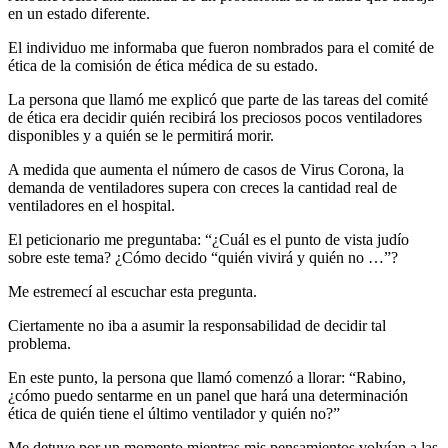
en un estado diferente.
El individuo me informaba que fueron nombrados para el comité de
ética de la comisión de ética médica de su estado.
La persona que llamó me explicó que parte de las tareas del comité
de ética era decidir quién recibirá los preciosos pocos ventiladores
disponibles y a quién se le permitirá morir.
A medida que aumenta el número de casos de Virus Corona, la
demanda de ventiladores supera con creces la cantidad real de
ventiladores en el hospital.
El peticionario me preguntaba: “¿Cuál es el punto de vista judío
sobre este tema? ¿Cómo decido “quién vivirá y quién no …”?
Me estremecí al escuchar esta pregunta.
Ciertamente no iba a asumir la responsabilidad de decidir tal
problema.
En este punto, la persona que llamó comenzó a llorar: “Rabino,
¿cómo puedo sentarme en un panel que hará una determinación
ética de quién tiene el último ventilador y quién no?”
Me detuve por un momento mientras mis pensamientos volvían a las