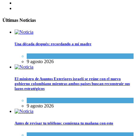
Últimas Noticias
Una década después: recordando a mi madre
Espiritualidad
9 agosto 2026
El ministro de Asuntos Exteriores israelí se reúne con el nuevo
gobierno colombiano mientras ambos países buscan reconstruir sus
lazos estratégicos
Tema del día
9 agosto 2026
Antes de revisar tu teléfono: comienza tu mañana con esto
Espiritualidad