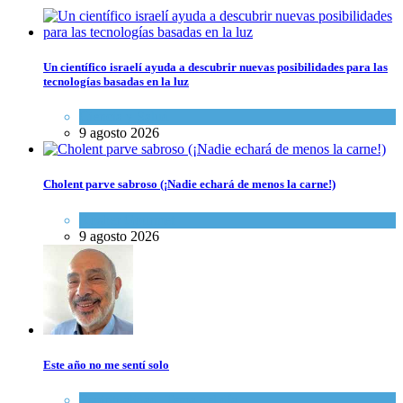
Un científico israelí ayuda a descubrir nuevas posibilidades para las
tecnologías basadas en la luz
Ciencia y Salud
9 agosto 2026
Cholent parve sabroso (¡Nadie echará de menos la carne!)
Kosher Gourmet
9 agosto 2026
Este año no me sentí solo
Espiritualidad
,
Tema del día