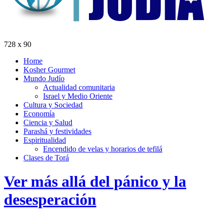
728 x 90
Home
Kosher Gourmet
Mundo Judío
Actualidad comunitaria
Israel y Medio Oriente
Cultura y Sociedad
Economía
Ciencia y Salud
Parashá y festividades
Espiritualidad
Encendido de velas y horarios de tefilá
Clases de Torá
Ver más allá del pánico y la
desesperación