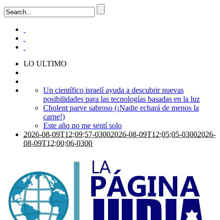
LO ULTIMO
Un científico israelí ayuda a descubrir nuevas
posibilidades para las tecnologías basadas en la luz
Cholent parve sabroso (¡Nadie echará de menos la
carne!)
Este año no me sentí solo
2026-08-09T12:09:57-0300
2026-08-09T12:05:05-0300
2026-
08-09T12:00:06-0300