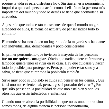
porque la vida es para disfrutarse hoy. Sin querer, este pensamiento
impulsó a que cada persona actúe como si ella fuera la persona más
importante del mundo y todo lo demás se tiene que acomodar a su
alrededor.
A pesar de que todos están conscientes de que el mundo no gira
alrededor de ellos, la forma de actuar y de pensar indica todo lo
contrario.
El mundo se ha tornado en un lugar donde la mayoría sus habitantes
son individualistas, demandantes y poco considerados.
El primer pensamiento que tuvieron la mayoría de las personas
fue
no me quiero contagiar
. Obvio que nadie quiere enfermarse y
tampoco quiere tener el virus en su casa. Hay que cuidarse y hacer
todo lo posible para protegerse. Pero, para poder estar sano y a
salvo, se tiene que curar toda la población también.
Sirve muy poco si uno solo se cuida sin pensar en los demás. ¿Qué
tal si uno no se siente mal, pero… ¿es el portador del virus? ¿Por
qué sólo pensar en la posibilidad de que uno está bien y son los
otros los que están infectados y enfermos?
Cuando uno se abre a la posibilidad de que no es uno, u otro, sino
somos todos, de alguna manera la persona individualista,