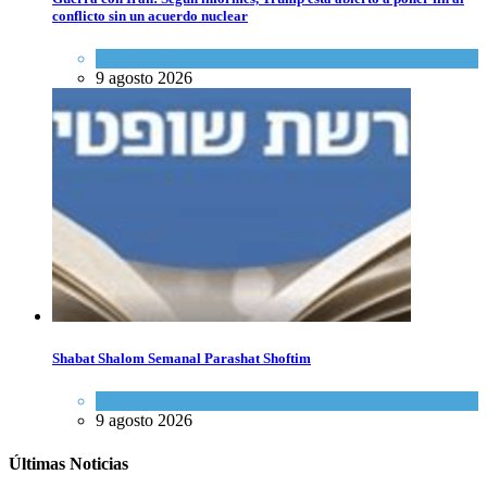
conflicto sin un acuerdo nuclear
Tema del día
9 agosto 2026
Shabat Shalom Semanal Parashat Shoftim
Espiritualidad
9 agosto 2026
Últimas Noticias