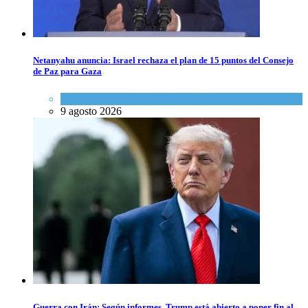
Netanyahu anuncia: Israel rechaza el plan de 15 puntos del Consejo
de Paz para Gaza
Israel y Medio Oriente
,
Tema del día
9 agosto 2026
Guerra con Irán: Según informes, Trump está abierto a poner fin al