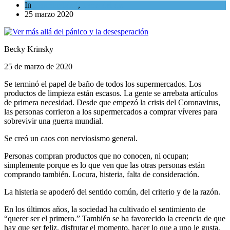
In
Espiritualidad
,
Tema del día
25 marzo 2020
Becky Krinsky
25 de marzo de 2020
Se terminó el papel de baño de todos los supermercados. Los
productos de limpieza están escasos. La gente se arrebata artículos
de primera necesidad. Desde que empezó la crisis del Coronavirus,
las personas corrieron a los supermercados a comprar víveres para
sobrevivir una guerra mundial.
Se creó un caos con nerviosismo general.
Personas compran productos que no conocen, ni ocupan;
simplemente porque es lo que ven que las otras personas están
comprando también. Locura, histeria, falta de consideración.
La histeria se apoderó del sentido común, del criterio y de la razón.
En los últimos años, la sociedad ha cultivado el sentimiento de
“querer ser el primero.” También se ha favorecido la creencia de que
hay que ser feliz, disfrutar el momento, hacer lo que a uno le gusta,