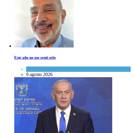
Este año no me sentí solo
Espiritualidad
,
Tema del día
9 agosto 2026