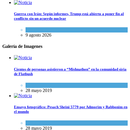
Guerra con Irán: Según informes, Trump está abierto a poner fin al
conflicto sin un acuerdo nuclear
Tema del día
9 agosto 2026
Galería de Imagenes
Cientos de personas asistieron a “Mishnathon” en la comunidad siria
de Flatbush
Actualidad comunitaria
28 mayo 2019
Ensayo fotográfico: Pesach Sheini 5779 por Admorim y Rabbonim en
el mundo
Actualidad comunitaria
28 mayo 2019