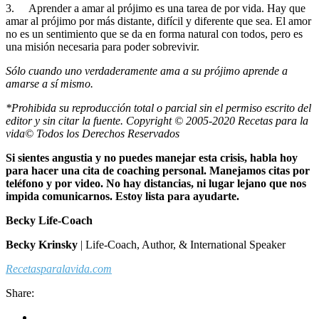
3. Aprender a amar al prójimo es una tarea de por vida. Hay que
amar al prójimo por más distante, difícil y diferente que sea. El amor
no es un sentimiento que se da en forma natural con todos, pero es
una misión necesaria para poder sobrevivir.
Sólo cuando uno verdaderamente ama a su prójimo aprende a
amarse a sí
mismo.
*Prohibida su reproducción total o parcial sin el permiso escrito del
editor y sin citar la fuente. Copyright © 2005-2020 Recetas para la
vida© Todos los Derechos Reservados
Si sientes angustia y no puedes manejar esta crisis, habla hoy
para hacer una cita de coaching personal. Manejamos citas por
teléfono y por video. No hay distancias, ni lugar lejano que nos
impida comunicarnos.
Estoy lista para ayudarte.
Becky Life-Coach
Becky Krinsky
| Life-Coach, Author, & International Speaker
Recetasparalavida.com
Share: