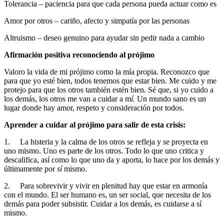
Tolerancia – paciencia para que cada persona pueda actuar como es
Amor por otros – cariño, afecto y simpatía por las personas
Altruismo – deseo genuino para ayudar sin pedir nada a cambio
Afirmación positiva reconociendo al prójimo
Valoro la vida de mi prójimo como la mía propia. Reconozco que
para que yo esté bien, todos tenemos que estar bien. Me cuido y me
protejo para que los otros también estén bien. Sé que, si yo cuido a
los demás, los otros me van a cuidar a m
í.
Un mundo sano es un
lugar donde hay amor, respeto y consideración por todos.
Aprender a cuidar al prójimo para salir de esta crisis:
1. La histeria y la calma de los otros se refleja y se proyecta en
uno mismo. Uno es parte de los otros. Todo lo que uno critica y
descalifica, así como lo que uno da y aporta, lo hace por los demás y
últimamente por
sí
mismo.
2. Para sobrevivir y vivir en plenitud hay que estar en armonía
con el mundo. El ser humano es, un ser social, que necesita de los
demás para poder subsistir. Cuidar a los demás, es cuidarse a sí
mismo.