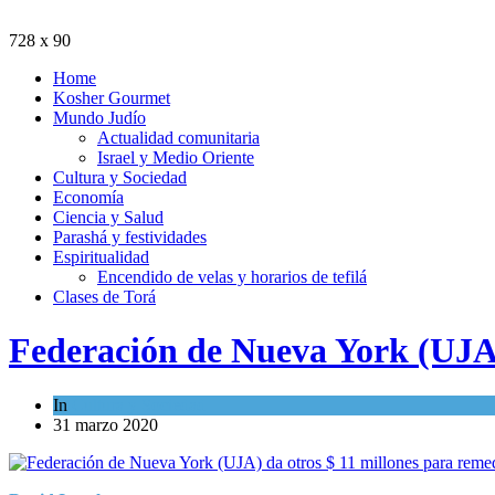
728 x 90
Home
Kosher Gourmet
Mundo Judío
Actualidad comunitaria
Israel y Medio Oriente
Cultura y Sociedad
Economía
Ciencia y Salud
Parashá y festividades
Espiritualidad
Encendido de velas y horarios de tefilá
Clases de Torá
Federación de Nueva York (UJA) 
In
Cultura y Sociedad
31 marzo 2020