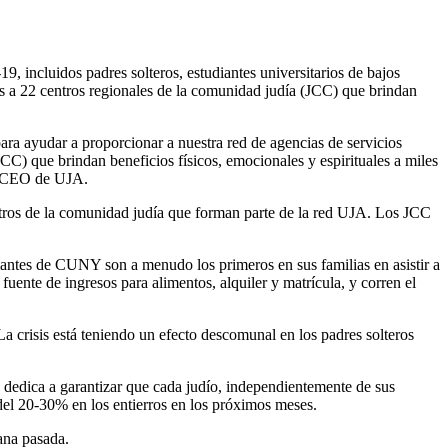
 incluidos padres solteros, estudiantes universitarios de bajos
s a 22 centros regionales de la comunidad judía (JCC) que brindan
ra ayudar a proporcionar a nuestra red de agencias de servicios
CC) que brindan beneficios físicos, emocionales y espirituales a miles
n, CEO de UJA.
ntros de la comunidad judía que forman parte de la red UJA. Los JCC
antes de CUNY son a menudo los primeros en sus familias en asistir a
fuente de ingresos para alimentos, alquiler y matrícula, y corren el
a crisis está teniendo un efecto descomunal en los padres solteros
 dedica a garantizar que cada judío, independientemente de sus
 del 20-30% en los entierros en los próximos meses.
ana pasada.