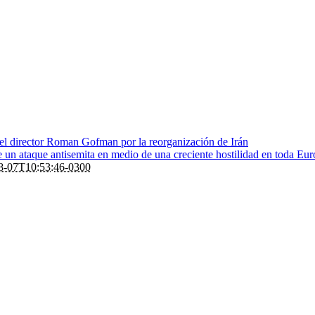
 el director Roman Gofman por la reorganización de Irán
de un ataque antisemita en medio de una creciente hostilidad en toda Eu
8-07T10:53:46-0300