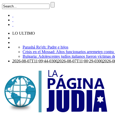
LO ULTIMO
Parashá Re'eh: Padre e hijos
Crisis en el Mossad: Altos funcionarios arremeten contra
Bulgaria: Adolescentes judíos italianos fueron víctimas 
2026-08-07T11:09:44-0300
2026-08-07T11:00:29-0300
2026-0