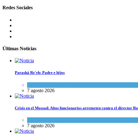
Redes Sociales
Últimas Noticias
Parashá Re'eh: Padre e hijos
Espiritualidad
,
Tema del día
7 agosto 2026
Crisis en el Mossad: Altos funcionarios arremeten contra el director
Tema del día
7 agosto 2026