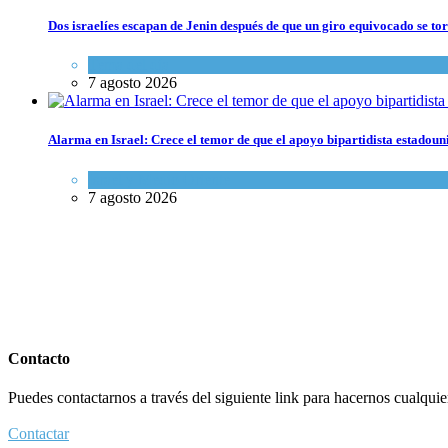
Dos israelíes escapan de Jenin después de que un giro equivocado se to
Tema del día
7 agosto 2026
Alarma en Israel: Crece el temor de que el apoyo bipartidista estadou
Israel y Medio Oriente
7 agosto 2026
Contacto
Puedes contactarnos a través del siguiente link para hacernos cualquier 
Contactar