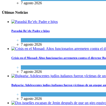
7 agosto 2026
Últimas Noticias
Parashá Re'eh: Padre e hijos
Espiritualidad
,
Tema del día
7 agosto 2026
Crisis en el Mossad: Altos funcionarios arremeten contra el director
Tema del día
7 agosto 2026
Bulgaria: Adolescentes judíos italianos fueron víctimas de un ataque a
Cultura y Sociedad
,
Tema del día
7 agosto 2026