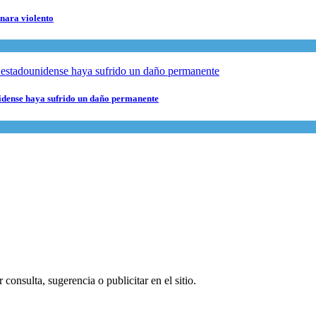
rnara violento
nidense haya sufrido un daño permanente
consulta, sugerencia o publicitar en el sitio.