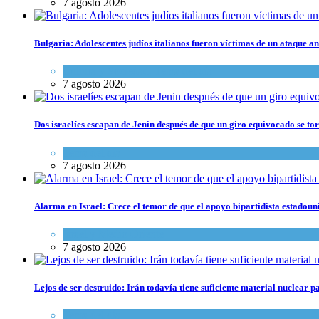
7 agosto 2026
Bulgaria: Adolescentes judíos italianos fueron víctimas de un ataque a
Cultura y Sociedad
,
Tema del día
7 agosto 2026
Dos israelíes escapan de Jenin después de que un giro equivocado se to
Tema del día
7 agosto 2026
Alarma en Israel: Crece el temor de que el apoyo bipartidista estadou
Israel y Medio Oriente
7 agosto 2026
Lejos de ser destruido: Irán todavía tiene suficiente material nuclear 
Tema del día