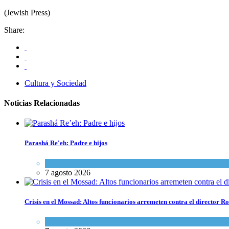
(Jewish Press)
Share:
Cultura y Sociedad
Noticias Relacionadas
Parashá Re'eh: Padre e hijos
Espiritualidad
,
Tema del día
7 agosto 2026
Crisis en el Mossad: Altos funcionarios arremeten contra el director
Tema del día