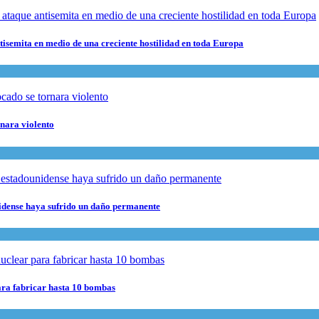
ntisemita en medio de una creciente hostilidad en toda Europa
rnara violento
nidense haya sufrido un daño permanente
para fabricar hasta 10 bombas