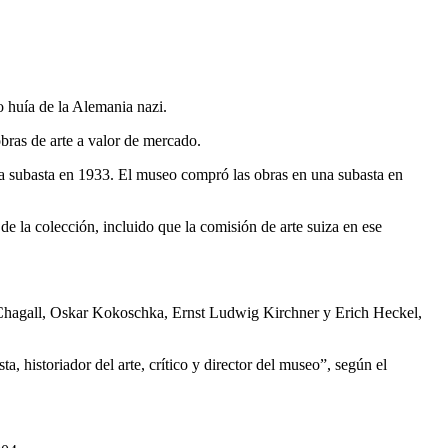
 huía de la Alemania nazi.
obras de arte a valor de mercado.
una subasta en 1933. El museo compró las obras en una subasta en
 la colección, incluido que la comisión de arte suiza en ese
 Chagall, Oskar Kokoschka, Ernst Ludwig Kirchner y Erich Heckel,
 historiador del arte, crítico y director del museo”, según el