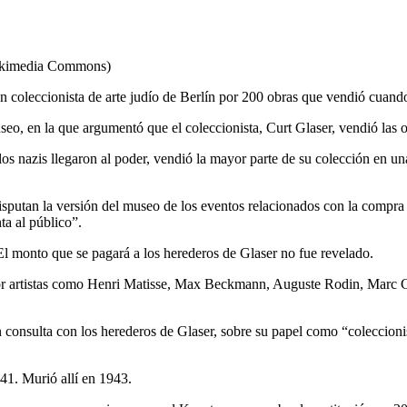
Wikimedia Commons)
 coleccionista de arte judío de Berlín por 200 obras que vendió cuando
seo, en la que argumentó que el coleccionista, Curt Glaser, vendió las 
e los nazis llegaron al poder, vendió la mayor parte de su colección en 
utan la versión del museo de los eventos relacionados con la compra de
a al público”.
monto que se pagará a los herederos de Glaser no fue revelado.
 por artistas como Henri Matisse, Max Beckmann, Auguste Rodin, Marc
nsulta con los herederos de Glaser, sobre su papel como “coleccionista,
41. Murió allí en 1943.