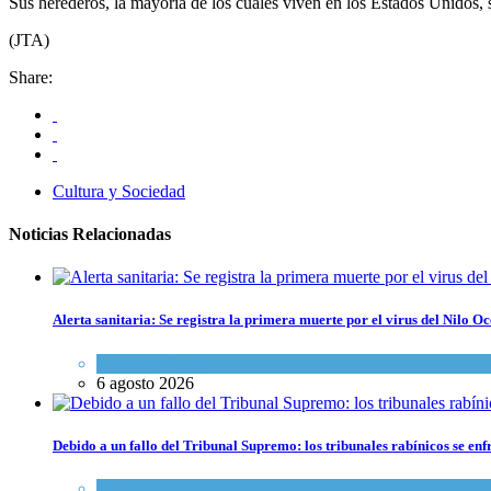
Sus herederos, la mayoría de los cuales viven en los Estados Unidos,
(JTA)
Share:
Cultura y Sociedad
Noticias Relacionadas
Alerta sanitaria: Se registra la primera muerte por el virus del Nilo Oc
Ciencia y Salud
6 agosto 2026
Debido a un fallo del Tribunal Supremo: los tribunales rabínicos se enf
Tema del día