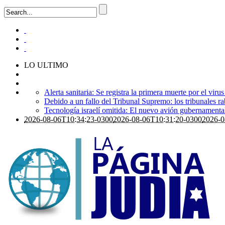
LO ULTIMO
Alerta sanitaria: Se registra la primera muerte por el viru
Debido a un fallo del Tribunal Supremo: los tribunales ra
Tecnología israelí omitida: El nuevo avión gubernamental i
2026-08-06T10:34:23-0300
2026-08-06T10:31:20-0300
2026-0