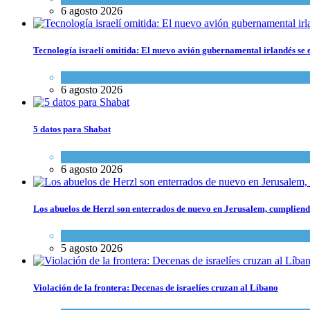
6 agosto 2026
Tecnología israelí omitida: El nuevo avión gubernamental irlandés se e
Economía y Negocios
6 agosto 2026
5 datos para Shabat
Opinión
,
Tema del día
6 agosto 2026
Los abuelos de Herzl son enterrados de nuevo en Jerusalem, cumpliendo
Mundo Judío
5 agosto 2026
Violación de la frontera: Decenas de israelíes cruzan al Líbano