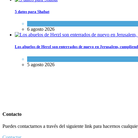
5 datos para Shabat
Opinión
,
Tema del día
6 agosto 2026
Los abuelos de Herzl son enterrados de nuevo en Jerusalem, cumpliendo
Mundo Judío
5 agosto 2026
Contacto
Puedes contactarnos a través del siguiente link para hacernos cualquier 
Contactar