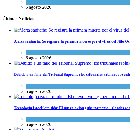
Tema del día
5 agosto 2026
Últimas Noticias
Alerta sanitaria: Se registra la primera muerte por el virus del Nilo Oc
Ciencia y Salud
6 agosto 2026
Debido a un fallo del Tribunal Supremo: los tribunales rabínicos se enf
Tema del día
6 agosto 2026
Tecnología israelí omitida: El nuevo avión gubernamental irlandés se e
Economía y Negocios
6 agosto 2026