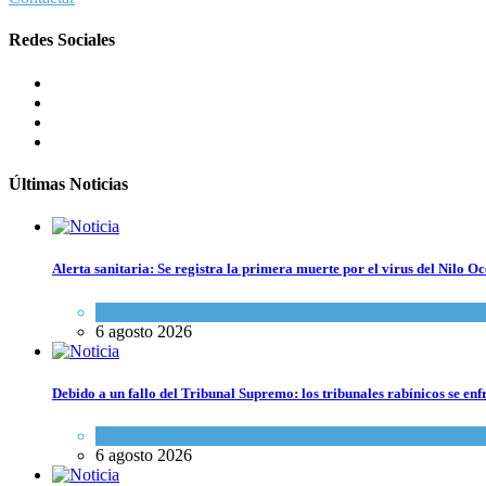
Redes Sociales
Últimas Noticias
Alerta sanitaria: Se registra la primera muerte por el virus del Nilo Oc
Ciencia y Salud
6 agosto 2026
Debido a un fallo del Tribunal Supremo: los tribunales rabínicos se enf
Tema del día
6 agosto 2026