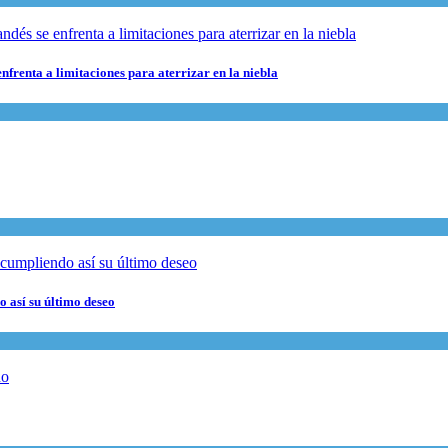
nfrenta a limitaciones para aterrizar en la niebla
 así su último deseo