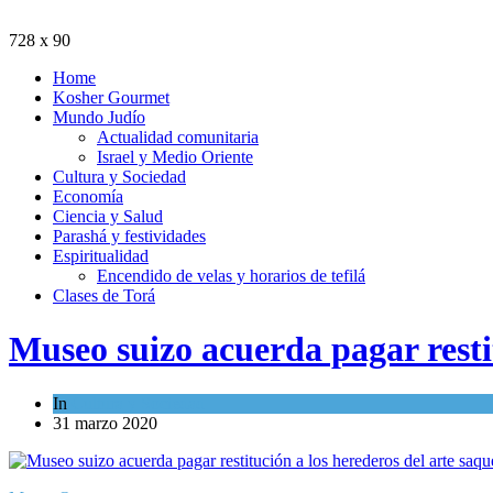
728 x 90
Home
Kosher Gourmet
Mundo Judío
Actualidad comunitaria
Israel y Medio Oriente
Cultura y Sociedad
Economía
Ciencia y Salud
Parashá y festividades
Espiritualidad
Encendido de velas y horarios de tefilá
Clases de Torá
Museo suizo acuerda pagar restit
In
Cultura y Sociedad
31 marzo 2020