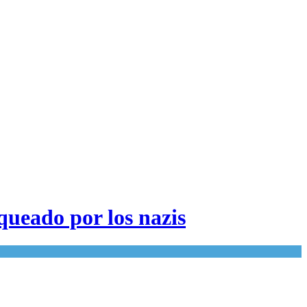
queado por los nazis