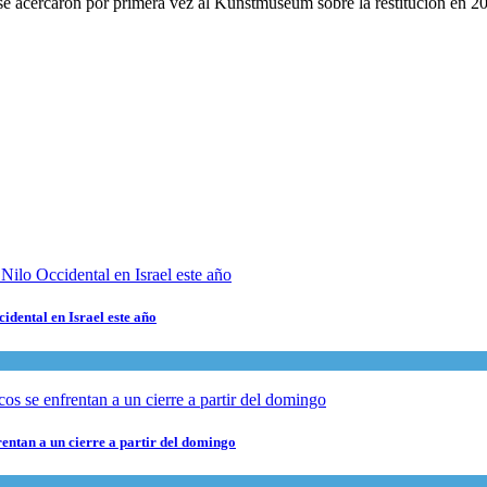
 se acercaron por primera vez al Kunstmuseum sobre la restitución en 2
cidental en Israel este año
rentan a un cierre a partir del domingo