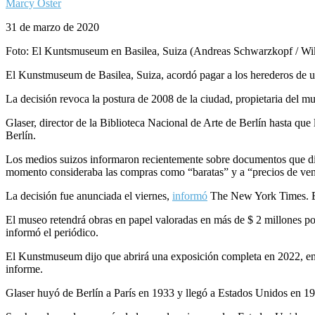
Marcy Oster
31 de marzo de 2020
Foto: El Kuntsmuseum en Basilea, Suiza (Andreas Schwarzkopf / 
El Kunstmuseum de Basilea, Suiza, acordó pagar a los herederos de un
La decisión revoca la postura de 2008 de la ciudad, propietaria del mu
Glaser, director de la Biblioteca Nacional de Arte de Berlín hasta qu
Berlín.
Los medios suizos informaron recientemente sobre documentos que disp
momento consideraba las compras como “baratas” y a “precios de vent
La decisión fue anunciada el viernes,
informó
The New York Times. El 
El museo retendrá obras en papel valoradas en más de $ 2 millones
informó el periódico.
El Kunstmuseum dijo que abrirá una exposición completa en 2022, en co
informe.
Glaser huyó de Berlín a París en 1933 y llegó a Estados Unidos en 19