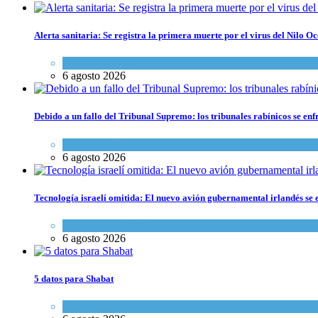
Alerta sanitaria: Se registra la primera muerte por el virus del Nilo Oc
Ciencia y Salud
6 agosto 2026
Debido a un fallo del Tribunal Supremo: los tribunales rabínicos se enf
Tema del día
6 agosto 2026
Tecnología israelí omitida: El nuevo avión gubernamental irlandés se e
Economía y Negocios
6 agosto 2026
5 datos para Shabat
Opinión
,
Tema del día