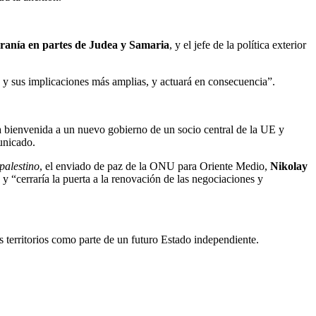
beranía en partes de Judea y Samaria
, y el jefe de la política exterior
ón y sus implicaciones más amplias, y actuará en consecuencia”.
la bienvenida a un nuevo gobierno de un socio central de la UE y
municado.
palestino
, el enviado de paz de la ONU para Oriente Medio,
Nikolay
 y “cerraría la puerta a la renovación de las negociaciones y
 territorios como parte de un futuro Estado independiente.