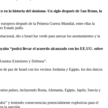
 en la historia del sionismo. Un siglo después de San Remo, la
.
 europeos después de la Primera Guerra Mundial, entre ellas la
ro Estado judío.
nacional, dio a Israel luz verde para anexar los asentamientos y la
tanyahu “podrá llevar el acuerdo alcanzado con los EE.UU. sobre
 Asuntos Exteriores y Defensa”.
s de paz de Israel con los vecinos Jordania y Egipto, los dos únicos
arios países, incluyendo Rusia, Alemania, Egipto, Japón, Suecia y
ados
” y teniendo consecuencias potencialmente explosivas para el
ra la anexión.