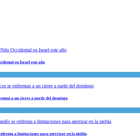
cidental en Israel este año
rentan a un cierre a partir del domingo
nfrenta a limitaciones para aterrizar en la niebla