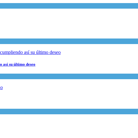
 así su último deseo