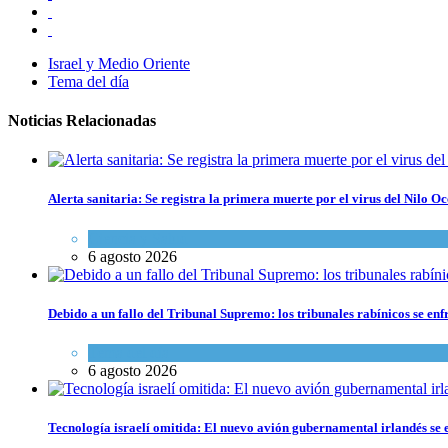
Israel y Medio Oriente
Tema del día
Noticias Relacionadas
Alerta sanitaria: Se registra la primera muerte por el virus del Nilo Oc
Ciencia y Salud
6 agosto 2026
Debido a un fallo del Tribunal Supremo: los tribunales rabínicos se enf
Tema del día
6 agosto 2026
Tecnología israelí omitida: El nuevo avión gubernamental irlandés se e