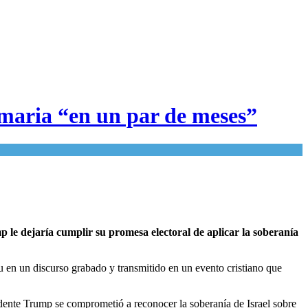
amaria “en un par de meses”
le dejaría cumplir su promesa electoral de aplicar la soberanía
u en un discurso grabado y transmitido en un evento cristiano que
sidente Trump se comprometió a reconocer la soberanía de Israel sobre