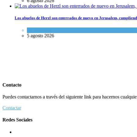
6 agosto 2026
Los abuelos de Herzl son enterrados de nuevo en Jerusalem, cumpliendo
Mundo Judío
5 agosto 2026
Contacto
Puedes contactarnos a través del siguiente link para hacernos cualquier 
Contactar
Redes Sociales