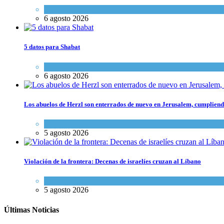
Economía y Negocios
6 agosto 2026
5 datos para Shabat
Opinión
,
Tema del día
6 agosto 2026
Los abuelos de Herzl son enterrados de nuevo en Jerusalem, cumpliendo
Mundo Judío
5 agosto 2026
Violación de la frontera: Decenas de israelíes cruzan al Líbano
Tema del día
5 agosto 2026
Últimas Noticias