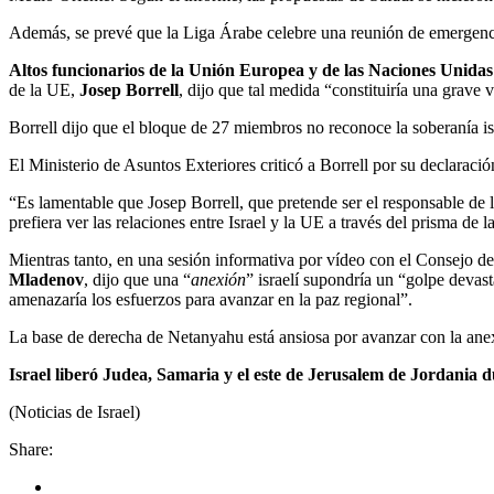
Además, se prevé que la Liga Árabe celebre una reunión de emergenci
Altos funcionarios de la Unión Europea y de las Naciones Unidas a
de la UE,
Josep Borrell
, dijo que tal medida “constituiría una grave 
Borrell dijo que el bloque de 27 miembros no reconoce la soberanía isr
El Ministerio de Asuntos Exteriores criticó a Borrell por su declaració
“Es lamentable que Josep Borrell, que pretende ser el responsable de 
prefiera ver las relaciones entre Israel y la UE a través del prisma de l
Mientras tanto, en una sesión informativa por vídeo con el Consejo de
Mladenov
, dijo que una “
anexión
” israelí supondría un “golpe devast
amenazaría los esfuerzos para avanzar en la paz regional”.
La base de derecha de Netanyahu está ansiosa por avanzar con la anex
Israel liberó Judea, Samaria y el este de Jerusalem de Jordania d
(Noticias de Israel)
Share: