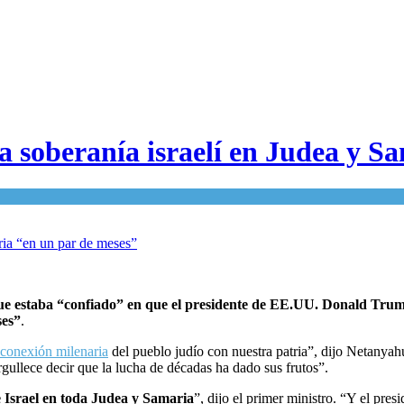
 soberanía israelí en Judea y S
e estaba “confiado” en que el presidente de EE.UU. Donald Trump 
ses”
.
conexión milenaria
del pueblo judío con nuestra patria”, dijo Netanyah
ullece decir que la lucha de décadas ha dado sus frutos”.
e Israel en toda Judea y Samaria
”, dijo el primer ministro. “Y el pre