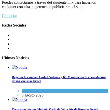
Puedes contactarnos a través del siguiente link para hacernos
cualquier consulta, sugerencia o publicitar en el sitio.
Contactar
Redes Sociales
Últimas Noticias
Regresa los vuelos: United Airlines y KLM anuncian la reanudación
de sus vuelos a Israel
Economía y Negocios
8 agosto 2026
Preocupación por Shabat: Vuelo de Wizz Air de Roma a Israel