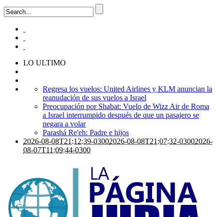
LO ULTIMO
Regresa los vuelos: United Airlines y KLM anuncian la
reanudación de sus vuelos a Israel
Preocupación por Shabat: Vuelo de Wizz Air de Roma
a Israel interrumpido después de que un pasajero se
negara a volar
Parashá Re'eh: Padre e hijos
2026-08-08T21:12:39-0300
2026-08-08T21:07:32-0300
2026-
08-07T11:09:44-0300