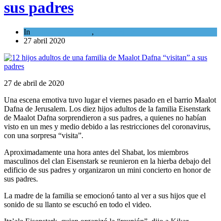
sus padres
In
Cultura y Sociedad
,
Tema del día
27 abril 2020
27 de abril de 2020
Una escena emotiva tuvo lugar el viernes pasado en el barrio Maalot
Dafna de Jerusalem. Los diez hijos adultos de la familia Eisenstark
de Maalot Dafna sorprendieron a sus padres, a quienes no habían
visto en un mes y medio debido a las restricciones del coronavirus,
con una sorpresa “visita”.
Aproximadamente una hora antes del Shabat, los miembros
masculinos del clan Eisenstark se reunieron en la hierba debajo del
edificio de sus padres y organizaron un mini concierto en honor de
sus padres.
La madre de la familia se emocionó tanto al ver a sus hijos que el
sonido de su llanto se escuchó en todo el video.