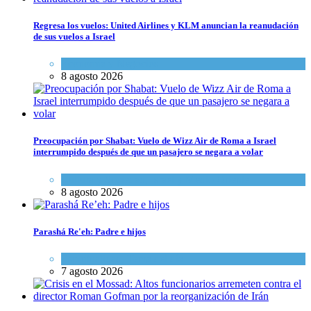
Regresa los vuelos: United Airlines y KLM anuncian la reanudación
de sus vuelos a Israel
Economía y Negocios
8 agosto 2026
Preocupación por Shabat: Vuelo de Wizz Air de Roma a Israel
interrumpido después de que un pasajero se negara a volar
Cultura y Sociedad
,
Israel y Medio Oriente
8 agosto 2026
Parashá Re'eh: Padre e hijos
Espiritualidad
,
Tema del día
7 agosto 2026