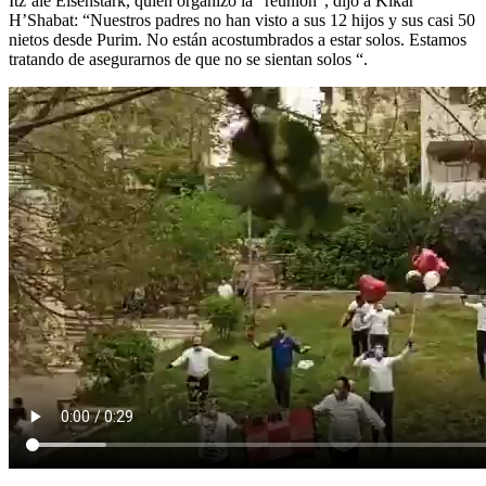
Itz’ale Eisenstark, quien organizó la “reunión”, dijo a Kikar
H’Shabat: “Nuestros padres no han visto a sus 12 hijos y sus casi 50
nietos desde Purim. No están acostumbrados a estar solos. Estamos
tratando de asegurarnos de que no se sientan solos “.