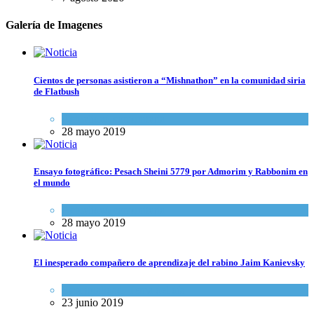
Galería de Imagenes
Cientos de personas asistieron a “Mishnathon” en la comunidad siria
de Flatbush
Actualidad comunitaria
28 mayo 2019
Ensayo fotográfico: Pesach Sheini 5779 por Admorim y Rabbonim en
el mundo
Actualidad comunitaria
28 mayo 2019
El inesperado compañero de aprendizaje del rabino Jaim Kanievsky
Espiritualidad
,
Tema del día
23 junio 2019