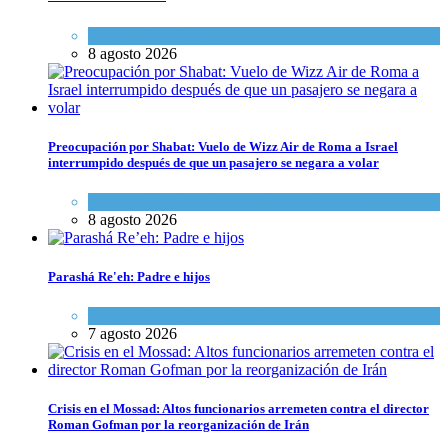
Economía y Negocios
8 agosto 2026
Preocupación por Shabat: Vuelo de Wizz Air de Roma a Israel
interrumpido después de que un pasajero se negara a volar
Cultura y Sociedad
,
Israel y Medio Oriente
8 agosto 2026
Parashá Re'eh: Padre e hijos
Espiritualidad
,
Tema del día
7 agosto 2026
Crisis en el Mossad: Altos funcionarios arremeten contra el director
Roman Gofman por la reorganización de Irán