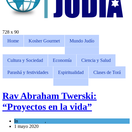
728 x 90
Home
Kosher Gourmet
Mundo Judío
Cultura y Sociedad
Economía
Ciencia y Salud
Parashá y festividades
Espiritualidad
Clases de Torá
Rav Abraham Twerski:
“Proyectos en la vida”
In
Espiritualidad
,
Tema del día
1 mayo 2020