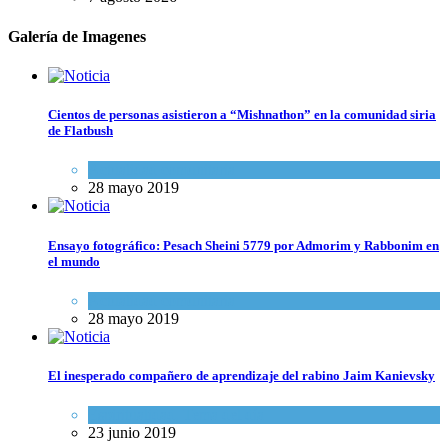
Galería de Imagenes
Cientos de personas asistieron a “Mishnathon” en la comunidad siria
de Flatbush
Actualidad comunitaria
28 mayo 2019
Ensayo fotográfico: Pesach Sheini 5779 por Admorim y Rabbonim en
el mundo
Actualidad comunitaria
28 mayo 2019
El inesperado compañero de aprendizaje del rabino Jaim Kanievsky
Espiritualidad
,
Tema del día
23 junio 2019