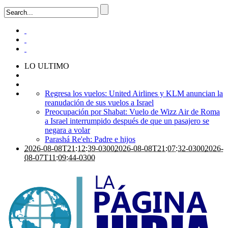
LO ULTIMO
Regresa los vuelos: United Airlines y KLM anuncian la
reanudación de sus vuelos a Israel
Preocupación por Shabat: Vuelo de Wizz Air de Roma
a Israel interrumpido después de que un pasajero se
negara a volar
Parashá Re'eh: Padre e hijos
2026-08-08T21:12:39-0300
2026-08-08T21:07:32-0300
2026-
08-07T11:09:44-0300