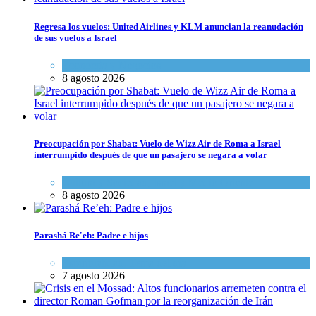
Regresa los vuelos: United Airlines y KLM anuncian la reanudación
de sus vuelos a Israel
Economía y Negocios
8 agosto 2026
Preocupación por Shabat: Vuelo de Wizz Air de Roma a Israel
interrumpido después de que un pasajero se negara a volar
Cultura y Sociedad
,
Israel y Medio Oriente
8 agosto 2026
Parashá Re'eh: Padre e hijos
Espiritualidad
,
Tema del día
7 agosto 2026