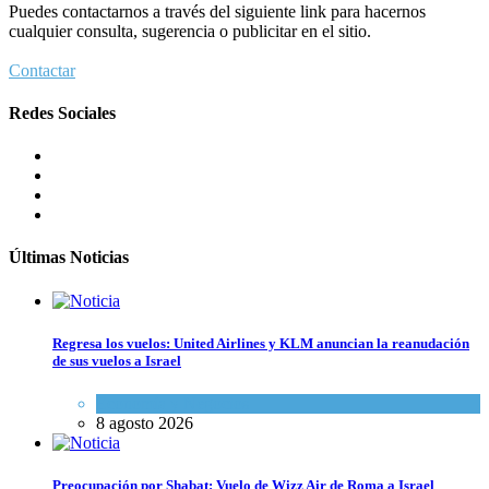
Puedes contactarnos a través del siguiente link para hacernos
cualquier consulta, sugerencia o publicitar en el sitio.
Contactar
Redes Sociales
Últimas Noticias
Regresa los vuelos: United Airlines y KLM anuncian la reanudación
de sus vuelos a Israel
Economía y Negocios
8 agosto 2026
Preocupación por Shabat: Vuelo de Wizz Air de Roma a Israel