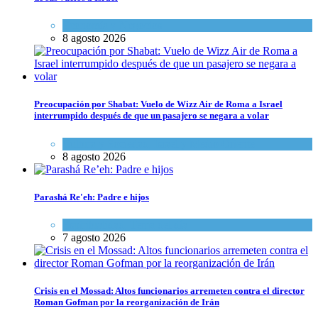
Economía y Negocios
8 agosto 2026
Preocupación por Shabat: Vuelo de Wizz Air de Roma a Israel
interrumpido después de que un pasajero se negara a volar
Cultura y Sociedad
,
Israel y Medio Oriente
8 agosto 2026
Parashá Re'eh: Padre e hijos
Espiritualidad
,
Tema del día
7 agosto 2026
Crisis en el Mossad: Altos funcionarios arremeten contra el director
Roman Gofman por la reorganización de Irán