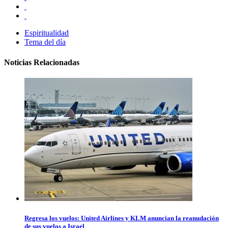
Espiritualidad
Tema del día
Noticias Relacionadas
Regresa los vuelos: United Airlines y KLM anuncian la reanudación
de sus vuelos a Israel