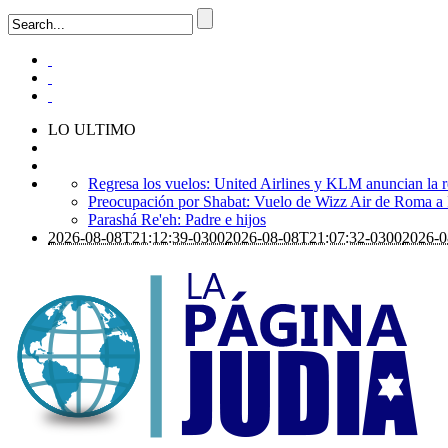
LO ULTIMO
Regresa los vuelos: United Airlines y KLM anuncian la r
Preocupación por Shabat: Vuelo de Wizz Air de Roma a Is
Parashá Re'eh: Padre e hijos
2026-08-08T21:12:39-0300
2026-08-08T21:07:32-0300
2026-0