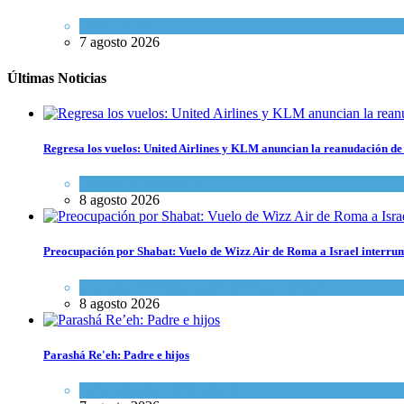
Tema del día
7 agosto 2026
Últimas Noticias
Regresa los vuelos: United Airlines y KLM anuncian la reanudación de 
Economía y Negocios
8 agosto 2026
Preocupación por Shabat: Vuelo de Wizz Air de Roma a Israel interrum
Cultura y Sociedad
,
Israel y Medio Oriente
8 agosto 2026
Parashá Re'eh: Padre e hijos
Espiritualidad
,
Tema del día