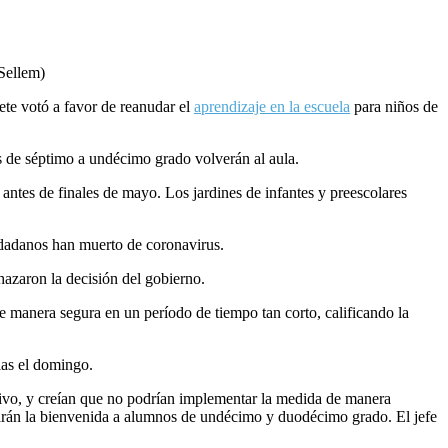
 Sellem)
ete votó a favor de reanudar el
aprendizaje en la escuela
para niños de
os de séptimo a undécimo grado volverán al aula.
antes de finales de mayo. Los jardines de infantes y preescolares
iudadanos han muerto de coronavirus.
chazaron la decisión del gobierno.
 manera segura en un período de tiempo tan corto, calificando la
las el domingo.
ativo, y creían que no podrían implementar la medida de manera
arán la bienvenida a alumnos de undécimo y duodécimo grado. El jefe