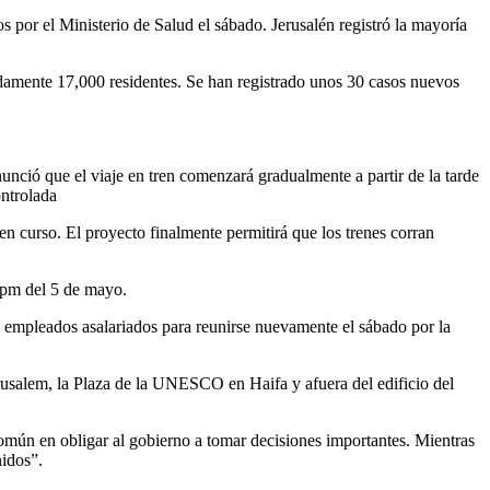
 por el Ministerio de Salud el sábado. Jerusalén registró la mayoría
adamente 17,000 residentes. Se han registrado unos 30 casos nuevos
nció que el viaje en tren comenzará gradualmente a partir de la tarde
ontrolada
 en curso. El proyecto finalmente permitirá que los trenes corran
 pm del 5 de mayo.
n empleados asalariados para reunirse nuevamente el sábado por la
erusalem, la Plaza de la UNESCO en Haifa y afuera del edificio del
omún en obligar al gobierno a tomar decisiones importantes. Mientras
idos”.