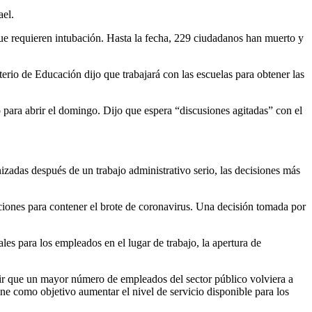
ael.
que requieren intubación. Hasta la fecha, 229 ciudadanos han muerto y
terio de Educación dijo que trabajará con las escuelas para obtener las
o para abrir el domingo. Dijo que espera “discusiones agitadas” con el
zadas después de un trabajo administrativo serio, las decisiones más
icciones para contener el brote de coronavirus. Una decisión tomada por
es para los empleados en el lugar de trabajo, la apertura de
tir que un mayor número de empleados del sector público volviera a
iene como objetivo aumentar el nivel de servicio disponible para los