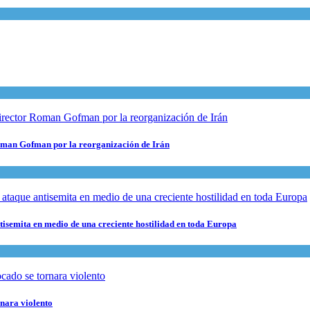
 Roman Gofman por la reorganización de Irán
ntisemita en medio de una creciente hostilidad en toda Europa
rnara violento