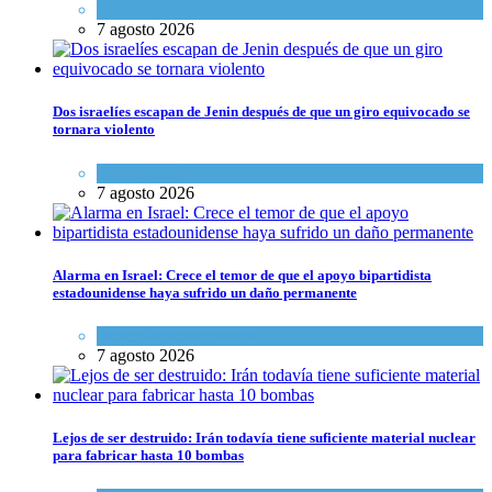
Cultura y Sociedad
,
Tema del día
7 agosto 2026
Dos israelíes escapan de Jenin después de que un giro equivocado se
tornara violento
Tema del día
7 agosto 2026
Alarma en Israel: Crece el temor de que el apoyo bipartidista
estadounidense haya sufrido un daño permanente
Israel y Medio Oriente
7 agosto 2026
Lejos de ser destruido: Irán todavía tiene suficiente material nuclear
para fabricar hasta 10 bombas