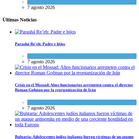
Tema del día
7 agosto 2026
Últimas Noticias
Parashá Re'eh: Padre e hijos
Espiritualidad
,
Tema del día
7 agosto 2026
Crisis en el Mossad: Altos funcionarios arremeten contra el director
Roman Gofman por la reorganización de Irán
Tema del día
7 agosto 2026
Bulgaria: Adolescentes judíos italianos fueron víctimas de un ataque