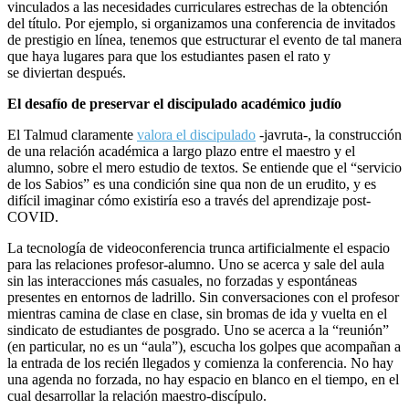
vinculados a las necesidades curriculares estrechas de la obtención
del título. Por ejemplo, si organizamos una conferencia de invitados
de prestigio en línea, tenemos que estructurar el evento de tal manera
que haya lugares para que los estudiantes pasen el rato y
se diviertan después.
El desafío de preservar el discipulado académico judío
El Talmud claramente
valora el discipulado
-javruta-, la construcción
de una relación académica a largo plazo entre el maestro y el
alumno, sobre el mero estudio de textos. Se entiende que el “servicio
de los Sabios” es una condición sine qua non de un erudito, y es
difícil imaginar cómo existiría eso a través del aprendizaje post-
COVID.
La tecnología de videoconferencia trunca artificialmente el espacio
para las relaciones profesor-alumno. Uno se acerca y sale del aula
sin las interacciones más casuales, no forzadas y espontáneas
presentes en entornos de ladrillo. Sin conversaciones con el profesor
mientras camina de clase en clase, sin bromas de ida y vuelta en el
sindicato de estudiantes de posgrado. Uno se acerca a la “reunión”
(en particular, no es un “aula”), escucha los golpes que acompañan a
la entrada de los recién llegados y comienza la conferencia. No hay
una agenda no forzada, no hay espacio en blanco en el tiempo, en el
cual desarrollar la relación maestro-discípulo.