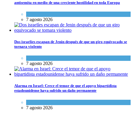
antisemita en medio de una creciente hostilidad en toda Europa
Cultura y Sociedad
,
Tema del día
7 agosto 2026
Dos israelíes escapan de Jenin después de que un giro equivocado se
tornara violento
Tema del día
7 agosto 2026
Alarma en Israel: Crece el temor de que el apoyo bipartidista
estadounidense haya sufrido un daño permanente
Israel y Medio Oriente
7 agosto 2026