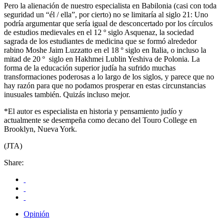
Pero la alienación de nuestro especialista en Babilonia (casi con toda
seguridad un “él / ella”, por cierto) no se limitaría al siglo 21: Uno
podría argumentar que sería igual de desconcertado por los círculos
de estudios medievales en el 12 º siglo Asquenaz, la sociedad
sagrada de los estudiantes de medicina que se formó alrededor
rabino Moshe Jaim Luzzatto en el 18 º siglo en Italia, o incluso la
mitad de 20 º siglo en Hakhmei Lublin Yeshiva de Polonia. La
forma de la educación superior judía ha sufrido muchas
transformaciones poderosas a lo largo de los siglos, y parece que no
hay razón para que no podamos prosperar en estas circunstancias
inusuales también. Quizás incluso mejor.
*El autor es especialista en historia y pensamiento judío y
actualmente se desempeña como decano del Touro College en
Brooklyn, Nueva York.
(JTA)
Share:
Opinión