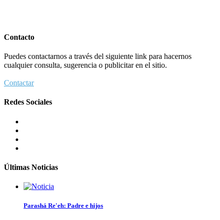
Contacto
Puedes contactarnos a través del siguiente link para hacernos
cualquier consulta, sugerencia o publicitar en el sitio.
Contactar
Redes Sociales
Últimas Noticias
Parashá Re'eh: Padre e hijos