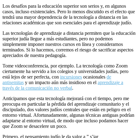
Los desafíos para la educación superior son serios y, en algunos
casos, incluso existenciales. Pero lo menos discutido es el efecto que
tendrá una mayor dependencia de la tecnología a distancia en las
relaciones académicas que son esenciales para el aprendizaje judío.
Las tecnologías de aprendizaje a distancia permiten que la educación
superior judía llegue a más estudiantes, pero no podemos
simplemente imponer nuestros cursos en línea y considerarnos
terminados. Si lo hacemos, corremos el riesgo de sacrificar aspectos
apreciados de nuestra pedagogía.
Tome videoconferencia, por ejemplo. La tecnología como Zoom
ciertamente ha servido a los colegios y universidades judías, pero
está lejos de ser perfecta, con
incursiones
ocasionales
de
antisemitas
y un impacto aún más insidioso en el
aprendizaje a
través de la comunicación no verbal
.
Anticipamos que esta tecnología mejorará con el tiempo, pero me
preocupa en particular la pérdida del aprendizaje comunitario y el
discipulado, dos valores judíos centrales que están en peligro en el
entorno virtual. Afortunadamente, algunas técnicas antiguas podrían
adaptarse al entorno virtual, de modo que incluso podamos hacer
que Zoom se desacelere un poco.
Primero, el pensamiento judío le da valor a ” s’jar