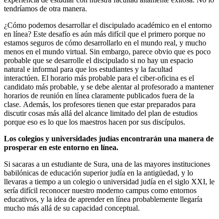
tendríamos de otra manera.
¿Cómo podemos desarrollar el discipulado académico en el entorno
en línea? Este desafío es aún más difícil que el primero porque no
estamos seguros de cómo desarrollarlo en el mundo real, y mucho
menos en el mundo virtual. Sin embargo, parece obvio que es poco
probable que se desarrolle el discipulado si no hay un espacio
natural e informal para que los estudiantes y la facultad
interactúen. El horario más probable para el ciber-oficina es el
candidato más probable, y se debe alentar al profesorado a mantener
horarios de reunión en línea claramente publicados fuera de la
clase. Además, los profesores tienen que estar preparados para
discutir cosas más allá del alcance limitado del plan de estudios
porque eso es lo que los maestros hacen por sus discípulos.
Los colegios y universidades judías encontrarán una manera de
prosperar en este entorno en línea.
Si sacaras a un estudiante de Sura, una de las mayores instituciones
babilónicas de educación superior judía en la antigüedad, y lo
llevaras a tiempo a un colegio o universidad judía en el siglo XXI, le
sería difícil reconocer nuestro moderno campus como entornos
educativos, y la idea de aprender en línea probablemente llegaría
mucho más allá de su capacidad conceptual.