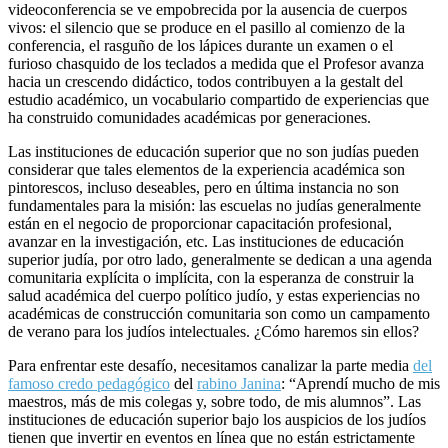
videoconferencia se ve empobrecida por la ausencia de cuerpos
vivos: el silencio que se produce en el pasillo al comienzo de la
conferencia, el rasguño de los lápices durante un examen o el
furioso chasquido de los teclados a medida que el Profesor avanza
hacia un crescendo didáctico, todos contribuyen a la gestalt del
estudio académico, un vocabulario compartido de experiencias que
ha construido comunidades académicas por generaciones.
Las instituciones de educación superior que no son judías pueden
considerar que tales elementos de la experiencia académica son
pintorescos, incluso deseables, pero en última instancia no son
fundamentales para la misión: las escuelas no judías generalmente
están en el negocio de proporcionar capacitación profesional,
avanzar en la investigación, etc. Las instituciones de educación
superior judía, por otro lado, generalmente se dedican a una agenda
comunitaria explícita o implícita, con la esperanza de construir la
salud académica del cuerpo político judío, y estas experiencias no
académicas de construcción comunitaria son como un campamento
de verano para los judíos intelectuales. ¿Cómo haremos sin ellos?
Para enfrentar este desafío, necesitamos canalizar la parte media
del
famoso credo pedagógico
del
rabino Janina
: “Aprendí mucho de mis
maestros, más de mis colegas y, sobre todo, de mis alumnos”. Las
instituciones de educación superior bajo los auspicios de los judíos
tienen que invertir en eventos en línea que no están estrictamente