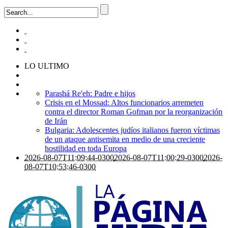
LO ULTIMO
Parashá Re'eh: Padre e hijos
Crisis en el Mossad: Altos funcionarios arremeten
contra el director Roman Gofman por la reorganización
de Irán
Bulgaria: Adolescentes judíos italianos fueron víctimas
de un ataque antisemita en medio de una creciente
hostilidad en toda Europa
2026-08-07T11:09:44-0300
2026-08-07T11:00:29-0300
2026-
08-07T10:53:46-0300