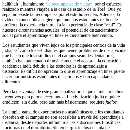
halikhah
“,
literalmente “
la recompensa de viajar
“, por el esfuerzo
realizado mientras viajaba a la casa de estudio de la Torá. Que yo
sepa, no existe tal recompensa por el estudio secular. Además, la
evidencia anecdótica sugiere que muchos estudiantes realmente
prefieren la experiencia virtual a la experiencia de clase “real”. En
nuestras circunstancias actuales, el potencial de distanciamiento
social para el aprendizaje en línea es ciertamente bienvenido.
Los estudiantes que viven lejos de los principales centros de la vida
judía, así como los estudiantes que tienen problemas de discapacidad
que hacen que los estudios en el campus sean desalentadores,
también han aumentado dramáticamente el acceso a la educación
académica judía debido a las tecnologías de aprendizaje a
distancia. Es difícil no apreciar lo que el aprendizaje en línea puede
hacer por nuestros estudiantes diaspóricos y con capacidades
diferentes.
Pero la desventaja de este gran ecualizador es que elimina muchos
incentivos para permanecer juntos. La civilización judía requiere
erudición, sin duda, pero aún más básicamente, requiere
judíos.
La amplia gama de experiencias no académicas que los estudiantes
absorben en el campus no son accesibles a través del aprendizaje a
distancia, desde deportes intramuros hasta discusiones filosóficas
nocturnas en el dormitorio. Sin embargo, incluso el aula de