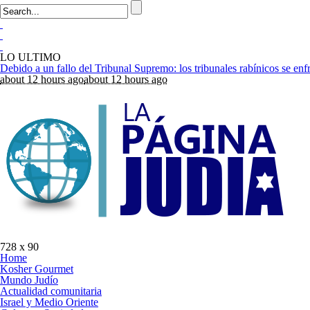
LO ULTIMO
about 12 hours ago
about 12 hours ago
728 x 90
Home
Kosher Gourmet
Mundo Judío
Actualidad comunitaria
Israel y Medio Oriente