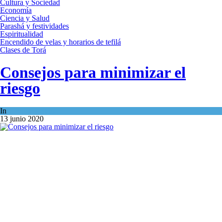
Cultura y Sociedad
Economía
Ciencia y Salud
Parashá y festividades
Espiritualidad
Encendido de velas y horarios de tefilá
Clases de Torá
Consejos para minimizar el
riesgo
In
Ciencia y Salud
13 junio 2020