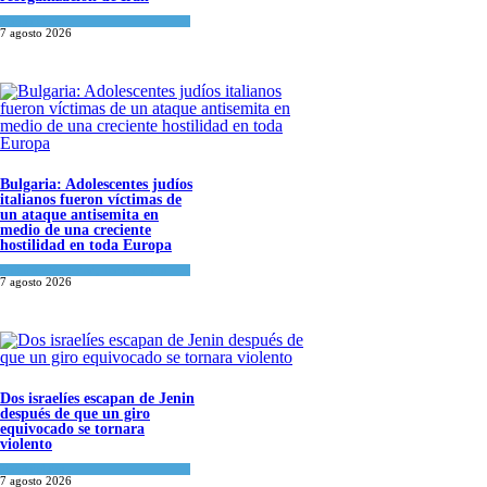
Tema del día
7 agosto 2026
Bulgaria: Adolescentes judíos
italianos fueron víctimas de
un ataque antisemita en
medio de una creciente
hostilidad en toda Europa
Cultura y Sociedad
,
Tema del día
7 agosto 2026
Dos israelíes escapan de Jenin
después de que un giro
equivocado se tornara
violento
Tema del día
7 agosto 2026