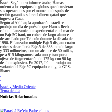
Israel. Según otro informe árabe, Hamas
ordenó a los equipos de globos que detuvieran
sus operaciones por el momento después de
recibir garantías sobre el dinero qatarí que
ingresa a Gaza.
Según al Akhbar, la aprobación israelí se
produjo un día después de que Hamas llevó a
cabo un lanzamiento experimental en el mar de
un Fajr 5C iraní, un cohete de largo alcance
desarrollado por Teherán durante la década de
1990. El lanzador múltiple Fajr 5 dispara cuatro
cohetes de artillería Fajr-5 de 333 mm de largo
y 333 milímetros, con un alcance de 50 millas,
pesa 915 kilogramos cada uno y transporta
ojivas de fragmentación de 175 kg con 90 kg
de alto explosivo. En 2017, Irán introdujo una
variante del Fajr 5C equipado con guía GPS.
Share:
Israel y Medio Oriente
Tema del día
Noticias Relacionadas