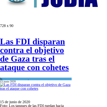
728 x 90
Las FDI disparan
contra el objetivo
de Gaza tras el
ataque con cohetes
In
Israel y Medio Oriente
,
Tema del día
15 junio 2020
15 de junio de 2020
Foto: Los tanques de las FDI ruedan hacia