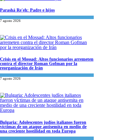
Parashá Re'eh: Padre e hijos
Espiritualidad
,
Tema del día
7 agosto 2026
Crisis en el Mossad: Altos funcionarios arremeten
contra el director Roman Gofman por la
reorganización de Irán
Tema del día
7 agosto 2026
Bulgaria: Adolescentes judíos italianos fueron
víctimas de un ataque antisemita en medio de
una creciente hostilidad en toda Europa
Cultura y Sociedad
,
Tema del día