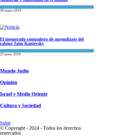
Actualidad comunitaria
28 mayo 2019
El inesperado compañero de aprendizaje del
rabino Jaim Kanievsky
Espiritualidad
,
Tema del día
23 junio 2019
Mundo Judío
Opinión
Israel y Medio Oriente
Cultura y Sociedad
Subir
© Copyright - 2024 - Todos los derechos
reservados