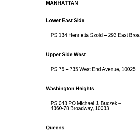
MANHATTAN
Lower East Side
PS 134 Henrietta Szold⁠ – 293 East Bro
Upper Side West
PS 75⁠ – 735 West End Avenue, 10025
Washington Heights
PS 048 PO Michael J. Buczek⁠ –
4360-78 Broadway, 10033
Queens