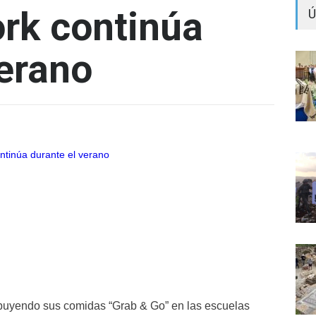
rk continúa
Ú
verano
ibuyendo sus comidas “Grab & Go” en las escuelas