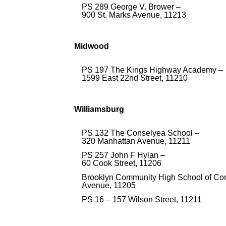
PS 289 George V. Brower⁠ –
900 St. Marks Avenue, 11213
Midwood
PS 197 The Kings Highway Academy⁠ –
1599 East 22nd Street, 11210
Williamsburg
PS 132 The Conselyea School⁠ –
320 Manhattan Avenue, 11211
PS 257 John F Hylan⁠ –
60 Cook Street, 11206
Brooklyn Community High School of Com
Avenue, 11205
PS 16⁠ – 157 Wilson Street, 11211