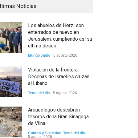
ltimas Noticias
Los abuelos de Herzl son
enterrados de nuevo en
Jerusalem, cumpliendo así su
último deseo
Mundo Judío
5 agosto 2026
Violación de la frontera:
Decenas de israelíes cruzan
al Líbano
Tema del día
5 agosto 2026
Arqueólogos descubren
tesoros de la Gran Sinagoga
de Vilna
Cultura y Sociedad
,
Tema del día
5 agosto 2026