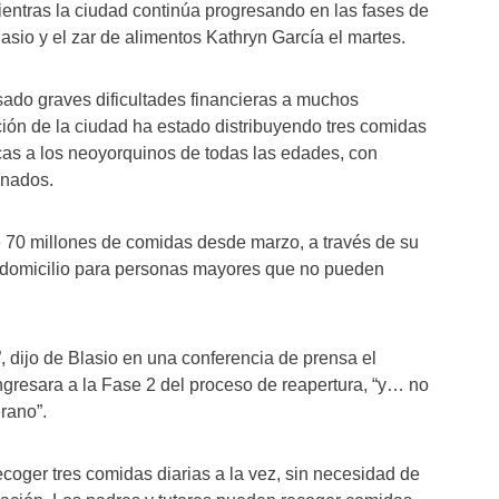
ientras la ciudad continúa progresando en las fases de
lasio y el zar de alimentos Kathryn García el martes.
do graves dificultades financieras a muchos
ón de la ciudad ha estado distribuyendo tres comidas
icas a los neoyorquinos de todas las edades, con
gnados.
 70 millones de comidas desde marzo, a través de su
domicilio para personas mayores que no pueden
, dijo de Blasio en una conferencia de prensa el
ngresara a la Fase 2 del proceso de reapertura, “y… no
rano”.
oger tres comidas diarias a la vez, sin necesidad de