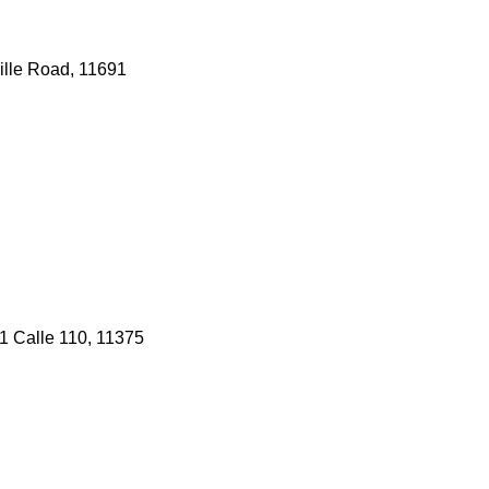
ille Road, 11691
1 Calle 110, 11375