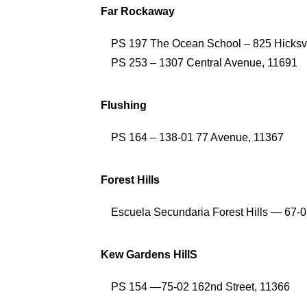
Far Rockaway
PS 197 The Ocean School⁠ – 825 Hicksv
PS 253⁠ – 1307 Central Avenue, 11691
Flushing
PS 164⁠ – 138-01 77 Avenue, 11367
Forest Hills
Escuela Secundaria Forest Hills ⁠— 67-0
Kew Gardens HillS
PS 154 —75-02 162nd Street, 11366