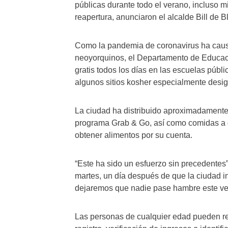
públicas durante todo el verano, incluso m
reapertura, anunciaron el alcalde Bill de B
Como la pandemia de coronavirus ha causa
neoyorquinos, el Departamento de Educaci
gratis todos los días en las escuelas públ
algunos sitios kosher especialmente desi
La ciudad ha distribuido aproximadamente
programa Grab & Go, así como comidas a 
obtener alimentos por su cuenta.
“Este ha sido un esfuerzo sin precedentes”
martes, un día después de que la ciudad i
dejaremos que nadie pase hambre este ve
Las personas de cualquier edad pueden rec