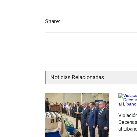
Share:
Noticias Relacionadas
Violación
Decenas 
al Líban