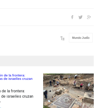
Mundo Judío
 de la frontera:
de israelíes cruzan
o