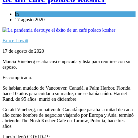
In
Kosher Gourmet
17 agosto 2020
Bruce Lowitt
17 de agosto de 2020
Marcia Vineberg estaba casi empacada y lista para reunirse con su
esposo.
Es complicado.
Se habían mudado de Vancouver, Canadá, a Palm Harbor, Florida,
hace 10 años para cuidar a su madre, que se había caído. Harriet
Rand, de 95 años, murió en diciembre.
Gerald Vineberg, un nativo de Canadá que pasaba la mitad de cada
año como hombre de negocios viajando por Europa y Asia, terminó
abriendo The Nosh Kosher Cafe en Tarnow, Polonia, hace tres
años.
Luego llegó COVID-19.