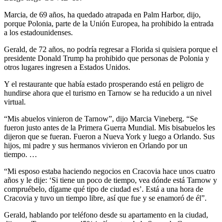
Marcia, de 69 años, ha quedado atrapada en Palm Harbor, dijo,
porque Polonia, parte de la Unión Europea, ha prohibido la entrada
a los estadounidenses.
Gerald, de 72 años, no podría regresar a Florida si quisiera porque el
presidente Donald Trump ha prohibido que personas de Polonia y
otros lugares ingresen a Estados Unidos.
Y el restaurante que había estado prosperando está en peligro de
hundirse ahora que el turismo en Tarnow se ha reducido a un nivel
virtual.
“Mis abuelos vinieron de Tarnow”, dijo Marcia Vineberg. “Se
fueron justo antes de la Primera Guerra Mundial. Mis bisabuelos les
dijeron que se fueran. Fueron a Nueva York y luego a Orlando. Sus
hijos, mi padre y sus hermanos vivieron en Orlando por un
tiempo. …
“Mi esposo estaba haciendo negocios en Cracovia hace unos cuatro
años y le dije: ‘Si tiene un poco de tiempo, vea dónde está Tarnow y
compruébelo, dígame qué tipo de ciudad es’. Está a una hora de
Cracovia y tuvo un tiempo libre, así que fue y se enamoró de él”.
Gerald, hablando por teléfono desde su apartamento en la ciudad,