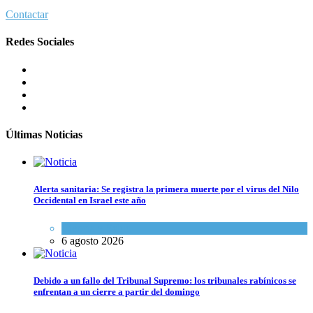
Contactar
Redes Sociales
Últimas Noticias
Alerta sanitaria: Se registra la primera muerte por el virus del Nilo
Occidental en Israel este año
Ciencia y Salud
6 agosto 2026
Debido a un fallo del Tribunal Supremo: los tribunales rabínicos se
enfrentan a un cierre a partir del domingo