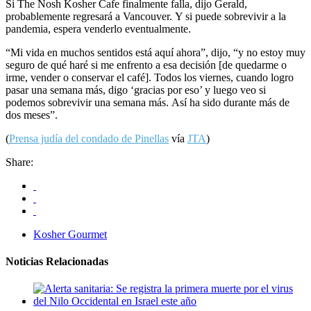
Si The Nosh Kosher Cafe finalmente falla, dijo Gerald,
probablemente regresará a Vancouver. Y si puede sobrevivir a la
pandemia, espera venderlo eventualmente.
“Mi vida en muchos sentidos está aquí ahora”, dijo, “y no estoy muy
seguro de qué haré si me enfrento a esa decisión [de quedarme o
irme, vender o conservar el café]. Todos los viernes, cuando logro
pasar una semana más, digo ‘gracias por eso’ y luego veo si
podemos sobrevivir una semana más. Así ha sido durante más de
dos meses”.
(
Prensa judía del condado de Pinellas
vía
JTA
)
Share:
Kosher Gourmet
Noticias Relacionadas