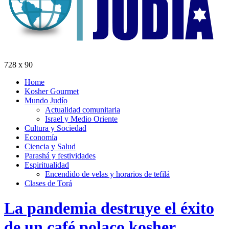
728 x 90
Home
Kosher Gourmet
Mundo Judío
Actualidad comunitaria
Israel y Medio Oriente
Cultura y Sociedad
Economía
Ciencia y Salud
Parashá y festividades
Espiritualidad
Encendido de velas y horarios de tefilá
Clases de Torá
La pandemia destruye el éxito
de un café polaco kosher