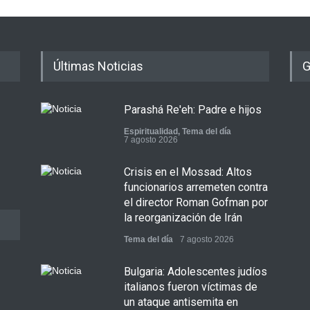
Últimas Noticias
G
Parashá Re'eh: Padre e hijos
Espiritualidad
,
Tema del día
7 agosto 2026
Crisis en el Mossad: Altos
funcionarios arremeten contra
el director Roman Gofman por
la reorganización de Irán
Tema del día
7 agosto 2026
Bulgaria: Adolescentes judíos
italianos fueron víctimas de
un ataque antisemita en