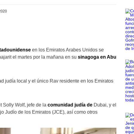
2020
estadounidense
en los Emiratos Arabes Unidos se
hajarit el martes por la mañana en su
sinagoga en Abu
 judía local y el único Rav residente en los Emiratos
 Solly Wolf, jefe de la
comunidad judía de
Dubai, y el
o Judío de los Emiratos (JCE), así como otros