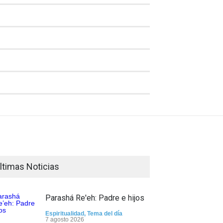
ltimas Noticias
Parashá Re'eh: Padre e hijos
Espiritualidad
,
Tema del día
7 agosto 2026