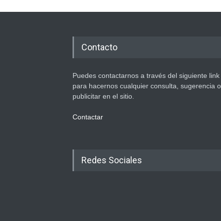
Contacto
Puedes contactarnos a través del siguiente link
para hacernos cualquier consulta, sugerencia o
publicitar en el sitio.
Contactar
Redes Sociales