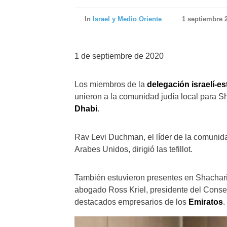
In
Israel y Medio Oriente
1 septiembre 
1 de septiembre de 2020
Los miembros de la
delegación israelí-
unieron a la comunidad judía local para S
Dhabi
.
Rav Levi Duchman, el líder de la comunidad
Arabes Unidos, dirigió las tefillot.
También estuvieron presentes en Shacharit
abogado Ross Kriel, presidente del Consej
destacados empresarios de los
Emiratos
.