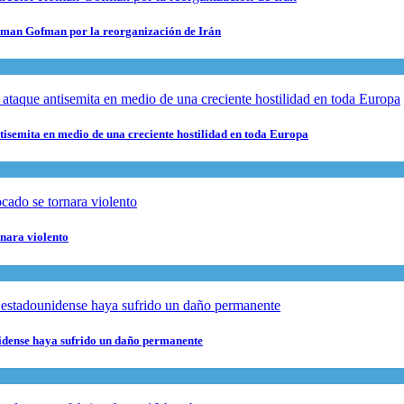
 Roman Gofman por la reorganización de Irán
ntisemita en medio de una creciente hostilidad en toda Europa
rnara violento
nidense haya sufrido un daño permanente