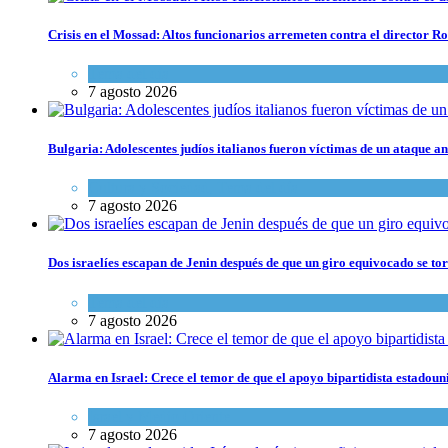
Crisis en el Mossad: Altos funcionarios arremeten contra el director
Tema del día
7 agosto 2026
Bulgaria: Adolescentes judíos italianos fueron víctimas de un ataque a
Cultura y Sociedad
,
Tema del día
7 agosto 2026
Dos israelíes escapan de Jenin después de que un giro equivocado se to
Tema del día
7 agosto 2026
Alarma en Israel: Crece el temor de que el apoyo bipartidista estadou
Israel y Medio Oriente
7 agosto 2026