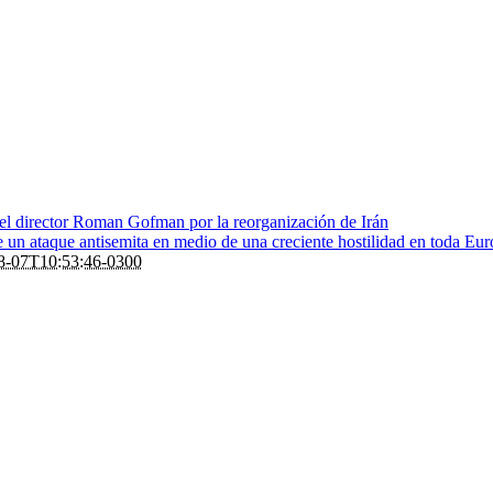
 el director Roman Gofman por la reorganización de Irán
de un ataque antisemita en medio de una creciente hostilidad en toda Eu
8-07T10:53:46-0300