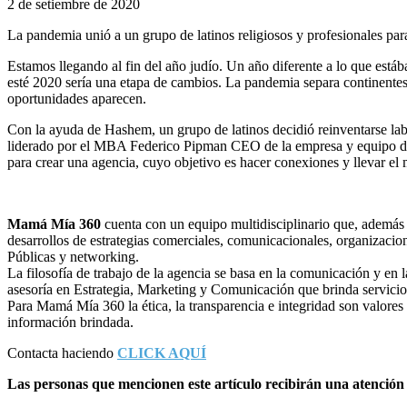
2 de setiembre de 2020
La pandemia unió a un grupo de latinos religiosos y profesionales para
Estamos llegando al fin del año judío. Un año diferente a lo que es
esté 2020 sería una etapa de cambios. La pandemia separa continentes y
oportunidades aparecen.
Con la ayuda de Hashem, un grupo de latinos decidió reinventarse la
liderado por el MBA Federico Pipman CEO de la empresa y equipo d
para crear una agencia, cuyo objetivo es hacer conexiones y llevar el 
Mamá Mía 360
cuenta con un equipo multidisciplinario que, además de
desarrollos de estrategias comerciales, comunicacionales, organizaci
Públicas y networking.
La filosofía de trabajo de la agencia se basa en la comunicación y en
asesoría en Estrategia, Marketing y Comunicación que brinda servicio
Para Mamá Mía 360 la ética, la transparencia e integridad son valores
información brindada.
Contacta haciendo
CLICK AQUÍ
Las personas que mencionen este artículo recibirán una atención 