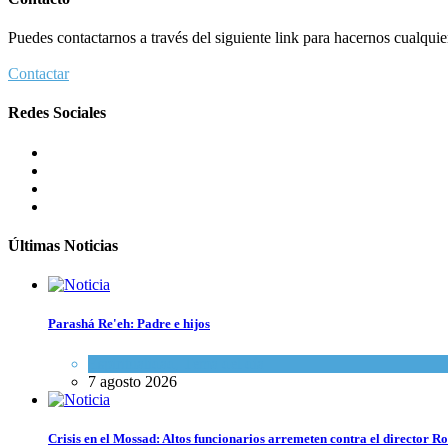
Puedes contactarnos a través del siguiente link para hacernos cualquier 
Contactar
Redes Sociales
Últimas Noticias
Parashá Re'eh: Padre e hijos
Espiritualidad
,
Tema del día
7 agosto 2026
Crisis en el Mossad: Altos funcionarios arremeten contra el director