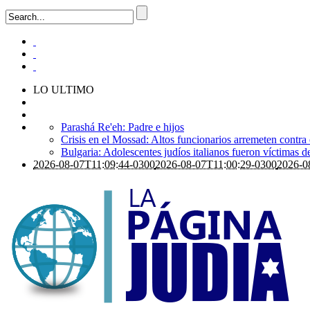
LO ULTIMO
Parashá Re'eh: Padre e hijos
Crisis en el Mossad: Altos funcionarios arremeten contra
Bulgaria: Adolescentes judíos italianos fueron víctimas 
2026-08-07T11:09:44-0300
2026-08-07T11:00:29-0300
2026-0