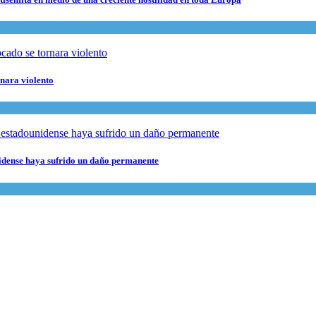
rnara violento
nidense haya sufrido un daño permanente