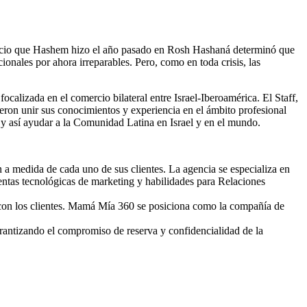
 juicio que Hashem hizo el año pasado en Rosh Hashaná determinó que
ionales por ahora irreparables. Pero, como en toda crisis, las
focalizada en el comercio bilateral entre Israel-Iberoamérica. El Staff,
ieron unir sus conocimientos y experiencia en el ámbito profesional
o y así ayudar a la Comunidad Latina en Israel y en el mundo.
n a medida de cada uno de sus clientes. La agencia se especializa en
entas tecnológicas de marketing y habilidades para Relaciones
to con los clientes. Mamá Mía 360 se posiciona como la compañía de
arantizando el compromiso de reserva y confidencialidad de la