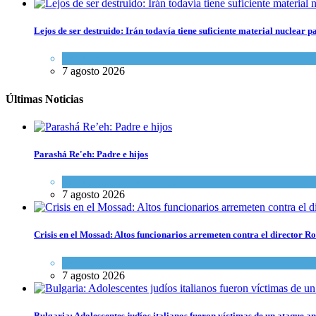
Lejos de ser destruido: Irán todavía tiene suficiente material nuclear 
Tema del día
7 agosto 2026
Últimas Noticias
Parashá Re'eh: Padre e hijos
Espiritualidad
,
Tema del día
7 agosto 2026
Crisis en el Mossad: Altos funcionarios arremeten contra el director
Tema del día
7 agosto 2026
Bulgaria: Adolescentes judíos italianos fueron víctimas de un ataque a