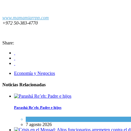
www.mamamiarrpp.com
+972 50-383-4770
Share:
Economía y Negocios
Noticias Relacionadas
Parashá Re'eh: Padre e hijos
Espiritualidad
,
Tema del día
7 agosto 2026