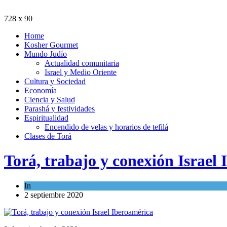
728 x 90
Home
Kosher Gourmet
Mundo Judío
Actualidad comunitaria
Israel y Medio Oriente
Cultura y Sociedad
Economía
Ciencia y Salud
Parashá y festividades
Espiritualidad
Encendido de velas y horarios de tefilá
Clases de Torá
Torá, trabajo y conexión Israel
In
Economía y Negocios
2 septiembre 2020