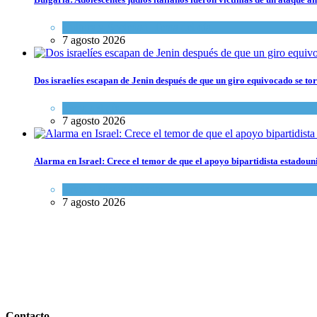
Cultura y Sociedad
,
Tema del día
7 agosto 2026
Dos israelíes escapan de Jenin después de que un giro equivocado se to
Tema del día
7 agosto 2026
Alarma en Israel: Crece el temor de que el apoyo bipartidista estadou
Israel y Medio Oriente
7 agosto 2026
Contacto