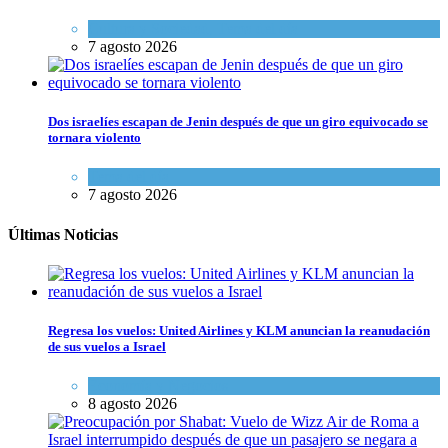
Cultura y Sociedad
,
Tema del día
7 agosto 2026
Dos israelíes escapan de Jenin después de que un giro equivocado se
tornara violento
Tema del día
7 agosto 2026
Últimas Noticias
Regresa los vuelos: United Airlines y KLM anuncian la reanudación
de sus vuelos a Israel
Economía y Negocios
8 agosto 2026