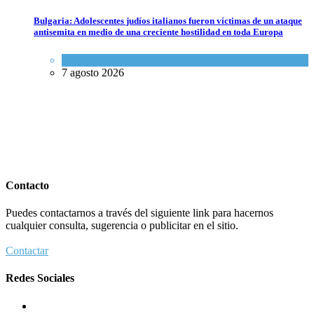
Bulgaria: Adolescentes judíos italianos fueron víctimas de un ataque
antisemita en medio de una creciente hostilidad en toda Europa
Cultura y Sociedad
,
Tema del día
7 agosto 2026
Contacto
Puedes contactarnos a través del siguiente link para hacernos
cualquier consulta, sugerencia o publicitar en el sitio.
Contactar
Redes Sociales