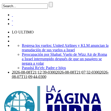
LO ULTIMO
Regresa los vuelos: United Airlines y KLM anuncian la
reanudación de sus vuelos a Israel
Preocupación por Shabat: Vuelo de Wizz Air de Roma
a Israel interrumpido después de que un pasajero se
negara a volar
Parashá Re'eh: Padre e hijos
2026-08-08T21:12:39-0300
2026-08-08T21:07:32-0300
2026-
08-07T11:09:44-0300