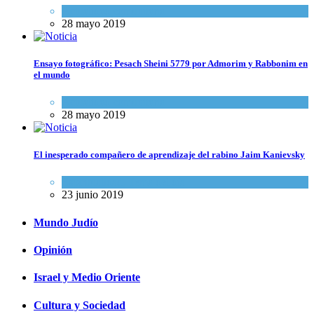
Actualidad comunitaria
28 mayo 2019
Ensayo fotográfico: Pesach Sheini 5779 por Admorim y Rabbonim en
el mundo
Actualidad comunitaria
28 mayo 2019
El inesperado compañero de aprendizaje del rabino Jaim Kanievsky
Espiritualidad
,
Tema del día
23 junio 2019
Mundo Judío
Opinión
Israel y Medio Oriente
Cultura y Sociedad