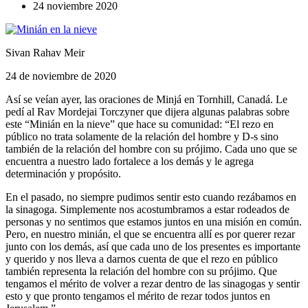
24 noviembre 2020
Sivan Rahav Meir
24 de noviembre de 2020
Así se veían ayer, las oraciones de Minjá en Tornhill, Canadá. Le
pedí al Rav Mordejai Torczyner que dijera algunas palabras sobre
este “Minián en la nieve” que hace su comunidad: “El rezo en
público no trata solamente de la relación del hombre y D-s sino
también de la relación del hombre con su prójimo. Cada uno que se
encuentra a nuestro lado fortalece a los demás y le agrega
determinación y propósito.
En el pasado, no siempre pudimos sentir esto cuando rezábamos en
la sinagoga. Simplemente nos acostumbramos a estar rodeados de
personas y no sentimos que estamos juntos en una misión en común.
Pero, en nuestro minián, el que se encuentra allí es por querer rezar
junto con los demás, así que cada uno de los presentes es importante
y querido y nos lleva a darnos cuenta de que el rezo en público
también representa la relación del hombre con su prójimo. Que
tengamos el mérito de volver a rezar dentro de las sinagogas y sentir
esto y que pronto tengamos el mérito de rezar todos juntos en