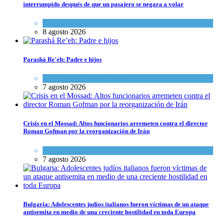
interrumpido después de que un pasajero se negara a volar
Cultura y Sociedad
,
Israel y Medio Oriente
8 agosto 2026
Parashá Re'eh: Padre e hijos
Espiritualidad
,
Tema del día
7 agosto 2026
Crisis en el Mossad: Altos funcionarios arremeten contra el director
Roman Gofman por la reorganización de Irán
Tema del día
7 agosto 2026
Bulgaria: Adolescentes judíos italianos fueron víctimas de un ataque
antisemita en medio de una creciente hostilidad en toda Europa