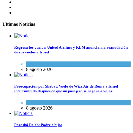
Últimas Noticias
Regresa los vuelos: United Airlines y KLM anuncian la reanudación
de sus vuelos a Israel
Economía y Negocios
8 agosto 2026
Preocupación por Shabat: Vuelo de Wizz Air de Roma a Israel
interrumpido después de que un pasajero se negara a volar
Cultura y Sociedad
,
Israel y Medio Oriente
8 agosto 2026
Parashá Re'eh: Padre e hijos