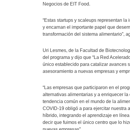
Negocios de EIT Food.
“Estas startups y scaleups representan la
y encarnan el importante papel que dese
transformación del sistema alimentario”, a
Uri Lesmes, de la Facultad de Biotecnologí
del programa y dijo que “La Red Acelera
único establecido para catalizar avances s
asesoramiento a nuevas empresas y empr
“Las empresas que participaron en el prog
alternativas alimentarias y a enriquecer l
tendencia común en el mundo de la alimenta
COVID-19 obligó a para ejercitar nuestra a
híbrido, integrando el aprendizaje en línea
decir que fuimos el único centro que lo hi
nuevas empresas”.