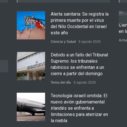
Alerta sanitaria: Se registra la
primera muerte por el virus
Cie
del Nilo Occidental en Israel
en l
este año
Actu
Ciencia y Salud
6 agosto 2026
Debido a un fallo del Tribunal
Supremo: los tribunales
rabínicos se enfrentan a un
cierre a partir del domingo
Tema del día
6 agosto 2026
Tecnología israelí omitida: El
nuevo avión gubernamental
irlandés se enfrenta a
limitaciones para aterrizar en
la niebla