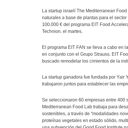
La startup israelí The Mediterranean Foo
naturales a base de plantas para el sector
100.000 € del programa EIT Food Acceler
Technion. el martes.
El programa EIT FAN se lleva a cabo en la
en conjunto con el Grupo Strauss. EIT Food
buscado remodelar los cimientos de la indu
La startup ganadora fue fundada por Yair
trabajaron juntos para establecer las emp
Se seleccionaron 60 empresas entre 400 so
Mediterranean Food Lab trabaja para desa
sostenibles, a través de “modalidades nov
proteínas vegetales en estado sólido, mul
una subvención del Good Food Institute par