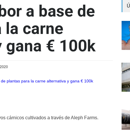
bor a base de
Ú
 la carne
 y gana € 100k
2020
ivos cárnicos cultivados a través de Aleph Farms.