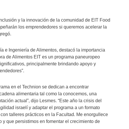
 inclusión y la innovación de la comunidad de EIT Food
mpeñarán los emprendedores si queremos acelerar la
gregó.
a e Ingeniería de Alimentos, destacó la importancia
dora de Alimentos EIT es un programa paneuropeo
ignificativos, principalmente brindando apoyo y
endedores”.
rama en el Technion se dedican a encontrar
a cadena alimentaria tal como la conocemos, una
ción actual”, dijo Lesmes. “Este año la crisis del
gilidad israelí y adaptar el programa a un formato
 con talleres prácticos en la Facultad. Me enorgullece
zo y que persistimos en fomentar el crecimiento de