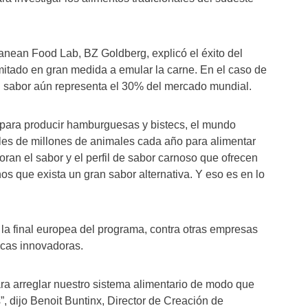
ranean Food Lab, BZ Goldberg, explicó el éxito del
limitado en gran medida a emular la carne. En el caso de
el sabor aún representa el 30% del mercado mundial.
s para producir hamburguesas y bistecs, el mundo
les de millones de animales cada año para alimentar
oran el sabor y el perfil de sabor carnoso que ofrecen
s que exista un gran sabor alternativa. Y eso es en lo
 la final europea del programa, contra otras empresas
gicas innovadoras.
ra arreglar nuestro sistema alimentario de modo que
, dijo Benoit Buntinx, Director de Creación de