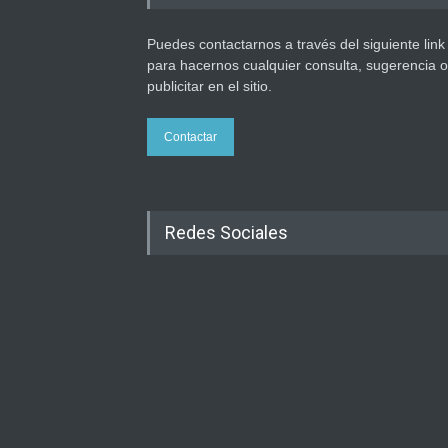
Puedes contactarnos a través del siguiente link
para hacernos cualquier consulta, sugerencia o
publicitar en el sitio.
Contactar
Redes Sociales