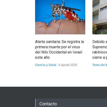
Alerta sanitaria: Se registra la
Debido a 
primera muerte por el virus
Supremo:
del Nilo Occidental en Israel
rabínico
este año
cierre a 
Ciencia y Salud
6 agosto 2026
Tema del d
Contacto