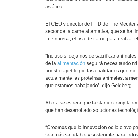
asiático.
El CEO y director de I + D de The Mediter
sector de la carne alternativa, que se ha 
la empresa, el uso de carne para realzar 
“Incluso si dejamos de sacrificar animale
de la
alimentación
seguirá necesitando mi
nuestro apetito por las cualidades que mej
actualmente las proteínas animales, a meno
que estamos trabajando”, dijo Goldberg.
Ahora se espera que la startup compita en
que han desarrollado soluciones tecnoló
“Creemos que la innovación es la clave pa
sea más saludable y sostenible para todos”