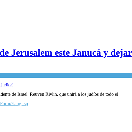
 de Jerusalem este Janucá y dejar
sidente de Israel, Reuven Rivlin, que unirá a los judíos de todo el
g/Form/?lang=sp