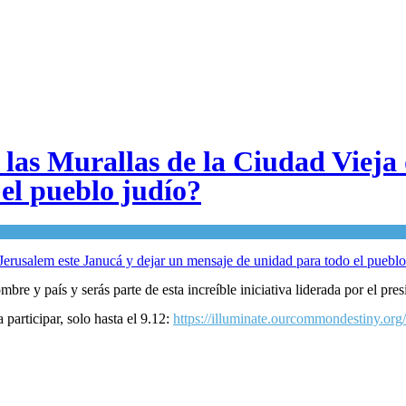
 las Murallas de la Ciudad Vieja
el pueblo judío?
mbre y país y serás parte de esta increíble iniciativa liderada por el pre
participar, solo hasta el 9.12:
https://illuminate.ourcommondestiny.or