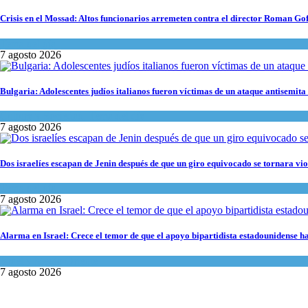
Crisis en el Mossad: Altos funcionarios arremeten contra el director Roman Go
Tema del día
7 agosto 2026
Bulgaria: Adolescentes judíos italianos fueron víctimas de un ataque antisemita
Cultura y Sociedad
,
Tema del día
7 agosto 2026
Dos israelíes escapan de Jenin después de que un giro equivocado se tornara vio
Tema del día
7 agosto 2026
Alarma en Israel: Crece el temor de que el apoyo bipartidista estadounidense 
Israel y Medio Oriente
7 agosto 2026