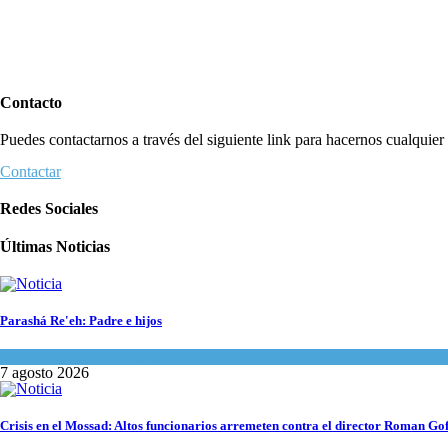
Contacto
Puedes contactarnos a través del siguiente link para hacernos cualquier c
Contactar
Redes Sociales
Últimas Noticias
Parashá Re'eh: Padre e hijos
Espiritualidad
,
Tema del día
7 agosto 2026
Crisis en el Mossad: Altos funcionarios arremeten contra el director Roman Go