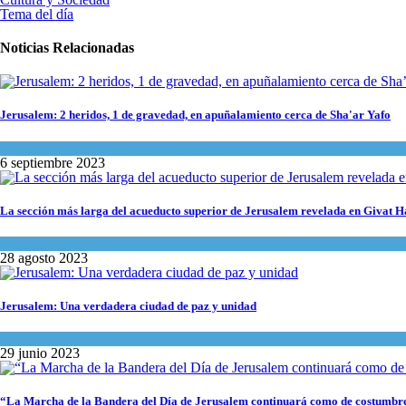
Tema del día
Noticias Relacionadas
Jerusalem: 2 heridos, 1 de gravedad, en apuñalamiento cerca de Sha'ar Yafo
Israel y Medio Oriente
,
Tema del día
6 septiembre 2023
La sección más larga del acueducto superior de Jerusalem revelada en Givat 
Cultura y Sociedad
28 agosto 2023
Jerusalem: Una verdadera ciudad de paz y unidad
Mundo Judío
29 junio 2023
“La Marcha de la Bandera del Día de Jerusalem continuará como de costumbr