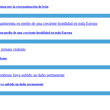
fman por la reorganización de Irán
 en medio de una creciente hostilidad en toda Europa
lento
haya sufrido un daño permanente