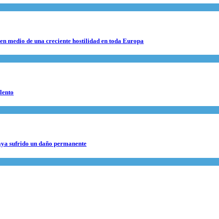
 en medio de una creciente hostilidad en toda Europa
lento
haya sufrido un daño permanente