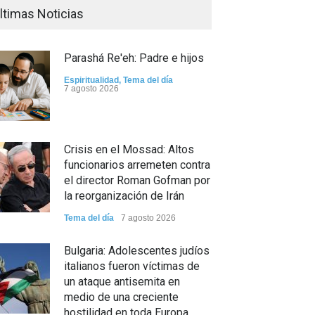
ltimas Noticias
Parashá Re'eh: Padre e hijos
Espiritualidad
,
Tema del día
7 agosto 2026
Crisis en el Mossad: Altos
funcionarios arremeten contra
el director Roman Gofman por
la reorganización de Irán
Tema del día
7 agosto 2026
Bulgaria: Adolescentes judíos
italianos fueron víctimas de
un ataque antisemita en
medio de una creciente
hostilidad en toda Europa