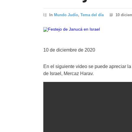
In
Mundo Judío
,
Tema del día
10 dicie
10 de diciembre de 2020
En el siguiente video se puede apreciar la
de Israel, Mercaz Harav.