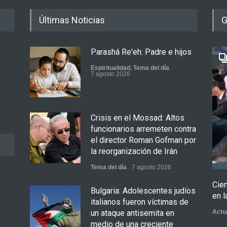
Últimas Noticias
G
Parashá Re'eh: Padre e hijos
Espiritualidad
,
Tema del día
7 agosto 2026
Crisis en el Mossad: Altos
funcionarios arremeten contra
el director Roman Gofman por
la reorganización de Irán
Tema del día
7 agosto 2026
Cie
Bulgaria: Adolescentes judíos
en l
italianos fueron víctimas de
un ataque antisemita en
Actu
medio de una creciente