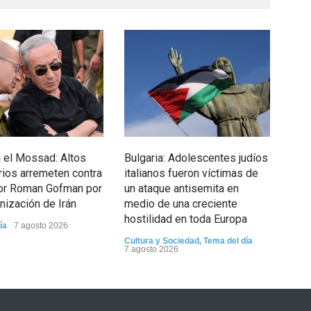
n el Mossad: Altos
Bulgaria: Adolescentes judíos
Dos
rios arremeten contra
italianos fueron víctimas de
Jen
tor Roman Gofman por
un ataque antisemita en
equ
anización de Irán
medio de una creciente
viol
hostilidad en toda Europa
ía
7 agosto 2026
Tema
Cultura y Sociedad
,
Tema del día
7 agosto 2026