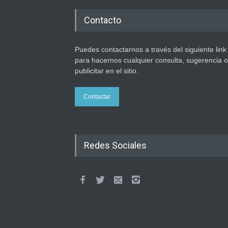
Contacto
Puedes contactarnos a través del siguiente link
para hacernos cualquier consulta, sugerencia o
publicitar en el sitio.
Contactar
Redes Sociales