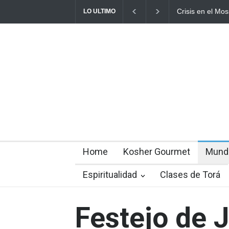
Crisis en el Mos
LO ULTIMO
director Roman 
Home
Kosher Gourmet
Mund
Espiritualidad
Clases de Torá
Festejo de 