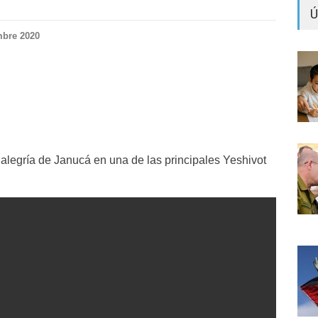
Ú
mbre 2020
 alegría de Janucá en una de las principales Yeshivot