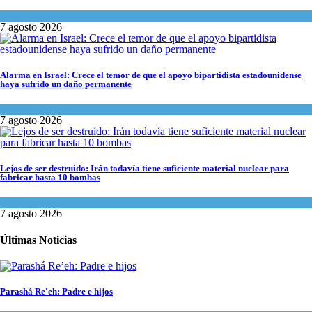
Tema del día
7 agosto 2026
Alarma en Israel: Crece el temor de que el apoyo bipartidista estadounidense
haya sufrido un daño permanente
Israel y Medio Oriente
7 agosto 2026
Lejos de ser destruido: Irán todavía tiene suficiente material nuclear para
fabricar hasta 10 bombas
Tema del día
7 agosto 2026
Últimas Noticias
Parashá Re'eh: Padre e hijos