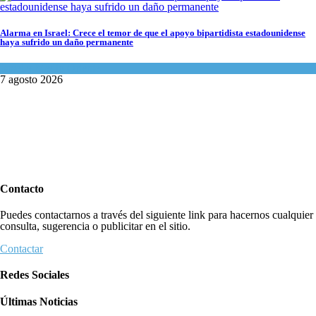
Alarma en Israel: Crece el temor de que el apoyo bipartidista estadounidense
haya sufrido un daño permanente
Israel y Medio Oriente
7 agosto 2026
Contacto
Puedes contactarnos a través del siguiente link para hacernos cualquier
consulta, sugerencia o publicitar en el sitio.
Contactar
Redes Sociales
Últimas Noticias