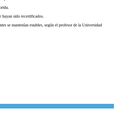
orida.
 hayan sido recertificados.
antes se mantenían estables, según el profesor de la Universidad