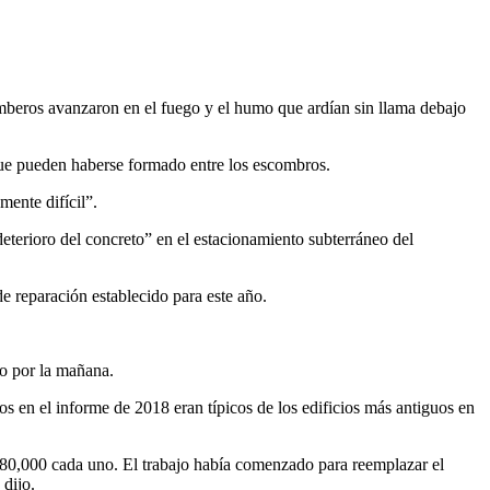
omberos avanzaron en el fuego y el humo que ardían sin llama debajo
 que pueden haberse formado entre los escombros.
ente difícil”.
eterioro del concreto” en el estacionamiento subterráneo del
e reparación establecido para este año.
do por la mañana.
en el informe de 2018 eran típicos de los edificios más antiguos en
 $ 80,000 cada uno. El trabajo había comenzado para reemplazar el
 dijo.