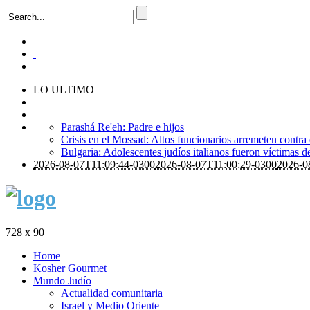
LO ULTIMO
Parashá Re'eh: Padre e hijos
Crisis en el Mossad: Altos funcionarios arremeten contra
Bulgaria: Adolescentes judíos italianos fueron víctimas 
2026-08-07T11:09:44-0300
2026-08-07T11:00:29-0300
2026-0
728 x 90
Home
Kosher Gourmet
Mundo Judío
Actualidad comunitaria
Israel y Medio Oriente