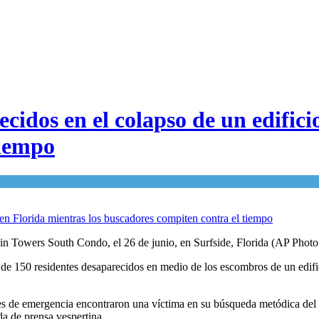
idos en el colapso de un edifici
tiempo
in Towers South Condo, el 26 de junio, en Surfside, Florida (AP Photo
de 150 residentes desaparecidos en medio de los escombros de un edifi
 de emergencia encontraron una víctima en su búsqueda metódica del sit
a de prensa vespertina.