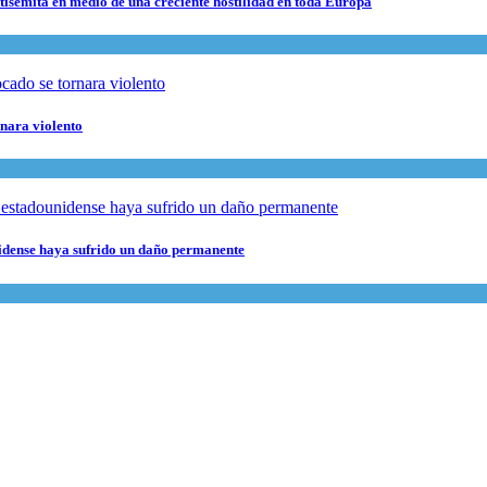
ntisemita en medio de una creciente hostilidad en toda Europa
rnara violento
nidense haya sufrido un daño permanente