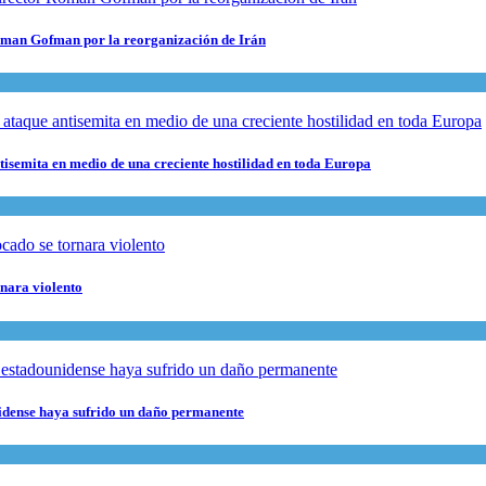
 Roman Gofman por la reorganización de Irán
ntisemita en medio de una creciente hostilidad en toda Europa
rnara violento
nidense haya sufrido un daño permanente