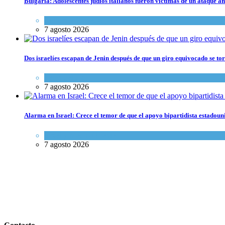
Bulgaria: Adolescentes judíos italianos fueron víctimas de un ataque a
Cultura y Sociedad
,
Tema del día
7 agosto 2026
Dos israelíes escapan de Jenin después de que un giro equivocado se to
Tema del día
7 agosto 2026
Alarma en Israel: Crece el temor de que el apoyo bipartidista estadou
Israel y Medio Oriente
7 agosto 2026