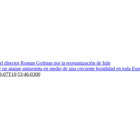
 el director Roman Gofman por la reorganización de Irán
de un ataque antisemita en medio de una creciente hostilidad en toda Eu
8-07T10:53:46-0300