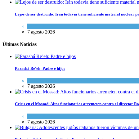
Lejos de ser destruido: Irán todavía tiene suficiente material nuclear 
Tema del día
7 agosto 2026
Últimas Noticias
Parashá Re'eh: Padre e hijos
Espiritualidad
,
Tema del día
7 agosto 2026
Crisis en el Mossad: Altos funcionarios arremeten contra el director
Tema del día
7 agosto 2026