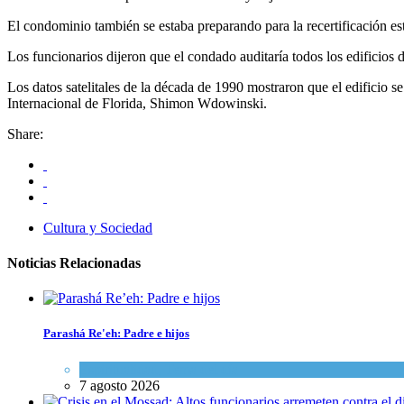
El condominio también se estaba preparando para la recertificación est
Los funcionarios dijeron que el condado auditaría todos los edificios
Los datos satelitales de la década de 1990 mostraron que el edificio s
Internacional de Florida, Shimon Wdowinski.
Share:
Cultura y Sociedad
Noticias Relacionadas
Parashá Re'eh: Padre e hijos
Espiritualidad
,
Tema del día
7 agosto 2026