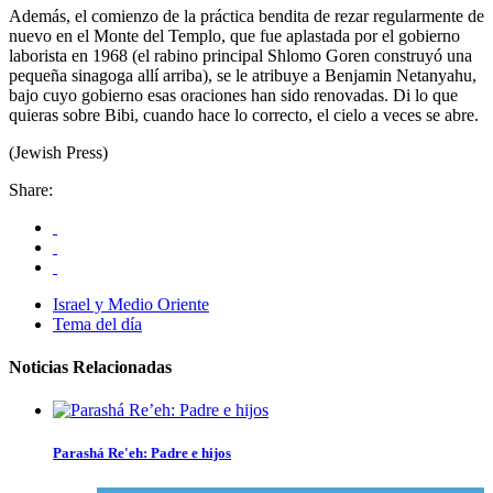
Además, el comienzo de la práctica bendita de rezar regularmente de
nuevo en el Monte del Templo, que fue aplastada por el gobierno
laborista en 1968 (el rabino principal Shlomo Goren construyó una
pequeña sinagoga allí arriba), se le atribuye a Benjamin Netanyahu,
bajo cuyo gobierno esas oraciones han sido renovadas. Di lo que
quieras sobre Bibi, cuando hace lo correcto, el cielo a veces se abre.
(Jewish Press)
Share:
Israel y Medio Oriente
Tema del día
Noticias Relacionadas
Parashá Re'eh: Padre e hijos