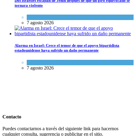
Dos israelíes escapan de Jenin después de que un giro equivocado se
tornara violento
Tema del día
7 agosto 2026
Alarma en Israel: Crece el temor de que el apoyo bipartidista
estadounidense haya sufrido un daño permanente
Israel y Medio Oriente
7 agosto 2026
Contacto
Puedes contactarnos a través del siguiente link para hacernos
cualquier consulta, sugerencia o publicitar en el sitio.