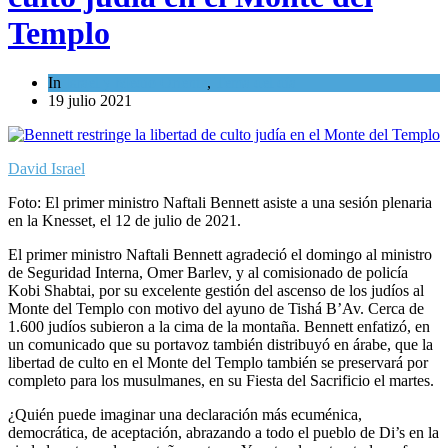
Templo
In
Israel y Medio Oriente
,
Tema del día
19 julio 2021
David Israel
Foto: El primer ministro Naftali Bennett asiste a una sesión plenaria
en la Knesset, el 12 de julio de 2021.
El primer ministro Naftali Bennett agradeció el domingo al ministro
de Seguridad Interna, Omer Barlev, y al comisionado de policía
Kobi Shabtai, por su excelente gestión del ascenso de los judíos al
Monte del Templo con motivo del ayuno de Tishá B’Av. Cerca de
1.600 judíos subieron a la cima de la montaña. Bennett enfatizó, en
un comunicado que su portavoz también distribuyó en árabe, que la
libertad de culto en el Monte del Templo también se preservará por
completo para los musulmanes, en su Fiesta del Sacrificio el martes.
¿Quién puede imaginar una declaración más ecuménica,
democrática, de aceptación, abrazando a todo el pueblo de Di’s en la