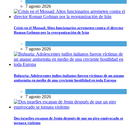
Espiritualidad
,
Tema del día
7 agosto 2026
Crisis en el Mossad: Altos funcionarios arremeten contra el director
Roman Gofman por la reorganización de Irán
Tema del día
7 agosto 2026
Bulgaria: Adolescentes judíos italianos fueron víctimas de un ataque
antisemita en medio de una creciente hostilidad en toda Europa
Cultura y Sociedad
,
Tema del día
7 agosto 2026
Dos israelíes escapan de Jenin después de que un giro equivocado se
tornara violento