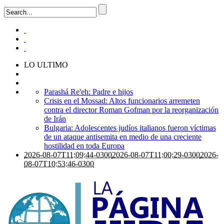
LO ULTIMO
Parashá Re'eh: Padre e hijos
Crisis en el Mossad: Altos funcionarios arremeten
contra el director Roman Gofman por la reorganización
de Irán
Bulgaria: Adolescentes judíos italianos fueron víctimas
de un ataque antisemita en medio de una creciente
hostilidad en toda Europa
2026-08-07T11:09:44-0300
2026-08-07T11:00:29-0300
2026-
08-07T10:53:46-0300