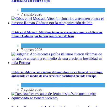
Parashá Re'eh: Padre e hijos
Espiritualidad
,
Tema del día
7 agosto 2026
Crisis en el Mossad: Altos funcionarios arremeten contra el director
Roman Gofman por la reorganización de Irán
Tema del día
7 agosto 2026
Bulgaria: Adolescentes judíos italianos fueron víctimas de un ataque
antisemita en medio de una creciente hostilidad en toda Europa
Cultura y Sociedad
,
Tema del día
7 agosto 2026