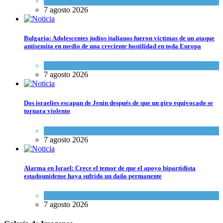
Tema del día
7 agosto 2026
Bulgaria: Adolescentes judíos italianos fueron víctimas de un ataque
antisemita en medio de una creciente hostilidad en toda Europa
Cultura y Sociedad
,
Tema del día
7 agosto 2026
Dos israelíes escapan de Jenin después de que un giro equivocado se
tornara violento
Tema del día
7 agosto 2026
Alarma en Israel: Crece el temor de que el apoyo bipartidista
estadounidense haya sufrido un daño permanente
Israel y Medio Oriente
7 agosto 2026