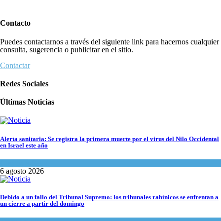
Contacto
Puedes contactarnos a través del siguiente link para hacernos cualquier
consulta, sugerencia o publicitar en el sitio.
Contactar
Redes Sociales
Últimas Noticias
Alerta sanitaria: Se registra la primera muerte por el virus del Nilo Occidental
en Israel este año
Ciencia y Salud
6 agosto 2026
Debido a un fallo del Tribunal Supremo: los tribunales rabínicos se enfrentan a
un cierre a partir del domingo