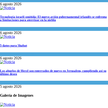
Tema del día
6 agosto 2026
Tecnología israelí omitida: El nuevo avión gubernamental irlandés se enfrenta
a limitaciones para aterrizar en la niebla
Economía y Negocios
6 agosto 2026
5 datos para Shabat
Opinión
,
Tema del día
6 agosto 2026
Los abuelos de Herzl son enterrados de nuevo en Jerusalem, cumpliendo así su
último deseo
Mundo Judío
5 agosto 2026
Galería de Imagenes