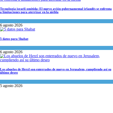
Tecnología israelí omitida: El nuevo avión gubernamental irlandés se enfrenta
a limitaciones para aterrizar en la niebla
Economía y Negocios
6 agosto 2026
5 datos para Shabat
Opinión
,
Tema del día
6 agosto 2026
Los abuelos de Herzl son enterrados de nuevo en Jerusalem, cumpliendo así su
último deseo
Mundo Judío
5 agosto 2026