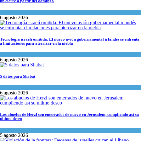
un cierre a partir del domingo
Tema del día
6 agosto 2026
Tecnología israelí omitida: El nuevo avión gubernamental irlandés se enfrenta
a limitaciones para aterrizar en la niebla
Economía y Negocios
6 agosto 2026
5 datos para Shabat
Opinión
,
Tema del día
6 agosto 2026
Los abuelos de Herzl son enterrados de nuevo en Jerusalem, cumpliendo así su
último deseo
Mundo Judío
5 agosto 2026