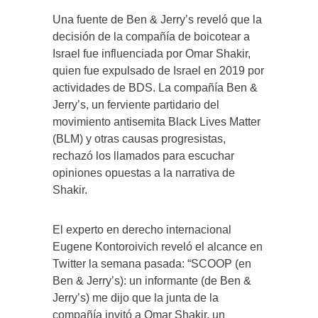
Una fuente de Ben & Jerry’s reveló que la
decisión de la compañía de boicotear a
Israel fue influenciada por Omar Shakir,
quien fue expulsado de Israel en 2019 por
actividades de BDS. La compañía Ben &
Jerry’s, un ferviente partidario del
movimiento antisemita Black Lives Matter
(BLM) y otras causas progresistas,
rechazó los llamados para escuchar
opiniones opuestas a la narrativa de
Shakir.
El experto en derecho internacional
Eugene Kontoroivich reveló el alcance en
Twitter la semana pasada: “SCOOP (en
Ben & Jerry’s): un informante (de Ben &
Jerry’s) me dijo que la junta de la
compañía invitó a Omar Shakir, un