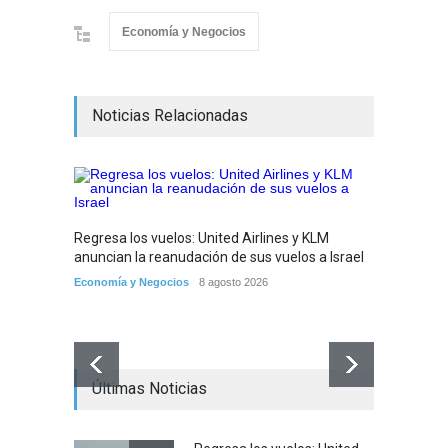
Economía y Negocios
Noticias Relacionadas
Regresa los vuelos: United Airlines y KLM
anuncian la reanudación de sus vuelos a Israel
Economía y Negocios
8 agosto 2026
Últimas Noticias
Preocu
Roma a