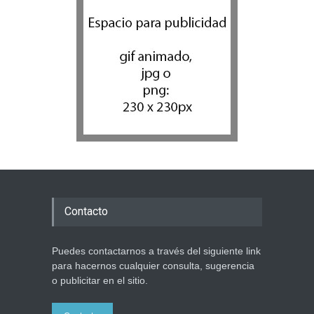
Contacto
Puedes contactarnos a través del siguiente link
para hacernos cualquier consulta, sugerencia
o publicitar en el sitio.