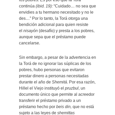
continúa
(ibid. 19):
“Cuidado… no sea que
envidies a tu hermano necesitado y no le
des…” Por lo tanto, la Torá otorga una
bendición adicional para quien resiste
el
nisayón
(desafío) y presta a los pobres,
aunque sepa que el préstamo puede
cancelarse.
Sin embargo, a pesar de la advertencia en
la Torá de no ignorar las súplicas de los
pobres, hubo personas que evitaron
prestar dinero a personas necesitadas
durante el año de
Shemitá.
Por esa razón,
Hillel el Viejo instituyó el
pruzbul
, un
documento único que permite al acreedor
transferir el préstamo privado a un
préstamo hecho por
beis din,
que no está
sujeto a las leyes de
shemittas