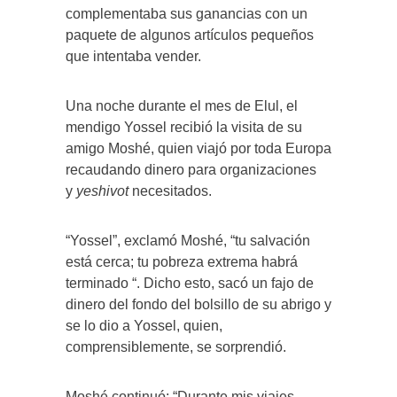
complementaba sus ganancias con un
paquete de algunos artículos pequeños
que intentaba vender.
Una noche durante el mes de Elul, el
mendigo Yossel recibió la visita de su
amigo Moshé, quien viajó por toda Europa
recaudando dinero para organizaciones
y
yeshivot
necesitados.
“Yossel”, exclamó Moshé, “tu salvación
está cerca; tu pobreza extrema habrá
terminado “. Dicho esto, sacó un fajo de
dinero del fondo del bolsillo de su abrigo y
se lo dio a Yossel, quien,
comprensiblemente, se sorprendió.
Moshé continuó: “Durante mis viajes