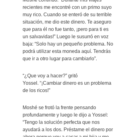
recientes me encontré con un primo suyo
muy rico. Cuando se enteró de su terrible
situación, me dio este dinero. Te aseguro
que para él no fue tanto, ¡pero para ti es
un salvavidas!” Luego le susurró en voz
baja: “Solo hay un pequeño problema. No
podrá utilizar esta moneda aquí. Tendrás
que ir a otro lugar para cambiarlo”.
“¿Que voy a hacer?” gritó
Yossel. “¡Cambiar dinero es un problema
de los ricos!”
Moshé se frotó la frente pensando
profundamente y luego le dijo a Yossel:
“Tengo la solución perfecta que nos
ayudará a los dos. Préstame el dinero por
ahora porque voy a casar a mi hija y me