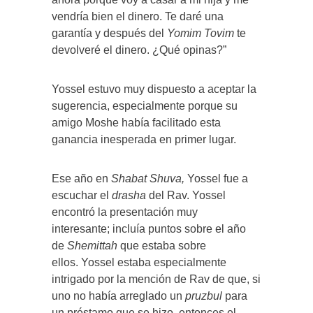
vendría bien el dinero. Te daré una
garantía y después del
Yomim Tovim
te
devolveré el dinero. ¿Qué opinas?”
Yossel estuvo muy dispuesto a aceptar la
sugerencia, especialmente porque su
amigo Moshe había facilitado esta
ganancia inesperada en primer lugar.
Ese año en
Shabat Shuva,
Yossel fue a
escuchar el
drasha
del Rav. Yossel
encontró la presentación muy
interesante; incluía puntos sobre el año
de
Shemittah
que estaba sobre
ellos. Yossel estaba especialmente
intrigado por la mención de Rav de que, si
uno no había arreglado un
pruzbul
para
un préstamo que se hizo, entonces el