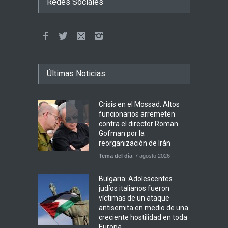
Redes Sociales
Últimas Noticias
Crisis en el Mossad: Altos
funcionarios arremeten
contra el director Roman
Gofman por la
reorganización de Irán
Tema del día
7 agosto 2026
Bulgaria: Adolescentes
judíos italianos fueron
víctimas de un ataque
antisemita en medio de una
creciente hostilidad en toda
Europa