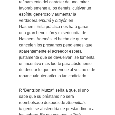
refinamiento del carácter de uno, mirar
favorablemente a los demás, cultivar un
espíritu generoso y aumentar la
verdadera
emuná
y
bitajón
en
Hashem. Esta práctica nos hará ganar
una gran bendición y misericordia de
Hashem. Además, el hecho de que se
cancelen los préstamos pendientes, que
aparentemente el acreedor espera
justamente que se devuelvan, se fomenta
un incentivo más fuerte para abstenerse
de desear lo que pertenece al vecino o de
robar cualquier artículo tan codiciado.
R ‘Bentzion Mutzafi señala que, si uno
sabe que su préstamo no será
reembolsado después de
Shemittah,
la
gente se abstendría de prestar dinero a
los pobres. Es por eso que la Torá