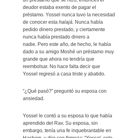
deudor estaba exento de pagar el
préstamo. Yossel nunca tuvo la necesidad
de conocer esta
halajá.
Nunca había
pedido dinero prestado, y ciertamente
nunca había prestado dinero a
nadie. Pero este año, de hecho, le había
dado a su amigo Moshé un préstamo muy
grande que ahora no tendría que
reembolsar. No hace falta decir que
Yossel regresó a casa triste y abatido.
“¿Qué pasó?” preguntó su esposa con
ansiedad.
Yossel le contó a su esposa lo que había
aprendido del Rav. Su esposa, sin
embargo, tenía una fe inquebrantable en
Hashem, y dijo con firmeza: “Yossel, esto