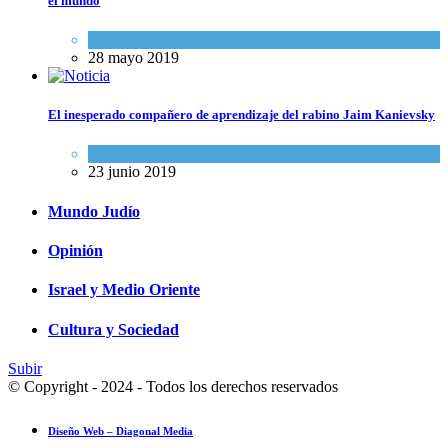
el mundo
Actualidad comunitaria
28 mayo 2019
El inesperado compañero de aprendizaje del rabino Jaim Kanievsky
Espiritualidad
,
Tema del día
23 junio 2019
Mundo Judío
Opinión
Israel y Medio Oriente
Cultura y Sociedad
Subir
© Copyright - 2024 - Todos los derechos reservados
Diseño Web – Diagonal Media