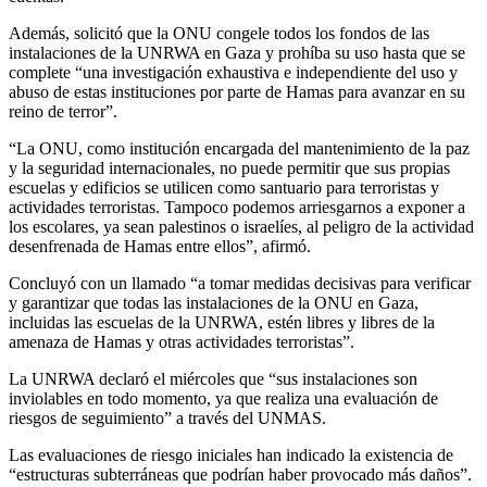
Además, solicitó que la ONU congele todos los fondos de las
instalaciones de la UNRWA en Gaza y prohíba su uso hasta que se
complete “una investigación exhaustiva e independiente del uso y
abuso de estas instituciones por parte de Hamas para avanzar en su
reino de terror”.
“La ONU, como institución encargada del mantenimiento de la paz
y la seguridad internacionales, no puede permitir que sus propias
escuelas y edificios se utilicen como santuario para terroristas y
actividades terroristas. Tampoco podemos arriesgarnos a exponer a
los escolares, ya sean palestinos o israelíes, al peligro de la actividad
desenfrenada de Hamas entre ellos”, afirmó.
Concluyó con un llamado “a tomar medidas decisivas para verificar
y garantizar que todas las instalaciones de la ONU en Gaza,
incluidas las escuelas de la UNRWA, estén libres y libres de la
amenaza de Hamas y otras actividades terroristas”.
La UNRWA declaró el miércoles que “sus instalaciones son
inviolables en todo momento, ya que realiza una evaluación de
riesgos de seguimiento” a través del UNMAS.
Las evaluaciones de riesgo iniciales han indicado la existencia de
“estructuras subterráneas que podrían haber provocado más daños”.