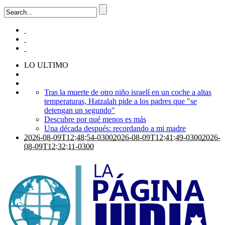
LO ULTIMO
Tras la muerte de otro niño israelí en un coche a altas
temperaturas, Hatzalah pide a los padres que "se
detengan un segundo"
Descubre por qué menos es más
Una década después: recordando a mi madre
2026-08-09T12:48:54-0300
2026-08-09T12:41:49-0300
2026-
08-09T12:32:11-0300