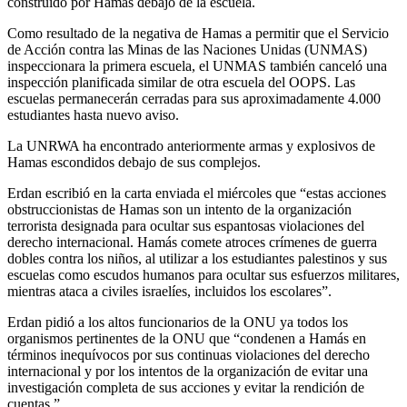
construido por Hamas debajo de la escuela.
Como resultado de la negativa de Hamas a permitir que el Servicio
de Acción contra las Minas de las Naciones Unidas (UNMAS)
inspeccionara la primera escuela, el UNMAS también canceló una
inspección planificada similar de otra escuela del OOPS. Las
escuelas permanecerán cerradas para sus aproximadamente 4.000
estudiantes hasta nuevo aviso.
La UNRWA ha encontrado anteriormente armas y explosivos de
Hamas escondidos debajo de sus complejos.
Erdan escribió en la carta enviada el miércoles que “estas acciones
obstruccionistas de Hamas son un intento de la organización
terrorista designada para ocultar sus espantosas violaciones del
derecho internacional. Hamás comete atroces crímenes de guerra
dobles contra los niños, al utilizar a los estudiantes palestinos y sus
escuelas como escudos humanos para ocultar sus esfuerzos militares,
mientras ataca a civiles israelíes, incluidos los escolares”.
Erdan pidió a los altos funcionarios de la ONU ya todos los
organismos pertinentes de la ONU que “condenen a Hamás en
términos inequívocos por sus continuas violaciones del derecho
internacional y por los intentos de la organización de evitar una
investigación completa de sus acciones y evitar la rendición de
cuentas.”