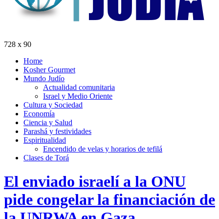
728 x 90
Home
Kosher Gourmet
Mundo Judío
Actualidad comunitaria
Israel y Medio Oriente
Cultura y Sociedad
Economía
Ciencia y Salud
Parashá y festividades
Espiritualidad
Encendido de velas y horarios de tefilá
Clases de Torá
El enviado israelí a la ONU
pide congelar la financiación de
la UNRWA en Gaza