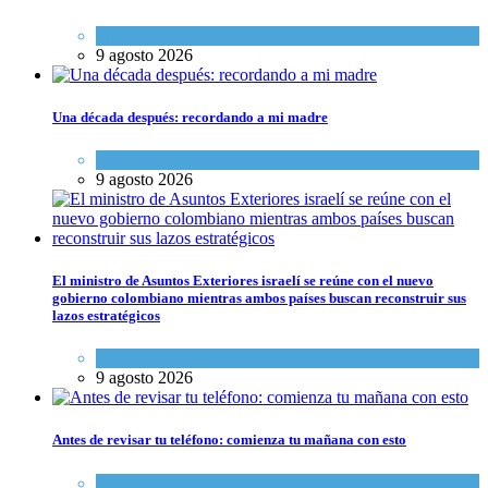
Espiritualidad
9 agosto 2026
Una década después: recordando a mi madre
Espiritualidad
9 agosto 2026
El ministro de Asuntos Exteriores israelí se reúne con el nuevo
gobierno colombiano mientras ambos países buscan reconstruir sus
lazos estratégicos
Tema del día
9 agosto 2026
Antes de revisar tu teléfono: comienza tu mañana con esto
Espiritualidad