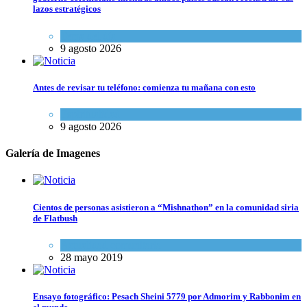
lazos estratégicos
Tema del día
9 agosto 2026
Antes de revisar tu teléfono: comienza tu mañana con esto
Espiritualidad
9 agosto 2026
Galería de Imagenes
Cientos de personas asistieron a “Mishnathon” en la comunidad siria
de Flatbush
Actualidad comunitaria
28 mayo 2019
Ensayo fotográfico: Pesach Sheini 5779 por Admorim y Rabbonim en