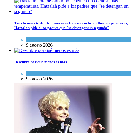
Tras la muerte de otro niño israelí en un coche a altas temperaturas,
Hatzalah pide a los padres que "se detengan un segundo"
Ciencia y Salud
,
Tema del día
9 agosto 2026
Descubre por qué menos es más
Espiritualidad
9 agosto 2026