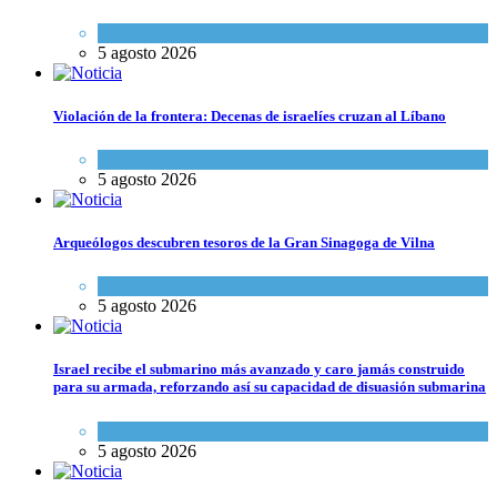
Mundo Judío
5 agosto 2026
Violación de la frontera: Decenas de israelíes cruzan al Líbano
Tema del día
5 agosto 2026
Arqueólogos descubren tesoros de la Gran Sinagoga de Vilna
Cultura y Sociedad
,
Tema del día
5 agosto 2026
Israel recibe el submarino más avanzado y caro jamás construido
para su armada, reforzando así su capacidad de disuasión submarina
Israel y Medio Oriente
,
Tema del día
5 agosto 2026