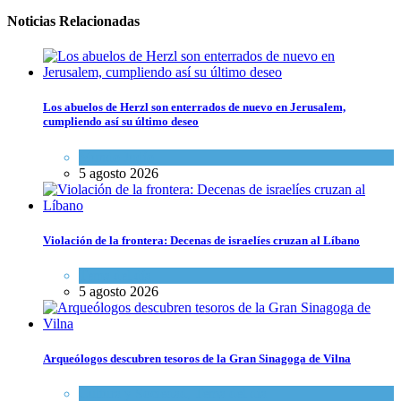
Noticias Relacionadas
Los abuelos de Herzl son enterrados de nuevo en Jerusalem,
cumpliendo así su último deseo
Mundo Judío
5 agosto 2026
Violación de la frontera: Decenas de israelíes cruzan al Líbano
Tema del día
5 agosto 2026
Arqueólogos descubren tesoros de la Gran Sinagoga de Vilna
Cultura y Sociedad
,
Tema del día