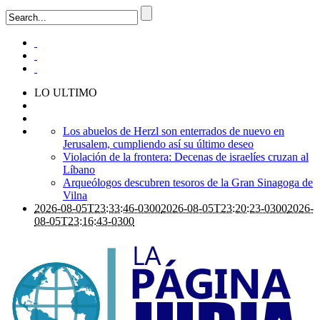
LO ULTIMO
Los abuelos de Herzl son enterrados de nuevo en
Jerusalem, cumpliendo así su último deseo
Violación de la frontera: Decenas de israelíes cruzan al
Líbano
Arqueólogos descubren tesoros de la Gran Sinagoga de
Vilna
2026-08-05T23:33:46-0300
2026-08-05T23:20:23-0300
2026-
08-05T23:16:43-0300