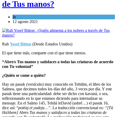
de Tus manos?
In
Espiritualidad
12 agosto 2021
Rab
Yosef Bitton
(Desde Estados Unidos)
El que tiene más, comparte con el que tiene menos.
“Abre/s Tus manos y satisfaces a todas las criaturas de acuerdo
con Tu voluntad”
¿Quién se come a quién?
Hay un pasuk (versículo) muy conocido en Tehilim, el libro de los
Salmos, que decimos todos los días del año, 3 veces por día. Y este
pasuk tiene una particularidad: debe ser dicho con kavaná, o sea,
reflexionando en lo que estamos diciendo para internalizar su
mensaje. En el Salmo 145, Tehilá leDavid (ashré…) el pasuk 16,
dice así: “
potéaj et yadeja
…”. La traducción convencional es:
“[Tú
HaShem] Abres Tus manos y satisfaces a todas las criaturas de