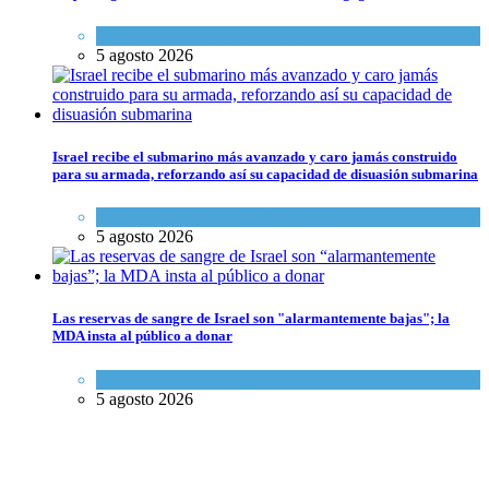
Cultura y Sociedad
,
Tema del día
5 agosto 2026
Israel recibe el submarino más avanzado y caro jamás construido
para su armada, reforzando así su capacidad de disuasión submarina
Israel y Medio Oriente
,
Tema del día
5 agosto 2026
Las reservas de sangre de Israel son "alarmantemente bajas"; la
MDA insta al público a donar
Ciencia y Salud
,
Tema del día
5 agosto 2026