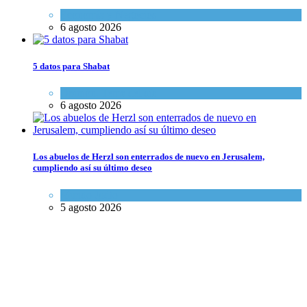
Economía y Negocios
6 agosto 2026
5 datos para Shabat
Opinión
,
Tema del día
6 agosto 2026
Los abuelos de Herzl son enterrados de nuevo en Jerusalem,
cumpliendo así su último deseo
Mundo Judío
5 agosto 2026