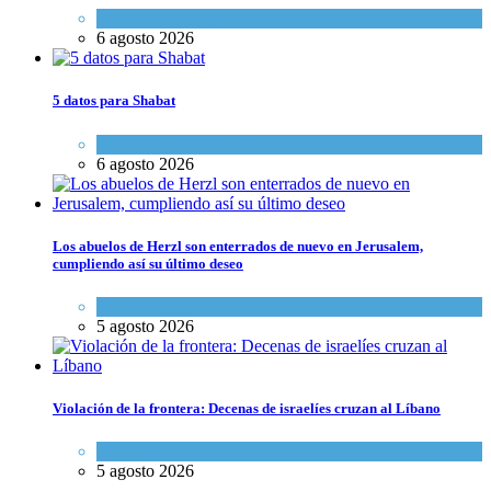
Economía y Negocios
6 agosto 2026
5 datos para Shabat
Opinión
,
Tema del día
6 agosto 2026
Los abuelos de Herzl son enterrados de nuevo en Jerusalem,
cumpliendo así su último deseo
Mundo Judío
5 agosto 2026
Violación de la frontera: Decenas de israelíes cruzan al Líbano
Tema del día
5 agosto 2026