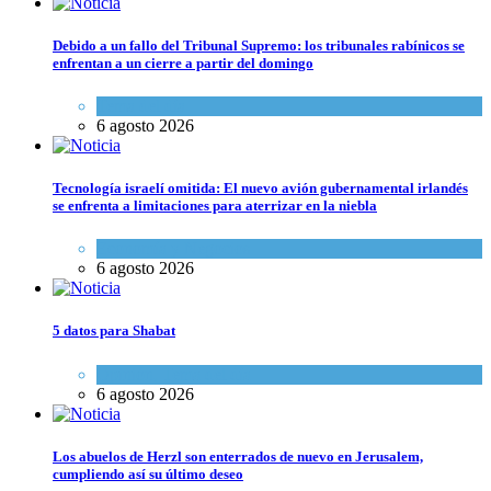
Debido a un fallo del Tribunal Supremo: los tribunales rabínicos se
enfrentan a un cierre a partir del domingo
Tema del día
6 agosto 2026
Tecnología israelí omitida: El nuevo avión gubernamental irlandés
se enfrenta a limitaciones para aterrizar en la niebla
Economía y Negocios
6 agosto 2026
5 datos para Shabat
Opinión
,
Tema del día
6 agosto 2026
Los abuelos de Herzl son enterrados de nuevo en Jerusalem,
cumpliendo así su último deseo