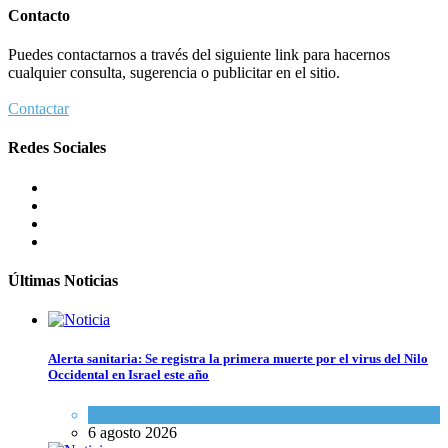
Contacto
Puedes contactarnos a través del siguiente link para hacernos
cualquier consulta, sugerencia o publicitar en el sitio.
Contactar
Redes Sociales
Últimas Noticias
Alerta sanitaria: Se registra la primera muerte por el virus del Nilo
Occidental en Israel este año
Ciencia y Salud
6 agosto 2026