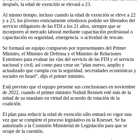
después, la edad de exención se elevará a 23.
Al mismo tiempo, incluso cuando la edad de exención se eleve a 22
y a 23, los jóvenes estrictamente ortodoxos podrán ser liberados del
servicio obligatorio de las FDI a los 21 años, siempre que se
incorporen al mercado laboral mediante capacitación profesional o
capacitación en seguridad, emergencia. o actividad de rescate.
Se formará un equipo compuesto por representantes del Primer
Ministro, el Ministro de Defensa y el Ministro de Relaciones
Exteriores para evaluar las vías del servicio de las FDI y el servicio
nacional y civil, así como para crear un “plan nuevo, amplio y
actualizado que cumpla con la seguridad, necesidades económicas y
sociales en Israel”, dijo el primer ministro.
Está previsto que el equipo presente sus conclusiones en noviembre
de 2022, cuando el primer ministro Naftali Bennett esté más de la
mitad de su mandato en virtud del acuerdo de rotación de la
coalición.
El plan para reducir la edad de exención sólo entrará en vigor una
vez que se complete el proceso legislativo en la Knesset. Se ha
autorizado a la Comisión Ministerial de Legislación para que se
ocupe de la cuestión.