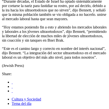
“Durante décadas, el Estado de Israel ha optado sistemáticamente
por cortarse la nariz para fastidiar su rostro, por así decirlo, debido a
la ira hacia los ultraortodoxos que no sirven”, dijo Bennett, y señaló
que la misma población también se vio obligada a no hacerlo. unirse
al mercado laboral hasta que sean mayores.
“Hoy estamos poniendo fin a esto y abriendo los mercados laborales
y laborales a los jóvenes ultraortodoxos”, dijo Bennett, “permitiendo
la libertad de elección de muchos miles de jóvenes ultraortodoxos,
sin coacción y sin tanques en Bnei Brak.
“Este es el camino largo y correcto en nombre del interés nacional”,
dijo Bennett. “La integración del sector ultraortodoxo en el mercado
laboral es un objetivo del más alto nivel, para todos nosotros”.
(Jewish Press)
Share:
Cultura y Sociedad
Tema del día