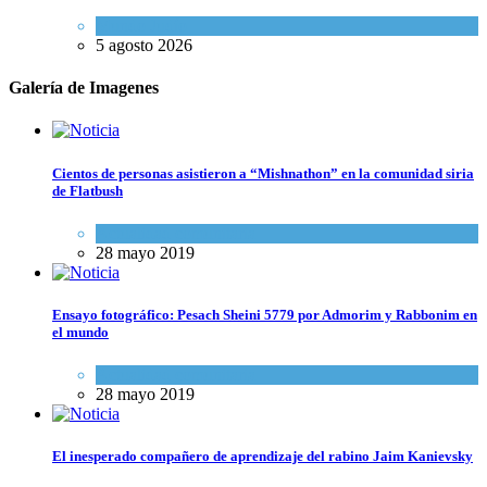
Mundo Judío
5 agosto 2026
Galería de Imagenes
Cientos de personas asistieron a “Mishnathon” en la comunidad siria
de Flatbush
Actualidad comunitaria
28 mayo 2019
Ensayo fotográfico: Pesach Sheini 5779 por Admorim y Rabbonim en
el mundo
Actualidad comunitaria
28 mayo 2019
El inesperado compañero de aprendizaje del rabino Jaim Kanievsky