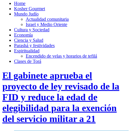
Home
Kosher Gourmet
Mundo Judío
Actualidad comunitaria
Israel y Medio Oriente
Cultura y Sociedad
Economía
Ciencia y Salud
Parashá y festividades
Espiritualidad
Encendido de velas y horarios de tefilá
Clases de Torá
El gabinete aprueba el
proyecto de ley revisado de la
FID y reduce la edad de
elegibilidad para la exención
del servicio militar a 21