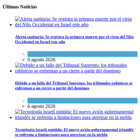
Últimas Noticias
Alerta sanitaria: Se registra la primera muerte por el virus del Nilo
Occidental en Israel este año
Ciencia y Salud
6 agosto 2026
Debido a un fallo del Tribunal Supremo: los tribunales rabínicos se
enfrentan a un cierre a partir del domingo
Tema del día
6 agosto 2026
Tecnología israelí omitida: El nuevo avión gubernamental irlandés
se enfrenta a limitaciones para aterrizar en la niebla