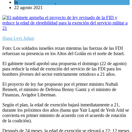
In
Cultura y Sociedad
,
Tema del día
22 agosto 2021
Hana Levi Julian
Foto: Los soldados israelíes rezan mientras las fuerzas de las FDI
refuerzan su presencia en los Altos del Golán en el norte de Israel.
El gabinete israelí aprobó una propuesta el domingo (22 de agosto)
para reducir la edad de exención del servicio de las FDI para los
hombres jóvenes del sector estrictamente ortodoxo a 21 años.
El proyecto de ley fue propuesto por el primer ministro Naftali
Bennett, el ministro de Defensa Benny Gantz y el ministro de
Finanzas, Avigdor Liberman.
Según el plan, la edad de exención bajará inmediatamente a 21,
durante los próximos dos años (hasta que Yair Lapid de Yesh Atid se
convierta en primer ministro de acuerdo con el acuerdo de rotación
de la coalición).
Después de 24 meses, la edad de exención se elevará a 22; 12 meses