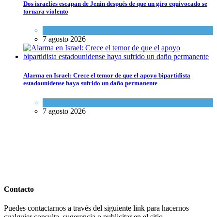
Dos israelíes escapan de Jenin después de que un giro equivocado se
tornara violento
Tema del día
7 agosto 2026
Alarma en Israel: Crece el temor de que el apoyo bipartidista
estadounidense haya sufrido un daño permanente
Israel y Medio Oriente
7 agosto 2026
Contacto
Puedes contactarnos a través del siguiente link para hacernos
cualquier consulta, sugerencia o publicitar en el sitio.