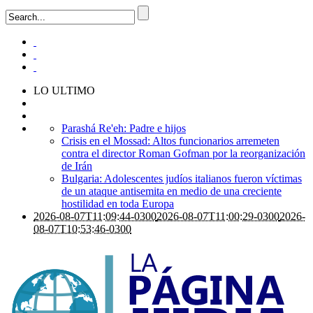
LO ULTIMO
Parashá Re'eh: Padre e hijos
Crisis en el Mossad: Altos funcionarios arremeten
contra el director Roman Gofman por la reorganización
de Irán
Bulgaria: Adolescentes judíos italianos fueron víctimas
de un ataque antisemita en medio de una creciente
hostilidad en toda Europa
2026-08-07T11:09:44-0300
2026-08-07T11:00:29-0300
2026-
08-07T10:53:46-0300