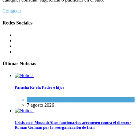
Contactar
Redes Sociales
Últimas Noticias
Parashá Re'eh: Padre e hijos
Espiritualidad
,
Tema del día
7 agosto 2026
Crisis en el Mossad: Altos funcionarios arremeten contra el director
Roman Gofman por la reorganización de Irán