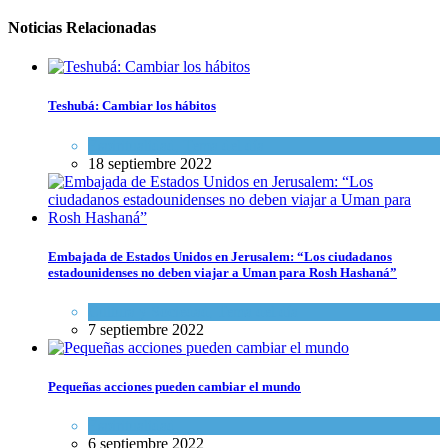
Noticias Relacionadas
Teshubá: Cambiar los hábitos
Espiritualidad
,
Tema del día
18 septiembre 2022
Embajada de Estados Unidos en Jerusalem: “Los ciudadanos
estadounidenses no deben viajar a Uman para Rosh Hashaná”
Cultura y Sociedad
,
Tema del día
7 septiembre 2022
Pequeñas acciones pueden cambiar el mundo
Espiritualidad
6 septiembre 2022