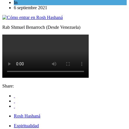
In
Espiritualidad
6 septiembre 2021
Rab Shmuel Benarroch (Desde Venezuela)
Share:
Rosh Hashaná
Espiritualidad