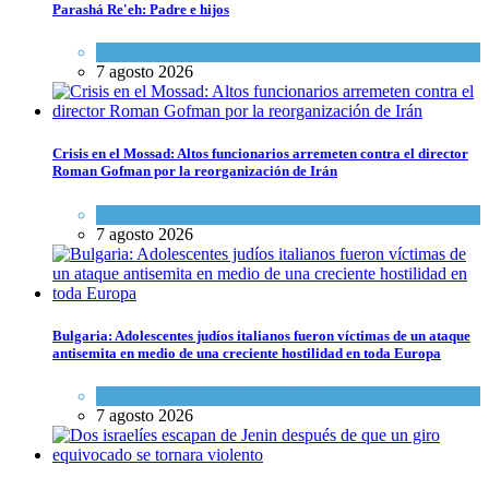
Parashá Re'eh: Padre e hijos
Espiritualidad
,
Tema del día
7 agosto 2026
Crisis en el Mossad: Altos funcionarios arremeten contra el director
Roman Gofman por la reorganización de Irán
Tema del día
7 agosto 2026
Bulgaria: Adolescentes judíos italianos fueron víctimas de un ataque
antisemita en medio de una creciente hostilidad en toda Europa
Cultura y Sociedad
,
Tema del día
7 agosto 2026