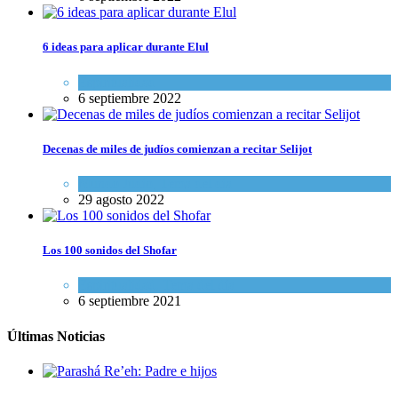
6 ideas para aplicar durante Elul
Espiritualidad
6 septiembre 2022
Decenas de miles de judíos comienzan a recitar Selijot
Mundo Judío
,
Tema del día
29 agosto 2022
Los 100 sonidos del Shofar
Espiritualidad
,
Tema del día
6 septiembre 2021
Últimas Noticias