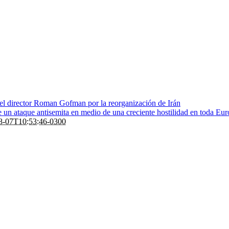
 el director Roman Gofman por la reorganización de Irán
de un ataque antisemita en medio de una creciente hostilidad en toda Eu
8-07T10:53:46-0300