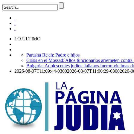
LO ULTIMO
Parashá Re'eh: Padre e hijos
Crisis en el Mossad: Altos funcionarios arremeten contra
Bulgaria: Adolescentes judíos italianos fueron víctimas 
2026-08-07T11:09:44-0300
2026-08-07T11:00:29-0300
2026-0