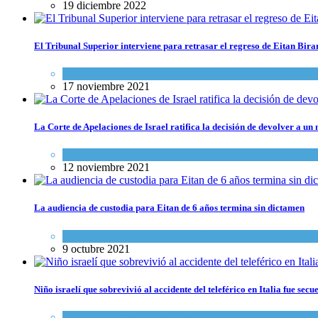
19 diciembre 2022
El Tribunal Superior interviene para retrasar el regreso de Eitan Biran
Cultura y Sociedad
,
Tema del día
17 noviembre 2021
La Corte de Apelaciones de Israel ratifica la decisión de devolver a un 
Cultura y Sociedad
,
Tema del día
12 noviembre 2021
La audiencia de custodia para Eitan de 6 años termina sin dictamen
Cultura y Sociedad
,
Tema del día
9 octubre 2021
Niño israelí que sobrevivió al accidente del teleférico en Italia fue secu
Cultura y Sociedad
,
Tema del día