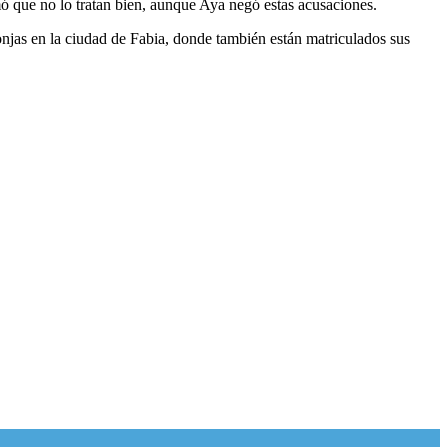
rmó que no lo tratan bien, aunque Aya negó estas acusaciones.
monjas en la ciudad de Fabia, donde también están matriculados sus