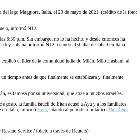
 del lago Maggiore, Italia, el 23 de mayo de 2021. (crédito de la foto:
abuelo, informó N12.
a las 6:30 p.m. Sin embargo, no lo ha hecho, y desde entonces ha
a ley italiana, informó N12, citando al shalíaj de Jabad en Italia
, explicó el líder de la comunidad judía de Milán, Milo Hasbani, al
un tiempo antes de que finalmente se estabilizara y, finalmente,
lán, es famosa por su universidad, que atrae a muchos israelíes.
 agosto, la familia israelí de Eitan acusó a Aya y a los familiares
e en Italia, informó
Ynet
, citando al periódico británico
The Times
.
 Rescue Service / folleto a través de Reuters)