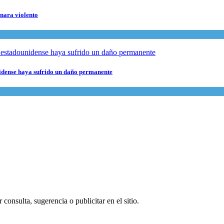
rnara violento
nidense haya sufrido un daño permanente
consulta, sugerencia o publicitar en el sitio.