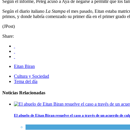
Según el informe, Peleg acusó a Aya de negarse a permitir que los fami
Según el diario italiano
La Stampa
el mes pasado, Eitan estaba matricu
primos, y donde habría comenzado su primer día en el primer grado e
(JPost)
Share:
Eitan Biran
Cultura y Sociedad
Tema del día
Noticias Relacionadas
El abuelo de Eitan Biran resuelve el caso a través de un acuerdo de cu
Cultura y Sociedad
,
Tema del día