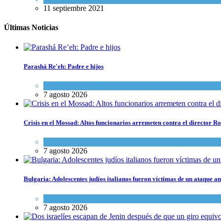
11 septiembre 2021
Últimas Noticias
Parashá Re'eh: Padre e hijos
Espiritualidad
,
Tema del día
7 agosto 2026
Crisis en el Mossad: Altos funcionarios arremeten contra el director
Tema del día
7 agosto 2026
Bulgaria: Adolescentes judíos italianos fueron víctimas de un ataque a
Cultura y Sociedad
,
Tema del día
7 agosto 2026