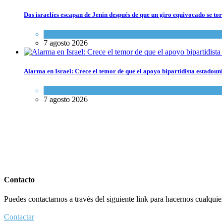
Dos israelíes escapan de Jenin después de que un giro equivocado se to
Tema del día
7 agosto 2026
Alarma en Israel: Crece el temor de que el apoyo bipartidista estadou
Israel y Medio Oriente
7 agosto 2026
Contacto
Puedes contactarnos a través del siguiente link para hacernos cualquier 
Contactar