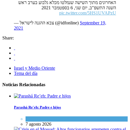
האחרונים מתוך השישה שנמלטו מכלא גלבוע בערב ראש
השנה התשפ"ב, יום שני, 6 בספטמבר 2021
pic.twitter.com/5HS1UVAPzU
— צבא ההגנה לישראל (@idfonline)
September 19,
2021
Share:
Israel y Medio Oriente
Tema del día
Noticias Relacionadas
Parashá Re'eh: Padre e hijos
Espiritualidad
,
Tema del día
7 agosto 2026