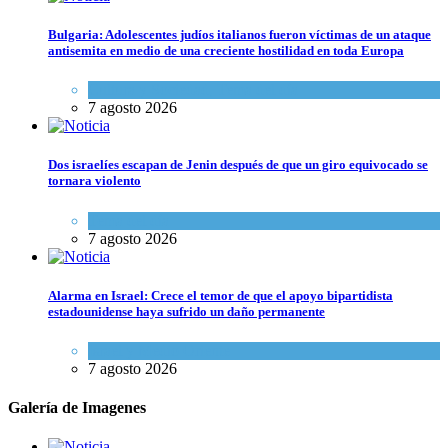
Bulgaria: Adolescentes judíos italianos fueron víctimas de un ataque
antisemita en medio de una creciente hostilidad en toda Europa
Cultura y Sociedad
,
Tema del día
7 agosto 2026
Dos israelíes escapan de Jenin después de que un giro equivocado se
tornara violento
Tema del día
7 agosto 2026
Alarma en Israel: Crece el temor de que el apoyo bipartidista
estadounidense haya sufrido un daño permanente
Israel y Medio Oriente
7 agosto 2026
Galería de Imagenes