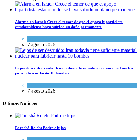
Alarma en Israel: Crece el temor de que el apoyo bipartidista
estadounidense haya sufrido un daño permanente
Israel y Medio Oriente
7 agosto 2026
Lejos de ser destruido: Irán todavía tiene suficiente material nuclear
para fabricar hasta 10 bombas
Tema del día
7 agosto 2026
Últimas Noticias
Parashá Re'eh: Padre e hijos
Espiritualidad
,
Tema del día