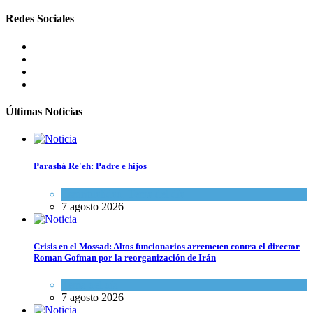
Redes Sociales
Últimas Noticias
Parashá Re'eh: Padre e hijos
Espiritualidad
,
Tema del día
7 agosto 2026
Crisis en el Mossad: Altos funcionarios arremeten contra el director
Roman Gofman por la reorganización de Irán
Tema del día
7 agosto 2026