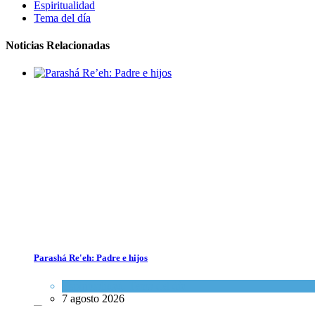
Espiritualidad
Tema del día
Noticias Relacionadas
Parashá Re'eh: Padre e hijos
Espiritualidad
,
Tema del día
7 agosto 2026