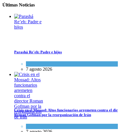
Últimas Noticias
Parashá Re'eh: Padre e hijos
Espiritualidad
,
Tema del día
7 agosto 2026
Crisis en el Mossad: Altos funcionarios arremeten contra el director
Tema del día
7 agosto 2026
Crisis en el Mossad: Altos funcionarios arremeten contra el director
Roman Gofman por la reorganización de Irán
Tema del día
7 agosto 2026