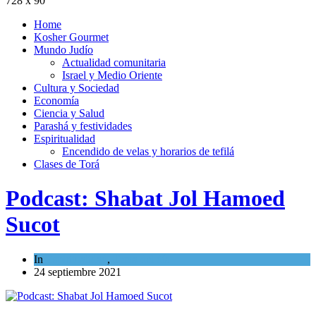
728 x 90
Home
Kosher Gourmet
Mundo Judío
Actualidad comunitaria
Israel y Medio Oriente
Cultura y Sociedad
Economía
Ciencia y Salud
Parashá y festividades
Espiritualidad
Encendido de velas y horarios de tefilá
Clases de Torá
Podcast: Shabat Jol Hamoed
Sucot
In
Espiritualidad
,
Tema del día
24 septiembre 2021