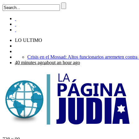
LO ULTIMO
40 minutes ago
about an hour ago