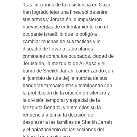
“Las facciones de la resistencia en Gaza
han logrado tejer una línea sólida entre
sus armas y Jerusalén, e impusieron
nuevas reglas de enfrentamiento con el
ocupante israelí, lo que lo obligó a
cambiar muchas de sus tácticas y lo
disuadió de llevar a cabo planes
criminales contra los ocupados. ciudad de
Jerusalén, la mezquita de Al-Aqsa y el
barrio de Sheikh Jarrah, comenzando con
el [cambio de ruta de] la marcha de sus
banderas tambaleantes y terminando con
la prohibición de la oración en silencio y
la división temporal y espacial de la
Mezquita Bendita, y entre ellos su la
renuencia a tomar la decisión de
desplazar a las familias de Sheikh Jarrah
y el aplazamiento de las sesiones del
tribunal una y otra vez.