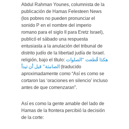
Abdul Rahman Younes, columnista de la
publicación de Hamas Felesteen News
(los pobres no pueden pronunciar el
sonido P en el nombre del imperio
romano para el siglo II para Eretz Israel),
publicó el sábado una respuesta
entusiasta a la anulación del tribunal de
distrito judío de la libertad judía de Israel.
religión, bajo el título:
هكذا قُطعت “الصلوات
الصامتة” قبل أن تبدأ
(traducido
aproximadamente como “Así es como se
cortaron las ‘oraciones en silencio’ incluso
antes de que comenzaran”.
Así es como la gente amable del lado de
Hamas de la frontera percibió la decisión
de la corte: