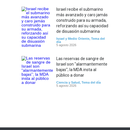
Israel recibe el submarino
más avanzado y caro jamás
construido para su armada,
reforzando así su capacidad
de disuasión submarina
Israel y Medio Oriente
,
Tema del
día
5 agosto 2026
Las reservas de sangre de
Israel son "alarmantemente
bajas"; la MDA insta al
público a donar
Ciencia y Salud
,
Tema del día
5 agosto 2026