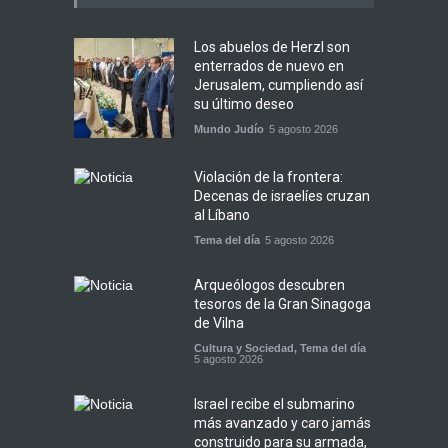
Los abuelos de Herzl son
enterrados de nuevo en
Jerusalem, cumpliendo así
su último deseo
Mundo Judío
5 agosto 2026
Violación de la frontera:
Decenas de israelíes cruzan
al Líbano
Tema del día
5 agosto 2026
Arqueólogos descubren
tesoros de la Gran Sinagoga
de Vilna
Cultura y Sociedad
,
Tema del día
5 agosto 2026
Israel recibe el submarino
más avanzado y caro jamás
construido para su armada,