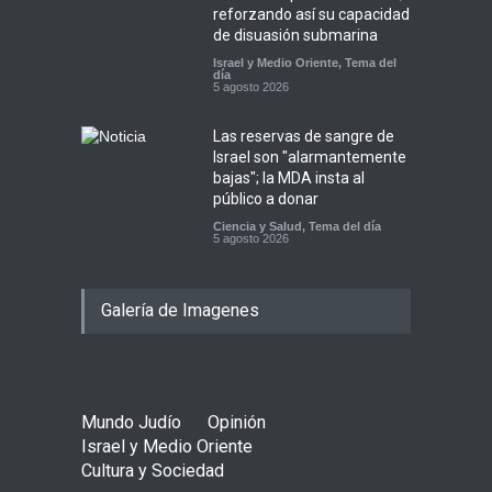
reforzando así su capacidad
de disuasión submarina
Israel y Medio Oriente
,
Tema del
día
5 agosto 2026
Las reservas de sangre de
Israel son "alarmantemente
bajas"; la MDA insta al
público a donar
Ciencia y Salud
,
Tema del día
5 agosto 2026
Galería de Imagenes
Mundo Judío
Opinión
Israel y Medio Oriente
Cultura y Sociedad