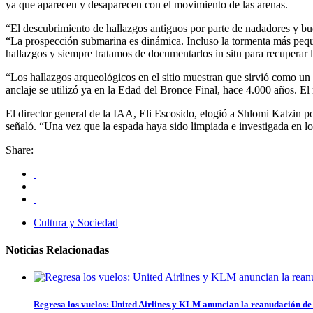
ya que aparecen y desaparecen con el movimiento de las arenas.
“El descubrimiento de hallazgos antiguos por parte de nadadores y buc
“La prospección submarina es dinámica. Incluso la tormenta más pequeñ
hallazgos y siempre tratamos de documentarlos in situ para recuperar 
“Los hallazgos arqueológicos en el sitio muestran que sirvió como un 
anclaje se utilizó ya en la Edad del Bronce Final, hace 4.000 años. El 
El director general de la IAA, Eli Escosido, elogió a Shlomi Katzin p
señaló. “Una vez que la espada haya sido limpiada e investigada en lo
Share:
Cultura y Sociedad
Noticias Relacionadas
Regresa los vuelos: United Airlines y KLM anuncian la reanudación de 