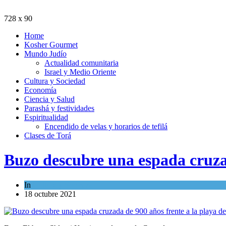
728 x 90
Home
Kosher Gourmet
Mundo Judío
Actualidad comunitaria
Israel y Medio Oriente
Cultura y Sociedad
Economía
Ciencia y Salud
Parashá y festividades
Espiritualidad
Encendido de velas y horarios de tefilá
Clases de Torá
Buzo descubre una espada cruzad
In
Cultura y Sociedad
18 octubre 2021