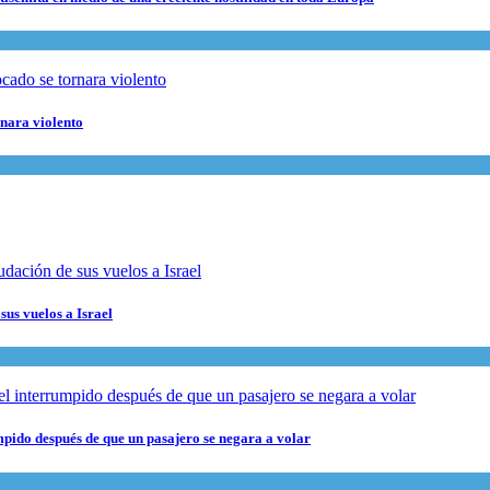
rnara violento
sus vuelos a Israel
pido después de que un pasajero se negara a volar