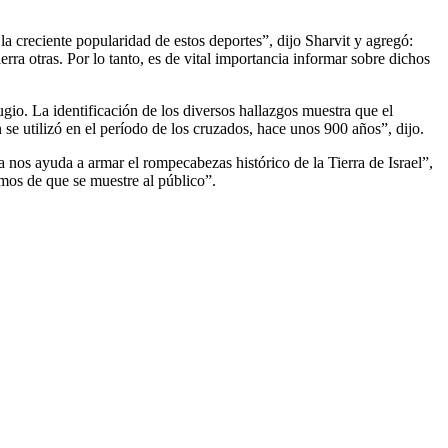
a creciente popularidad de estos deportes”, dijo Sharvit y agregó:
ra otras. Por lo tanto, es de vital importancia informar sobre dichos
io. La identificación de los diversos hallazgos muestra que el
 se utilizó en el período de los cruzados, hace unos 900 años”, dijo.
 nos ayuda a armar el rompecabezas histórico de la Tierra de Israel”,
emos de que se muestre al público”.