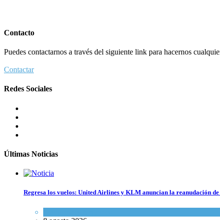
Contacto
Puedes contactarnos a través del siguiente link para hacernos cualquier 
Contactar
Redes Sociales
Últimas Noticias
Regresa los vuelos: United Airlines y KLM anuncian la reanudación de 
Economía y Negocios