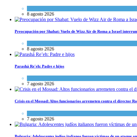
Economía y Negocios
8 agosto 2026
Preocupación por Shabat: Vuelo de Wizz Air de Roma a Israel interrum
Cultura y Sociedad
,
Israel y Medio Oriente
8 agosto 2026
Parashá Re'eh: Padre e hijos
Espiritualidad
,
Tema del día
7 agosto 2026
Crisis en el Mossad: Altos funcionarios arremeten contra el director
Tema del día
7 agosto 2026
Bulgaria: Adolescentes judíos italianos fueron víctimas de un ataque a