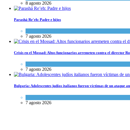
8 agosto 2026
Parashá Re'eh: Padre e hijos
Espiritualidad
,
Tema del día
7 agosto 2026
Crisis en el Mossad: Altos funcionarios arremeten contra el director
Tema del día
7 agosto 2026
Bulgaria: Adolescentes judíos italianos fueron víctimas de un ataque a
Cultura y Sociedad
,
Tema del día
7 agosto 2026