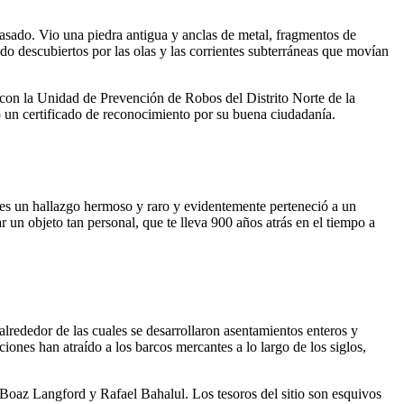
pasado. Vio una piedra antigua y anclas de metal, fragmentos de
o descubiertos por las olas y las corrientes subterráneas que movían
 con la Unidad de Prevención de Robos del Distrito Norte de la
 un certificado de reconocimiento por su buena ciudadanía.
 es un hallazgo hermoso y raro y evidentemente perteneció a un
un objeto tan personal, que te lleva 900 años atrás en el tiempo a
lrededor de las cuales se desarrollaron asentamientos enteros y
ones han atraído a los barcos mercantes a lo largo de los siglos,
 Boaz Langford y Rafael Bahalul. Los tesoros del sitio son esquivos