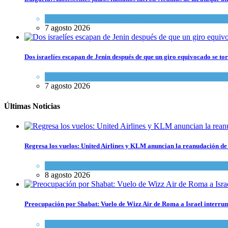
Cultura y Sociedad
,
Tema del día
7 agosto 2026
Dos israelíes escapan de Jenin después de que un giro equivocado se to
Tema del día
7 agosto 2026
Últimas Noticias
Regresa los vuelos: United Airlines y KLM anuncian la reanudación de 
Economía y Negocios
8 agosto 2026
Preocupación por Shabat: Vuelo de Wizz Air de Roma a Israel interrum
Cultura y Sociedad
,
Israel y Medio Oriente