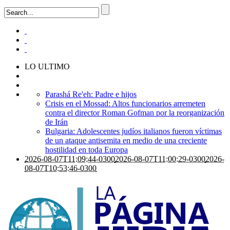
LO ULTIMO
Parashá Re'eh: Padre e hijos
Crisis en el Mossad: Altos funcionarios arremeten
contra el director Roman Gofman por la reorganización
de Irán
Bulgaria: Adolescentes judíos italianos fueron víctimas
de un ataque antisemita en medio de una creciente
hostilidad en toda Europa
2026-08-07T11:09:44-0300
2026-08-07T11:00:29-0300
2026-
08-07T10:53:46-0300