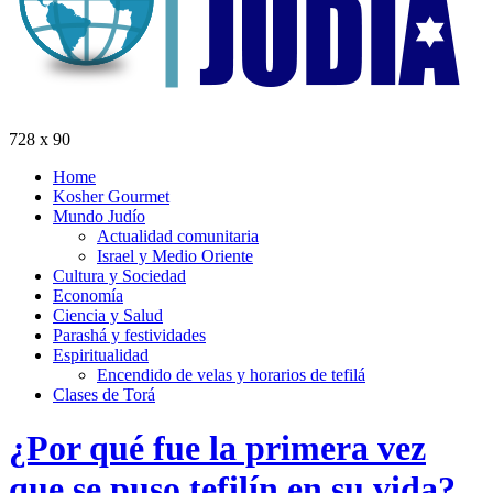
728 x 90
Home
Kosher Gourmet
Mundo Judío
Actualidad comunitaria
Israel y Medio Oriente
Cultura y Sociedad
Economía
Ciencia y Salud
Parashá y festividades
Espiritualidad
Encendido de velas y horarios de tefilá
Clases de Torá
¿Por qué fue la primera vez
que se puso tefilín en su vida?