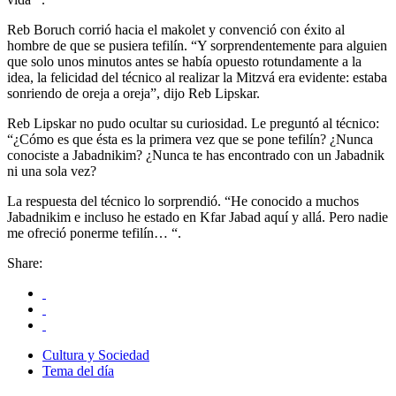
Reb Boruch corrió hacia el makolet y convenció con éxito al
hombre de que se pusiera tefilín. “Y sorprendentemente para alguien
que solo unos minutos antes se había opuesto rotundamente a la
idea, la felicidad del técnico al realizar la Mitzvá era evidente: estaba
sonriendo de oreja a oreja”, dijo Reb Lipskar.
Reb Lipskar no pudo ocultar su curiosidad. Le preguntó al técnico:
“¿Cómo es que ésta es la primera vez que se pone tefilín? ¿Nunca
conociste a Jabadnikim? ¿Nunca te has encontrado con un Jabadnik
ni una sola vez?
La respuesta del técnico lo sorprendió. “He conocido a muchos
Jabadnikim e incluso he estado en Kfar Jabad aquí y allá. Pero nadie
me ofreció ponerme tefilín… “.
Share:
Cultura y Sociedad
Tema del día