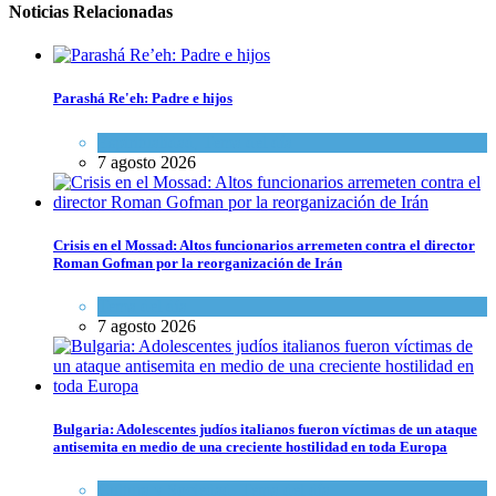
Noticias Relacionadas
Parashá Re'eh: Padre e hijos
Espiritualidad
,
Tema del día
7 agosto 2026
Crisis en el Mossad: Altos funcionarios arremeten contra el director
Roman Gofman por la reorganización de Irán
Tema del día
7 agosto 2026
Bulgaria: Adolescentes judíos italianos fueron víctimas de un ataque
antisemita en medio de una creciente hostilidad en toda Europa
Cultura y Sociedad
,
Tema del día