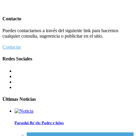
Contacto
Puedes contactarnos a través del siguiente link para hacernos
cualquier consulta, sugerencia o publicitar en el sitio.
Contactar
Redes Sociales
Últimas Noticias
Parashá Re'eh: Padre e hijos
Espiritualidad
,
Tema del día