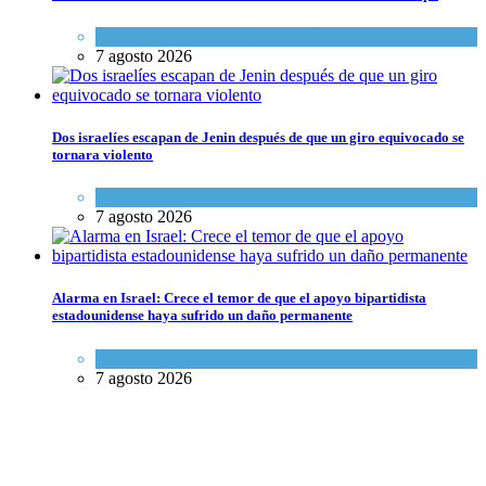
Cultura y Sociedad
,
Tema del día
7 agosto 2026
Dos israelíes escapan de Jenin después de que un giro equivocado se
tornara violento
Tema del día
7 agosto 2026
Alarma en Israel: Crece el temor de que el apoyo bipartidista
estadounidense haya sufrido un daño permanente
Israel y Medio Oriente
7 agosto 2026