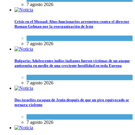
7 agosto 2026
Crisis en el Mossad: Altos funcionarios arremeten contra el director
Roman Gofman por la reorganización de Irán
Tema del día
7 agosto 2026
Bulgaria: Adolescentes judíos italianos fueron víctimas de un ataque
antisemita en medio de una creciente hostilidad en toda Europa
Cultura y Sociedad
,
Tema del día
7 agosto 2026
Dos israelíes escapan de Jenin después de que un giro equivocado se
tornara violento
Tema del día
7 agosto 2026