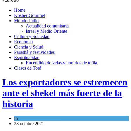
728 x 90
Home
Kosher Gourmet
Mundo Judío
Actualidad comunitaria
Israel y Medio Oriente
Cultura y Sociedad
Economía
Ciencia y Salud
Parashá y festividades
Espiritualidad
Encendido de velas y horarios de tefilá
Clases de Torá
Los exportadores se estremecen
ante el shekel más fuerte de la
historia
In
Economía y Negocios
28 octubre 2021