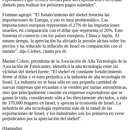
shekels para realizar los próximos pagos salariales”.
Fraiman agregó: “El fortalecimiento del shekel fomenta las
importaciones de Europa, y eso es muy problemático. Las
importaciones europeas representan el 27% de las importaciones
israelíes, en comparación con el dólar que representa el 20%. Esto
fomenta el comercio con los países europeos, China y Japón. Al
mismo tiempo, la apreciación ha aliviado la presión alcista sobre los
precios y ha reducido la inflación de Israel en comparación con el
mundo”, dijo Globes, citado por él.
Marian Cohen, presidenta de la Asociación de Alta Tecnología de la
Asociación de Fabricantes, identificó la alta tecnología entre las
víctimas del shekel fuerte: “El shekel en constante fortalecimiento
frente al dólar y el euro perjudica a la industria de alta tecnología de
Israel. La industria no se basa sólo en una pequeña cantidad de
nuevas empresas que recaudan o se venden por sumas astronómicas,
sino que principalmente consiste en empresas exportadoras que se
ganan la vida, considerando sólo a los directamente afectados, a más
de 370,000 hogares en Israel, y apoyan la economía de Israel. La
industria de alta tecnología representa más de la mitad de las
exportaciones de Israel, y los industriales son los primeros en verse
perjudicados por la apreciación del shekel”.
(Hamodia)