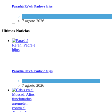
Parashá Re'eh: Padre e hijos
Espiritualidad
,
Tema del día
7 agosto 2026
Últimas Noticias
Parashá Re'eh: Padre e hijos
Espiritualidad
,
Tema del día
7 agosto 2026
Crisis en el Mossad: Altos funcionarios arremeten contra el director
Tema del día
7 agosto 2026