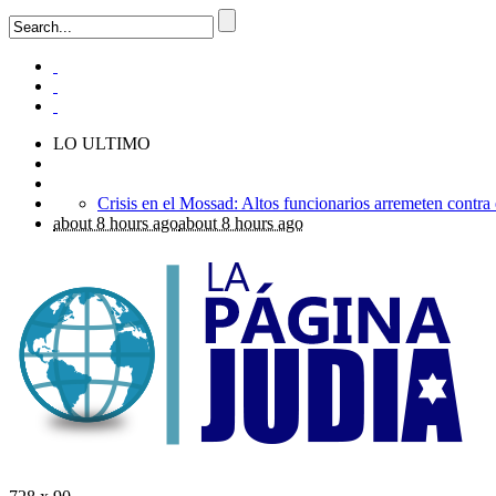
LO ULTIMO
about 8 hours ago
about 8 hours ago