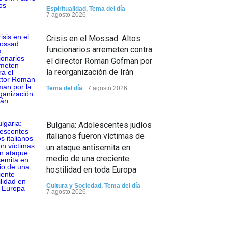
Espiritualidad
,
Tema del día
7 agosto 2026
Crisis en el Mossad: Altos
funcionarios arremeten contra
el director Roman Gofman por
la reorganización de Irán
Tema del día
7 agosto 2026
Bulgaria: Adolescentes judíos
italianos fueron víctimas de
un ataque antisemita en
medio de una creciente
hostilidad en toda Europa
Cultura y Sociedad
,
Tema del día
7 agosto 2026
Dos israelíes escapan de
Jenin después de que un giro