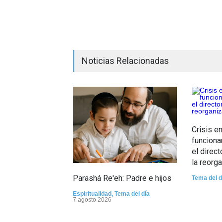
Noticias Relacionadas
Crisis e
funciona
el direc
la reorg
Parashá Re'eh: Padre e hijos
Tema del d
Espiritualidad
,
Tema del día
7 agosto 2026