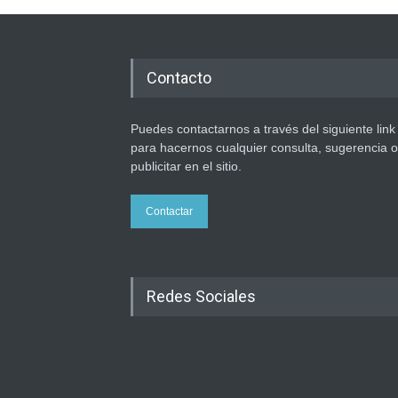
Contacto
Puedes contactarnos a través del siguiente link
para hacernos cualquier consulta, sugerencia o
publicitar en el sitio.
Contactar
Redes Sociales