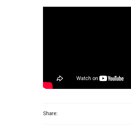
Share: