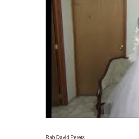
Rab David Perets